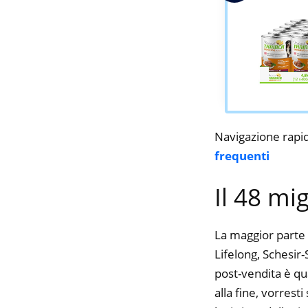
Navigazione rapi
frequenti
Il 48 mi
La maggior parte 
Lifelong, Schesir-
post-vendita è qu
alla fine, vorres