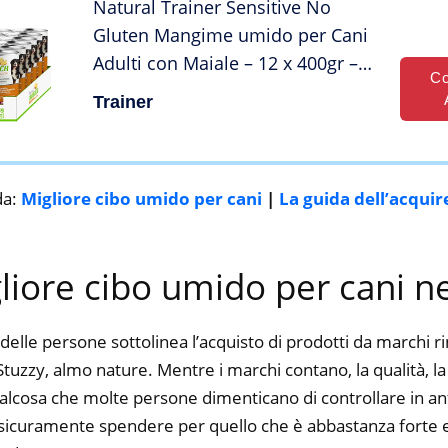
Natural Trainer Sensitive No
Gluten Mangime umido per Cani
Adulti con Maiale – 12 x 400gr –
Co
4,8kg
Trainer
da:
Migliore cibo umido per cani
|
La guida dell’acquir
gliore cibo umido per cani n
delle persone sottolinea l’acquisto di prodotti da marchi 
Stuzzy, almo nature. Mentre i marchi contano, la qualità, la 
alcosa che molte persone dimenticano di controllare in ant
ti sicuramente spendere per quello che è abbastanza forte e