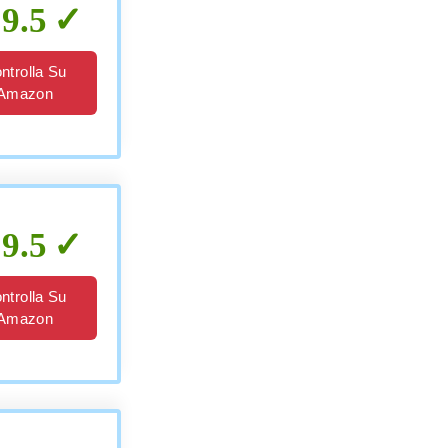
9.5
ntrolla Su
Amazon
9.5
ntrolla Su
Amazon