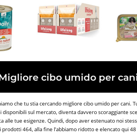
iamo che tu stia cercando migliore cibo umido per cani. Tut
 disponibili sul mercato, diventa davvero scoraggiante sce
ta alle tue esigenze. Quindi, dopo aver estenuato noi stess
i prodotti 464, alla fine l’abbiamo ridotto e elencato qui 4