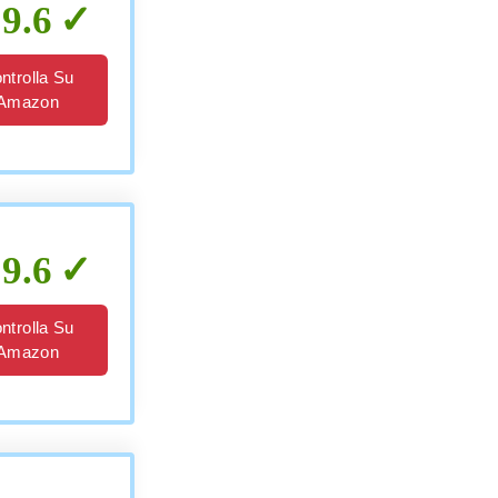
9.6
ntrolla Su
Amazon
9.6
ntrolla Su
Amazon