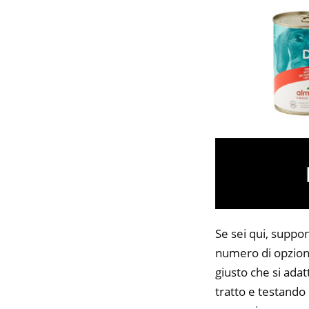
Se sei qui, suppon
numero di opzioni
giusto che si adat
tratto e testando 