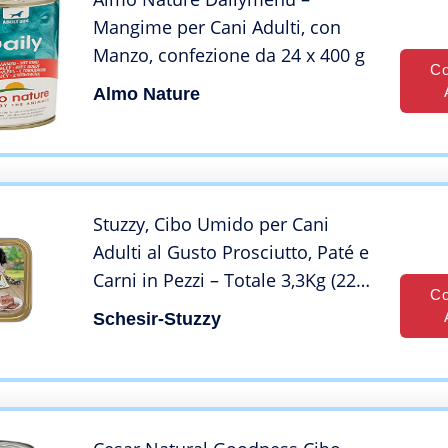
Mangime per Cani Adulti, con
Manzo, confezione da 24 x 400 g
Co
Almo Nature
Stuzzy, Cibo Umido per Cani
Adulti al Gusto Prosciutto, Paté e
Carni in Pezzi – Totale 3,3Kg (22
Co
Vaschette da 150G)
Schesir-Stuzzy