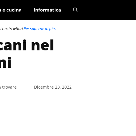
a e cucina
Informatica
nostri lettori.
Per saperne di più.
cani nel
ni
a trovare
Dicembre 23, 2022