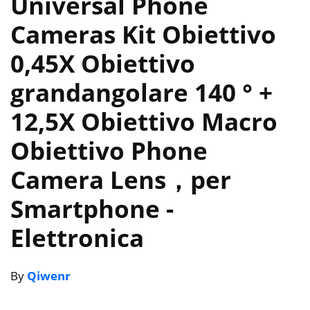
Universal Phone
Cameras Kit Obiettivo
0,45X Obiettivo
grandangolare 140 ° +
12,5X Obiettivo Macro
Obiettivo Phone
Camera Lens，per
Smartphone
-
Elettronica
By
Qiwenr