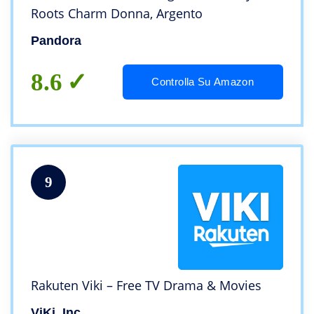
Roots Charm Donna, Argento
Pandora
8.6
Controlla Su Amazon
9
Rakuten Viki – Free TV Drama & Movies
ViKi, Inc