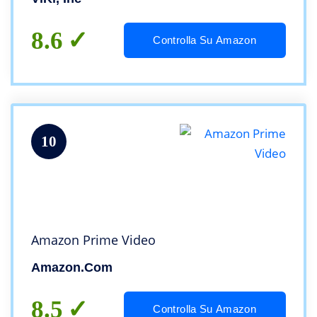
8.6
Controlla Su Amazon
10
Amazon Prime Video
Amazon.com
8.5
Controlla Su Amazon