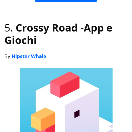
5.
Crossy Road
-App e
Giochi
By
Hipster Whale