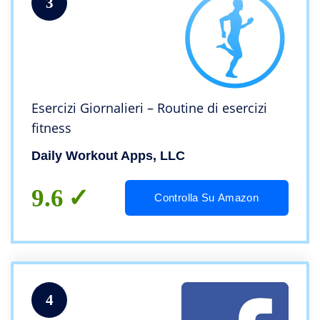
3
Esercizi Giornalieri – Routine di esercizi
fitness
Daily Workout Apps, LLC
9.6
Controlla Su Amazon
4