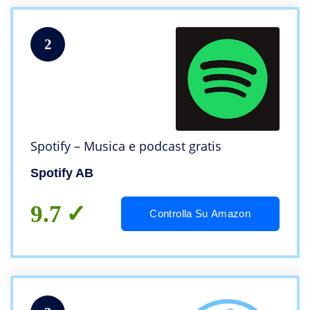
2
Spotify – Musica e podcast gratis
Spotify AB
9.7
Controlla Su Amazon