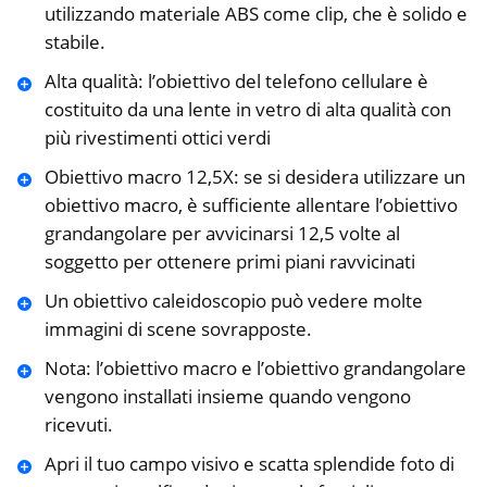
utilizzando materiale ABS come clip, che è solido e
stabile.
Alta qualità: l’obiettivo del telefono cellulare è
costituito da una lente in vetro di alta qualità con
più rivestimenti ottici verdi
Obiettivo macro 12,5X: se si desidera utilizzare un
obiettivo macro, è sufficiente allentare l’obiettivo
grandangolare per avvicinarsi 12,5 volte al
soggetto per ottenere primi piani ravvicinati
Un obiettivo caleidoscopio può vedere molte
immagini di scene sovrapposte.
Nota: l’obiettivo macro e l’obiettivo grandangolare
vengono installati insieme quando vengono
ricevuti.
Apri il tuo campo visivo e scatta splendide foto di