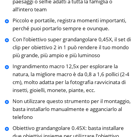
paesaggi o selfie adatti a tutta la famiglia o
all’intero team
Piccolo e portatile, registra momenti importanti,
perché puoi portarlo sempre e ovunque.
Con l’obiettivo super grandangolare 0,45X, il set di
clip per obiettivo 2 in 1 può rendere il tuo mondo
più grande, più ampio e più luminoso
Ingrandimento macro 12,5x per esplorare la
natura, la migliore macro è da 0,8 a 1,6 pollici (2-4
cm), molto adatta per la fotografia ravvicinata di
insetti, gioielli, monete, piante, ecc.
Non utilizzare questo strumento per il montaggio,
basta installarlo manualmente e agganciarlo al
telefono
Obiettivo grandangolare 0.45X: basta installare
due obiettivi insieme per utilizzare l’obiettivo