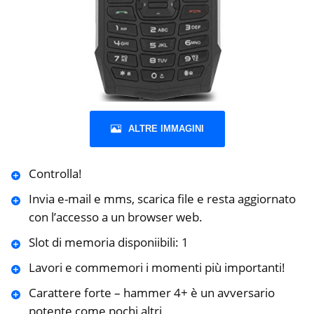
ALTRE IMMAGINI
Controlla!
Invia e-mail e mms, scarica file e resta aggiornato
con l’accesso a un browser web.
Slot di memoria disponiibili: 1
Lavori e commemori i momenti più importanti!
Carattere forte – hammer 4+ è un avversario
potente come pochi altri