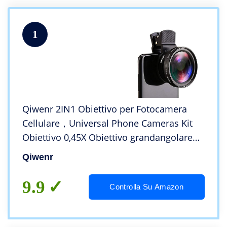
1
Qiwenr 2IN1 Obiettivo per Fotocamera
Cellulare，Universal Phone Cameras Kit
Obiettivo 0,45X Obiettivo grandangolare
140 ° + 12,5X Obiettivo Macro Obiettivo
Qiwenr
Phone Camera Lens，per Smartphone
9.9
Controlla Su Amazon