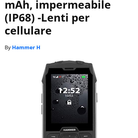
mAh, impermeabile
(IP68)
-Lenti per
cellulare
By
Hammer H