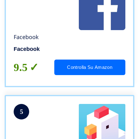
Facebook
Facebook
9.5
Controlla Su Amazon
5