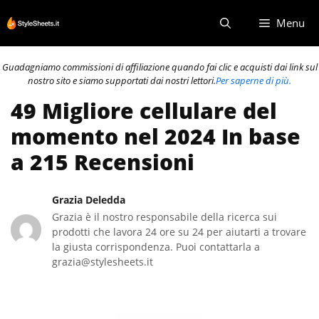
Vai
Menu
al
contenuto
Guadagniamo commissioni di affiliazione quando fai clic e acquisti dai link sul
nostro sito e siamo supportati dai nostri lettori.
Per saperne di più.
49 Migliore cellulare del
momento nel 2024 In base
a 215 Recensioni
Grazia Deledda
Grazia è il nostro responsabile della ricerca sui
prodotti che lavora 24 ore su 24 per aiutarti a trovare
la giusta corrispondenza. Puoi contattarla a
grazia@stylesheets.it