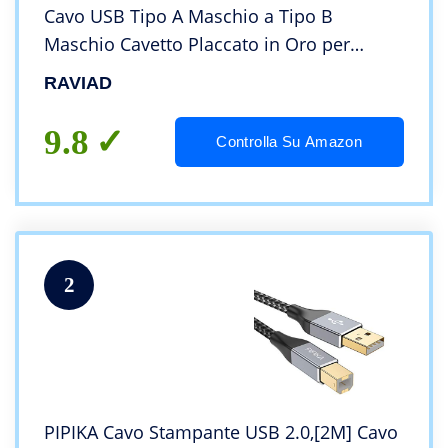
Cavo USB Tipo A Maschio a Tipo B
Maschio Cavetto Placcato in Oro per
Stampante HP, Canon, Epson, Lexmark,
RAVIAD
Dell, Xerox, Samsung Brother, Panasonic,
Scanner
9.8
Controlla Su Amazon
2
PIPIKA Cavo Stampante USB 2.0,[2M] Cavo