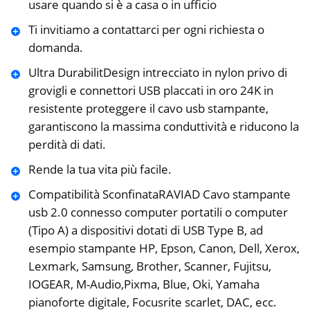
usare quando si è a casa o in ufficio
Ti invitiamo a contattarci per ogni richiesta o
domanda.
Ultra DurabilitDesign intrecciato in nylon privo di
grovigli e connettori USB placcati in oro 24K in
resistente proteggere il cavo usb stampante,
garantiscono la massima conduttività e riducono la
perdità di dati.
Rende la tua vita più facile.
Compatibilità SconfinataRAVIAD Cavo stampante
usb 2.0 connesso computer portatili o computer
(Tipo A) a dispositivi dotati di USB Type B, ad
esempio stampante HP, Epson, Canon, Dell, Xerox,
Lexmark, Samsung, Brother, Scanner, Fujitsu,
IOGEAR, M-Audio,Pixma, Blue, Oki, Yamaha
pianoforte digitale, Focusrite scarlet, DAC, ecc.