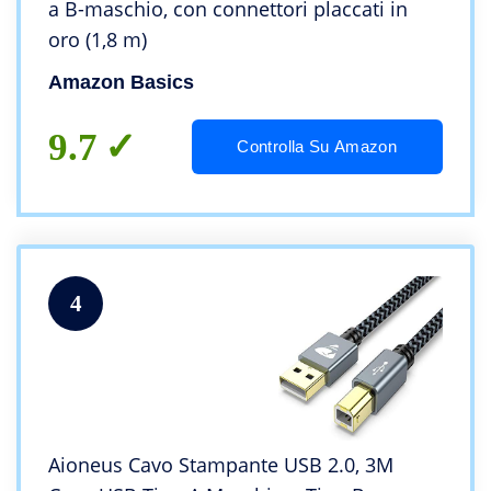
a B-maschio, con connettori placcati in
oro (1,8 m)
Amazon Basics
9.7
Controlla Su Amazon
4
Aioneus Cavo Stampante USB 2.0, 3M