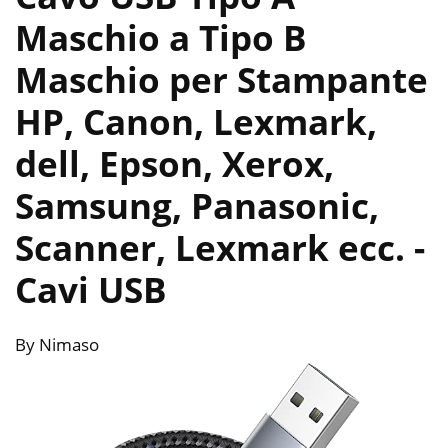
Maschio a Tipo B
Maschio per Stampante
HP, Canon, Lexmark,
dell, Epson, Xerox,
Samsung, Panasonic,
Scanner, Lexmark ecc.
-
Cavi USB
By Nimaso