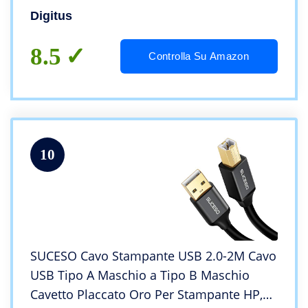
Digitus
8.5
Controlla Su Amazon
10
SUCESO Cavo Stampante USB 2.0-2M Cavo
USB Tipo A Maschio a Tipo B Maschio
Cavetto Placcato Oro Per Stampante HP,