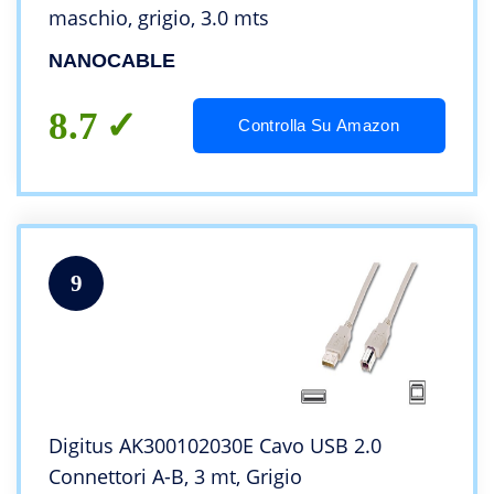
maschio, grigio, 3.0 mts
NANOCABLE
8.7
Controlla Su Amazon
9
Digitus AK300102030E Cavo USB 2.0
Connettori A-B, 3 mt, Grigio