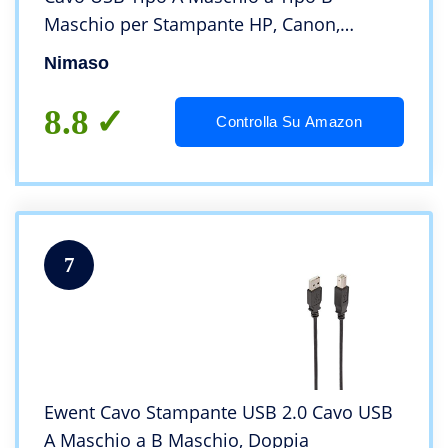
Maschio per Stampante HP, Canon,
Lexmark, dell, Epson, Xerox, Samsung,
Nimaso
Panasonic, Scanner, Lexmark ecc.
8.8
Controlla Su Amazon
7
Ewent Cavo Stampante USB 2.0 Cavo USB
A Maschio a B Maschio, Doppia