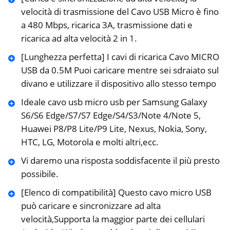
velocità di trasmissione del Cavo USB Micro è fino
a 480 Mbps, ricarica 3A, trasmissione dati e
ricarica ad alta velocità 2 in 1.
[Lunghezza perfetta] I cavi di ricarica Cavo MICRO
USB da 0.5M Puoi caricare mentre sei sdraiato sul
divano e utilizzare il dispositivo allo stesso tempo
Ideale cavo usb micro usb per Samsung Galaxy
S6/S6 Edge/S7/S7 Edge/S4/S3/Note 4/Note 5,
Huawei P8/P8 Lite/P9 Lite, Nexus, Nokia, Sony,
HTC, LG, Motorola e molti altri,ecc.
Vi daremo una risposta soddisfacente il più presto
possibile.
[Elenco di compatibilità] Questo cavo micro USB
può caricare e sincronizzare ad alta
velocità,Supporta la maggior parte dei cellulari