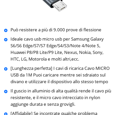
Può resistere a più di 9.000 prove di flessione
Ideale cavo usb micro usb per Samsung Galaxy
S6/S6 Edge/S7/S7 Edge/S4/S3/Note 4/Note 5,
Huawei P8/P8 Lite/P9 Lite, Nexus, Nokia, Sony,
HTC, LG, Motorola e molti altri,ecc.
[Lunghezza perfetta] I cavi di ricarica Cavo MICRO
USB da 1M Puoi caricare mentre sei sdraiato sul
divano e utilizzare il dispositivo allo stesso tempo
Il guscio in alluminio di alta qualità rende il cavo più
resistente, e il micro cavo intrecciato in nylon
aggiunge durata e senza grovigli.
[Affidabile] Se incontrate qualche problema