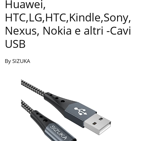
Huawei,
HTC,LG,HTC,Kindle,Sony,
Nexus, Nokia e altri
-Cavi
USB
By SIZUKA