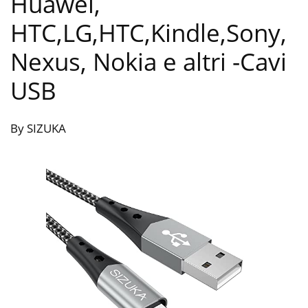
Huawei,
HTC,LG,HTC,Kindle,Sony,
Nexus, Nokia e altri
-Cavi
USB
By SIZUKA