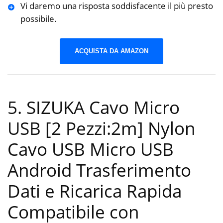
Vi daremo una risposta soddisfacente il più presto
possibile.
ACQUISTA DA AMAZON
5. SIZUKA Cavo Micro
USB [2 Pezzi:2m] Nylon
Cavo USB Micro USB
Android Trasferimento
Dati e Ricarica Rapida
Compatibile con