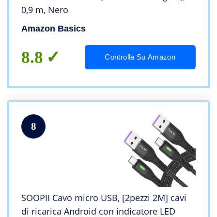
0,9 m, Nero
Amazon Basics
8.8
Controlla Su Amazon
8
SOOPII Cavo micro USB, [2pezzi 2M] cavi
di ricarica Android con indicatore LED