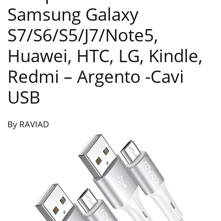
Samsung Galaxy
S7/S6/S5/J7/Note5,
Huawei, HTC, LG, Kindle,
Redmi – Argento
-Cavi
USB
By RAVIAD