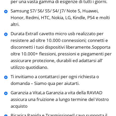
per una vasta gamma di esigenze di tutti i giorni.
Samsung S7/ S6/ S5/ S4/ J7/ Note 5, Huawei,
Honor, Redmi, HTC, Nokia, LG, Kindle, PS4 e molti
altri.
Durata ExtraIl cavetto micro usb realizzato per
resistere ad oltre 10.000 connessioni; connetti e
disconnetti i tuoi dispositivi liberamente.Sopporta
oltre 10.000+ flessioni, pressioni e piegamenti per
assicurare protezione, durabili ed adattarsi all’
utilizzo quotidiano.
Ti invitiamo a contattarci per ogni richiesta o
domanda – Siamo qua per aiutarti.
Garanzia a VitaLa Garanzia a vita della RAVIAD
assicura una fruizione a lungo termine del Vostro
acquisto
Ricarica Rapida e TrasmissioneIl cavo supporta il