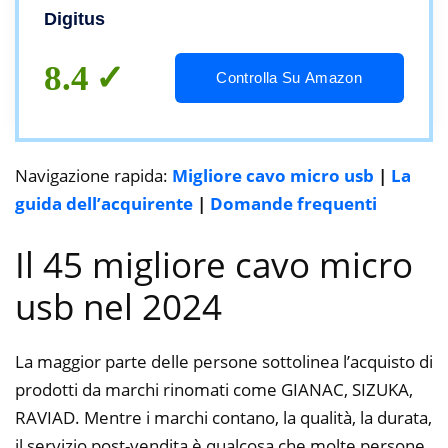
Digitus
8.4
Controlla Su Amazon
Navigazione rapida:
Migliore cavo micro usb
|
La
guida dell’acquirente
|
Domande frequenti
Il 45 migliore cavo micro
usb nel 2024
La maggior parte delle persone sottolinea l’acquisto di
prodotti da marchi rinomati come GIANAC, SIZUKA,
RAVIAD. Mentre i marchi contano, la qualità, la durata,
il servizio post-vendita è qualcosa che molte persone