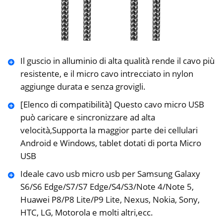
Il guscio in alluminio di alta qualità rende il cavo più
resistente, e il micro cavo intrecciato in nylon
aggiunge durata e senza grovigli.
[Elenco di compatibilità] Questo cavo micro USB
può caricare e sincronizzare ad alta
velocità,Supporta la maggior parte dei cellulari
Android e Windows, tablet dotati di porta Micro
USB
Ideale cavo usb micro usb per Samsung Galaxy
S6/S6 Edge/S7/S7 Edge/S4/S3/Note 4/Note 5,
Huawei P8/P8 Lite/P9 Lite, Nexus, Nokia, Sony,
HTC, LG, Motorola e molti altri,ecc.