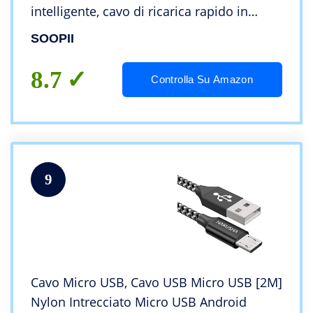
intelligente, cavo di ricarica rapido in
nylon intrecciato per Samsung Galaxy S7
SOOPII
S6 Edge S5, telefoni Android
8.7
Controlla Su Amazon
9
Cavo Micro USB, Cavo USB Micro USB [2M]
Nylon Intrecciato Micro USB Android