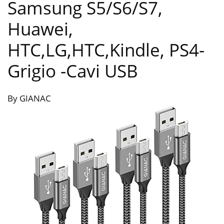
Samsung S5/S6/S7,
Huawei,
HTC,LG,HTC,Kindle, PS4-
Grigio
-Cavi USB
By GIANAC