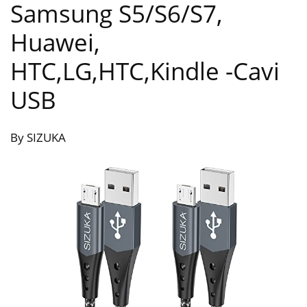
Samsung S5/S6/S7,
Huawei,
HTC,LG,HTC,Kindle
-Cavi
USB
By SIZUKA