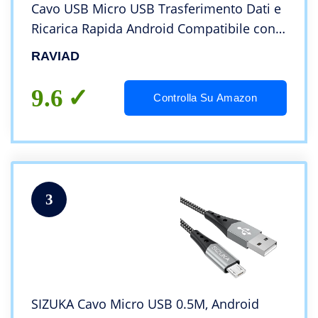
Cavo USB Micro USB Trasferimento Dati e
Ricarica Rapida Android Compatibile con
Samsung Galaxy S7/S6/S5/J7/Note5,
RAVIAD
Huawei, HTC, LG, Kindle, Redmi – Argento
9.6
Controlla Su Amazon
3
SIZUKA Cavo Micro USB 0.5M, Android