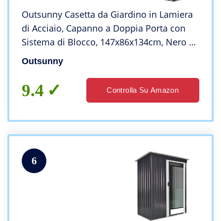
Outsunny Casetta da Giardino in Lamiera
di Acciaio, Capanno a Doppia Porta con
Sistema di Blocco, 147x86x134cm, Nero e
Bianco
Outsunny
9.4
Controlla Su Amazon
6