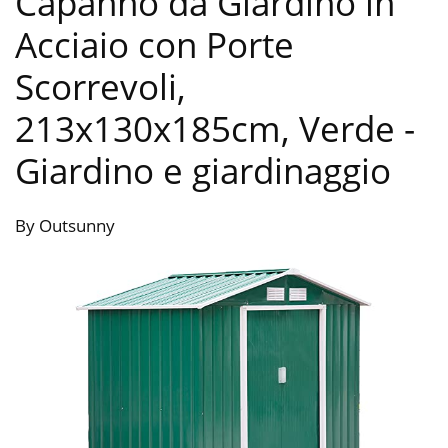
Capanno da Giardino in
Acciaio con Porte
Scorrevoli,
213x130x185cm, Verde
-
Giardino e giardinaggio
By Outsunny