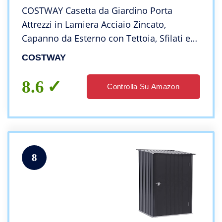
COSTWAY Casetta da Giardino Porta
Attrezzi in Lamiera Acciaio Zincato,
Capanno da Esterno con Tettoia, Sfilati e
Ante Scorrevoli, Ideale per Cortile,
COSTWAY
Giardino e Fattoria (203 x 117 x 195 cm)
8.6
Controlla Su Amazon
8