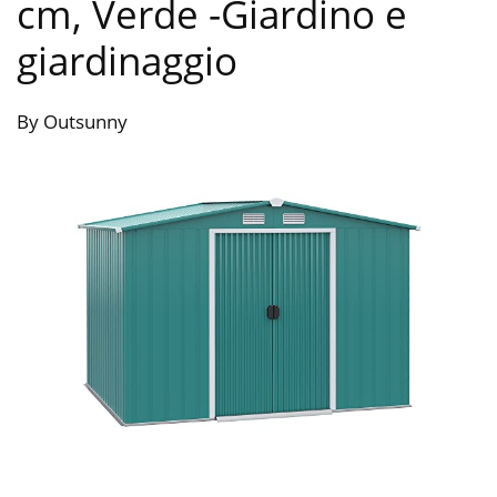
cm, Verde
-Giardino e
giardinaggio
By Outsunny