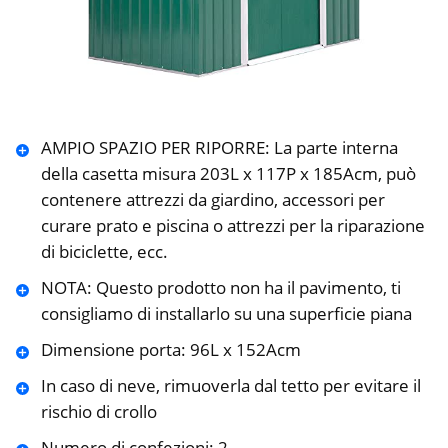
AMPIO SPAZIO PER RIPORRE: La parte interna
della casetta misura 203L x 117P x 185Acm, può
contenere attrezzi da giardino, accessori per
curare prato e piscina o attrezzi per la riparazione
di biciclette, ecc.
NOTA: Questo prodotto non ha il pavimento, ti
consigliamo di installarlo su una superficie piana
Dimensione porta: 96L x 152Acm
In caso di neve, rimuoverla dal tetto per evitare il
rischio di crollo
Numero di confezioni: 2