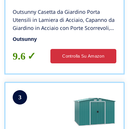
Outsunny Casetta da Giardino Porta
Utensili in Lamiera di Acciaio, Capanno da
Giardino in Acciaio con Porte Scorrevoli,
280x130x172cm, Grigio-Nero
Outsunny
9.6
Controlla Su Amazon
3