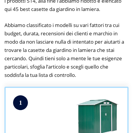
i prodotti 514, alla fine l’abbiamo ridotto e elencato
qui 45 best casette da giardino in lamiera.
Abbiamo classificato i modelli su vari fattori tra cui
budget, durata, recensioni dei clienti e marchio in
modo da non lasciare nulla di intentato per aiutarti a
trovare la casette da giardino in lamiera che stai
cercando. Quindi tieni solo a mente le tue esigenze
particolari, sfoglia l’articolo e scegli quello che
soddisfa la tua lista di controllo.
1