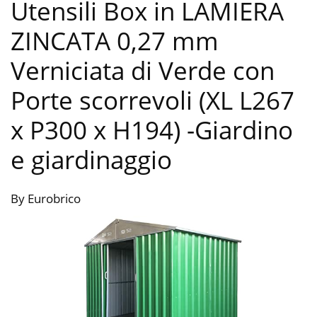
Utensili Box in LAMIERA
ZINCATA 0,27 mm
Verniciata di Verde con
Porte scorrevoli (XL L267
x P300 x H194)
-Giardino
e giardinaggio
By Eurobrico