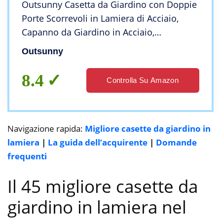
Outsunny Casetta da Giardino con Doppie
Porte Scorrevoli in Lamiera di Acciaio,
Capanno da Giardino in Acciaio,
277x195x192cm, Verde
Outsunny
8.4
Controlla Su Amazon
Navigazione rapida:
Migliore casette da giardino in
lamiera
|
La guida dell’acquirente
|
Domande
frequenti
Il 45 migliore casette da
giardino in lamiera nel