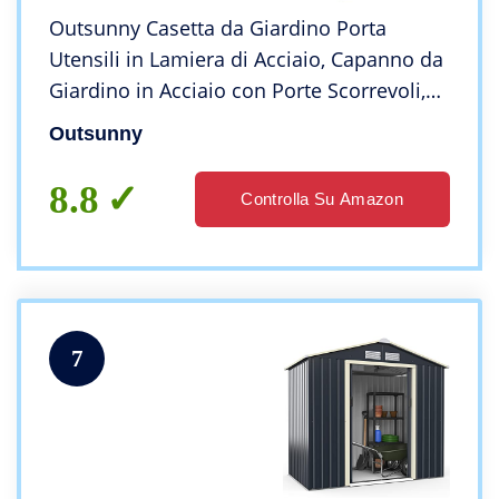
Outsunny Casetta da Giardino Porta
Utensili in Lamiera di Acciaio, Capanno da
Giardino in Acciaio con Porte Scorrevoli,
163x89x182cm, Nero
Outsunny
8.8
Controlla Su Amazon
7