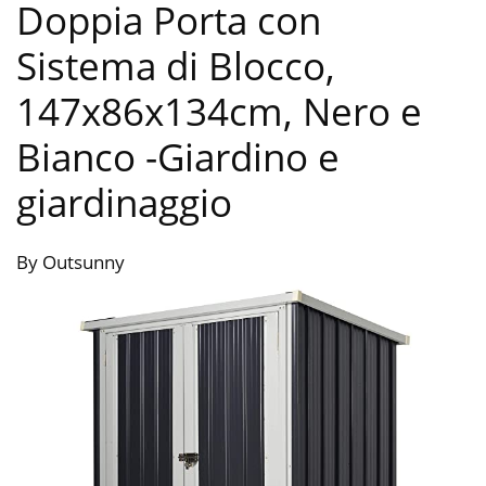
Doppia Porta con
Sistema di Blocco,
147x86x134cm, Nero e
Bianco
-Giardino e
giardinaggio
By Outsunny