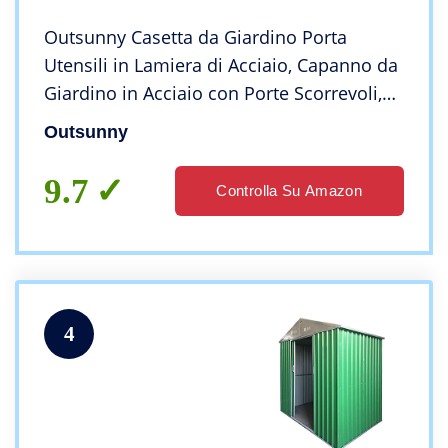
Outsunny Casetta da Giardino Porta
Utensili in Lamiera di Acciaio, Capanno da
Giardino in Acciaio con Porte Scorrevoli,
260x206x179 cm, Verde
Outsunny
9.7
Controlla Su Amazon
4