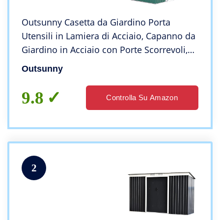
Outsunny Casetta da Giardino Porta
Utensili in Lamiera di Acciaio, Capanno da
Giardino in Acciaio con Porte Scorrevoli,
213x130x185cm, Verde
Outsunny
9.8
Controlla Su Amazon
2