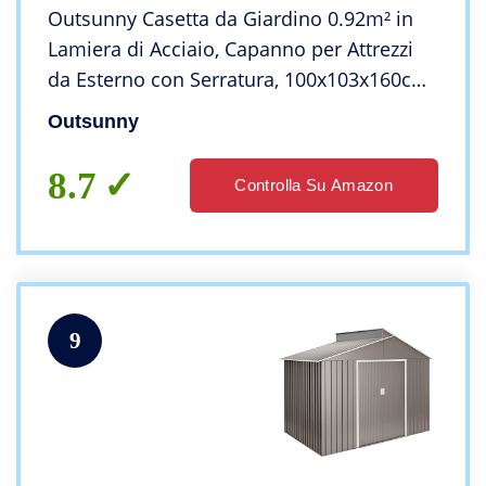
Outsunny Casetta da Giardino 0.92m² in
Lamiera di Acciaio, Capanno per Attrezzi
da Esterno con Serratura, 100x103x160cm,
Grigio
Outsunny
8.7
Controlla Su Amazon
9