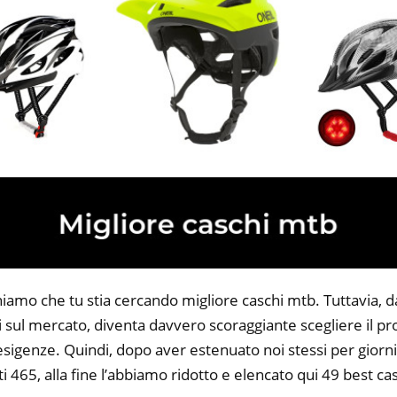
niamo che tu stia cercando migliore caschi mtb. Tuttavia, d
li sul mercato, diventa davvero scoraggiante scegliere il p
 esigenze. Quindi, dopo aver estenuato noi stessi per giorni
i 465, alla fine l’abbiamo ridotto e elencato qui 49 best ca