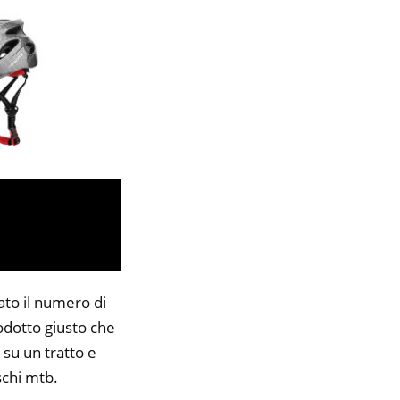
ato il numero di
rodotto giusto che
 su un tratto e
schi mtb.