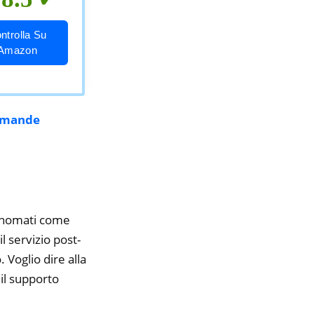
ntrolla Su
Amazon
mande
rinomati come
l servizio post-
 Voglio dire alla
il supporto