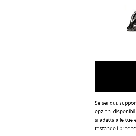
Se sei qui, suppo
opzioni disponibi
si adatta alle tue
testando i prodott