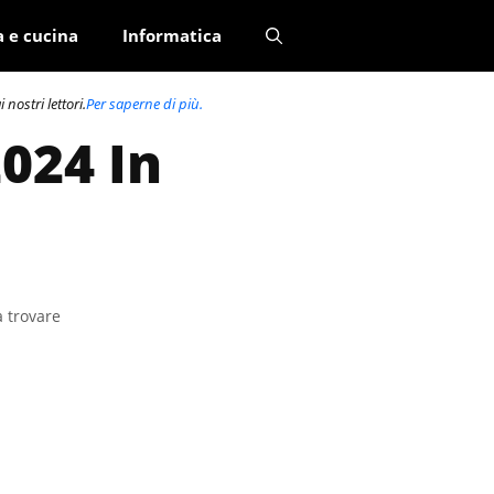
a e cucina
Informatica
nostri lettori.
Per saperne di più.
2024 In
a trovare