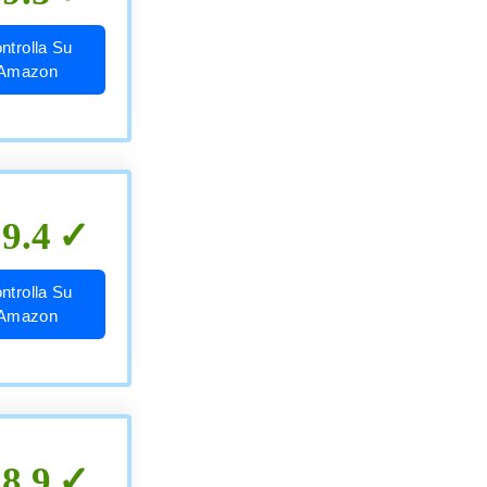
ntrolla Su
Amazon
9.4
ntrolla Su
Amazon
8.9