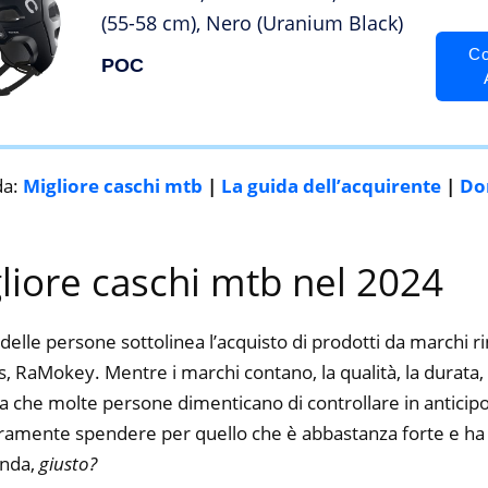
(55-58 cm), Nero (Uranium Black)
Co
POC
da:
Migliore caschi mtb
|
La guida dell’acquirente
|
Do
gliore caschi mtb nel 2024
delle persone sottolinea l’acquisto di prodotti da marchi 
 RaMokey. Mentre i marchi contano, la qualità, la durata, i
a che molte persone dimenticano di controllare in anticipo.
curamente spendere per quello che è abbastanza forte e ha 
enda,
giusto?