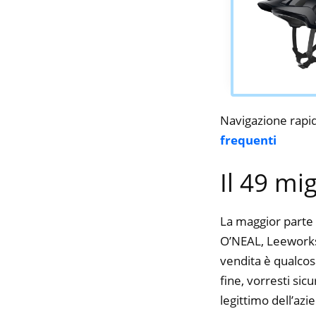
Navigazione rapi
frequenti
Il 49 mi
La maggior parte 
O’NEAL, Leeworks,
vendita è qualcos
fine, vorresti si
legittimo dell’azi