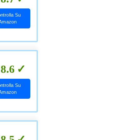
ntrolla Su
Amazon
8.6
ntrolla Su
Amazon
8.5