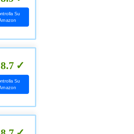
ntrolla Su
Amazon
8.7
ntrolla Su
Amazon
8.7