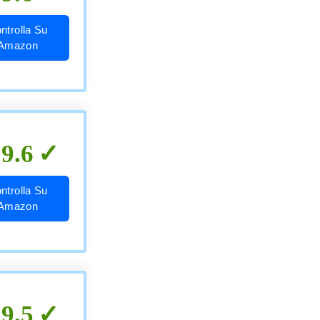
ntrolla Su
Amazon
9.6
ntrolla Su
Amazon
9.5