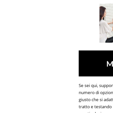
Se sei qui, suppon
numero di opzioni
giusto che si adat
tratto e testando 