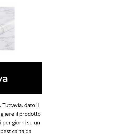
Tuttavia, dato il
gliere il prodotto
i per giorni su un
 best carta da