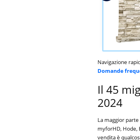
Navigazione rapi
Domande frequ
Il 45 mi
2024
La maggior parte 
myforHD, Hode, Bib
vendita è qualcos