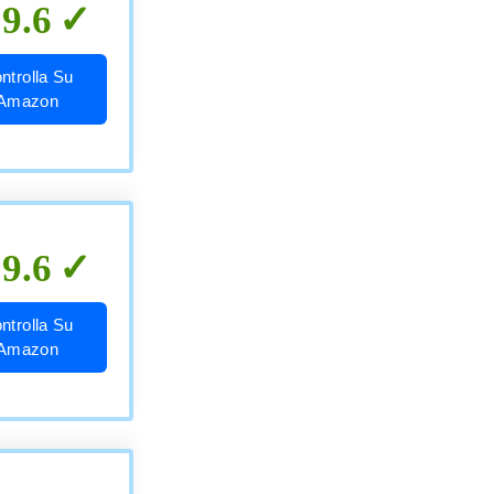
9.6
ntrolla Su
Amazon
9.6
ntrolla Su
Amazon