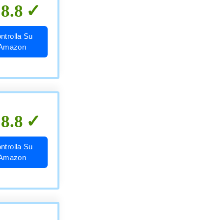
8.8
ntrolla Su
Amazon
8.8
ntrolla Su
Amazon