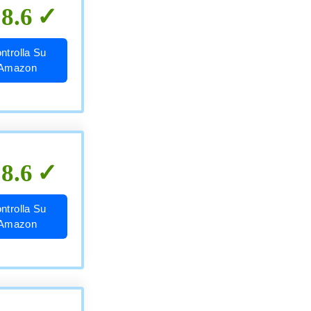
8.6
ntrolla Su
Amazon
8.6
ntrolla Su
Amazon