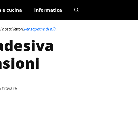
a e cucina
Informatica
nostri lettori.
Per saperne di più.
 adesiva
nsioni
a trovare