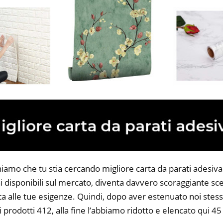
iamo che tu stia cercando migliore carta da parati adesiva. 
 disponibili sul mercato, diventa davvero scoraggiante sce
ta alle tue esigenze. Quindi, dopo aver estenuato noi stess
i prodotti 412, alla fine l’abbiamo ridotto e elencato qui 45