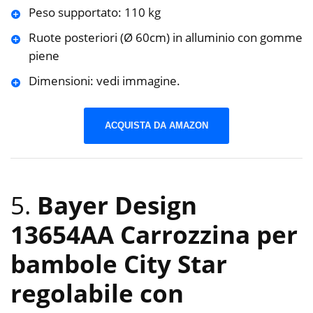
Peso supportato: 110 kg
Ruote posteriori (Ø 60cm) in alluminio con gomme
piene
Dimensioni: vedi immagine.
ACQUISTA DA AMAZON
5.
Bayer Design
13654AA Carrozzina per
bambole City Star
regolabile con