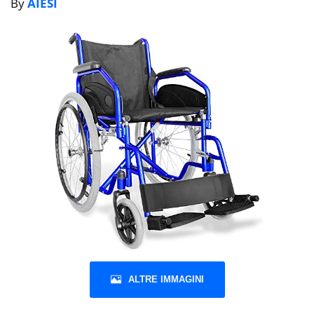
By
AIESI
ALTRE IMMAGINI