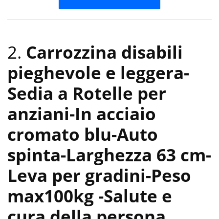
2.
Carrozzina disabili
pieghevole e leggera-
Sedia a Rotelle per
anziani-In acciaio
cromato blu-Auto
spinta-Larghezza 63 cm-
Leva per gradini-Peso
max100kg
-Salute e
cura della persona