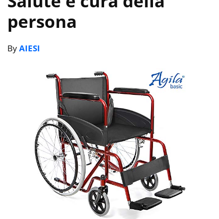
Salute e cura della
persona
By
AIESI