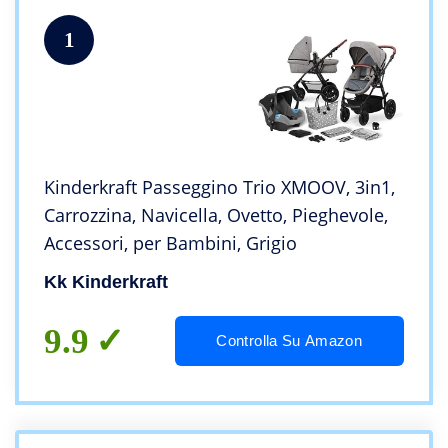
1
Kinderkraft Passeggino Trio XMOOV, 3in1,
Carrozzina, Navicella, Ovetto, Pieghevole,
Accessori, per Bambini, Grigio
Kk Kinderkraft
9.9
Controlla Su Amazon