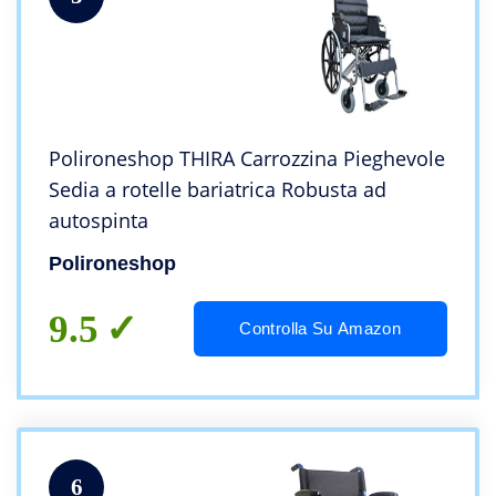
Polironeshop THIRA Carrozzina Pieghevole
Sedia a rotelle bariatrica Robusta ad
autospinta
Polironeshop
9.5
Controlla Su Amazon
6