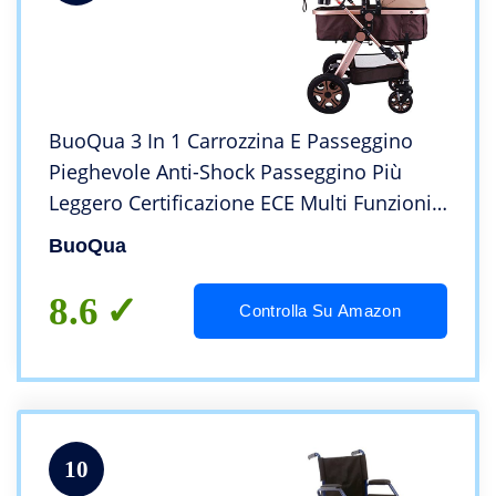
BuoQua 3 In 1 Carrozzina E Passeggino
Pieghevole Anti-Shock Passeggino Più
Leggero Certificazione ECE Multi Funzioni
Carrozzina Combinato 3 In 1
BuoQua
8.6
Controlla Su Amazon
10