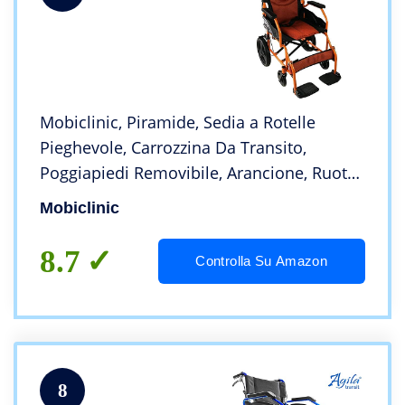
Mobiclinic, Piramide, Sedia a Rotelle
Pieghevole, Carrozzina Da Transito,
Poggiapiedi Removibile, Arancione, Ruote
Piccole, Seduta 45 Centimetri
Mobiclinic
8.7
Controlla Su Amazon
8