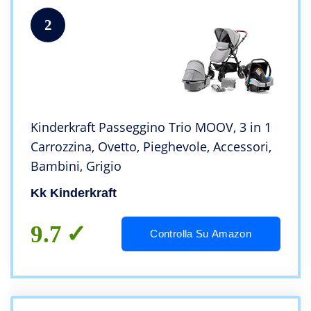
2
Kinderkraft Passeggino Trio MOOV, 3 in 1
Carrozzina, Ovetto, Pieghevole, Accessori,
Bambini, Grigio
Kk Kinderkraft
9.7
Controlla Su Amazon