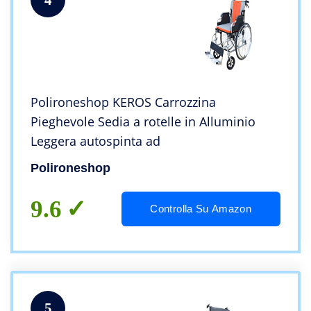
Polironeshop KEROS Carrozzina
Pieghevole Sedia a rotelle in Alluminio
Leggera autospinta ad
Polironeshop
9.6
Controlla Su Amazon
5