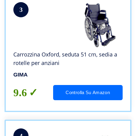
3
Carrozzina Oxford, seduta 51 cm, sedia a
rotelle per anziani
GIMA
9.6
Controlla Su Amazon
4