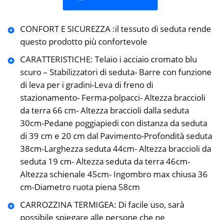
CONFORT E SICUREZZA :il tessuto di seduta rende
questo prodotto più confortevole
CARATTERISTICHE: Telaio i acciaio cromato blu
scuro – Stabilizzatori di seduta- Barre con funzione
di leva per i gradini-Leva di freno di
stazionamento- Ferma-polpacci- Altezza braccioli
da terra 66 cm- Altezza braccioli dalla seduta
30cm-Pedane poggiapiedi con distanza da seduta
di 39 cm e 20 cm dal Pavimento-Profondità seduta
38cm-Larghezza seduta 44cm- Altezza braccioli da
seduta 19 cm- Altezza seduta da terra 46cm-
Altezza schienale 45cm- Ingombro max chiusa 36
cm-Diametro ruota piena 58cm
CARROZZINA TERMIGEA: Di facile uso, sarà
possibile spiegare alle persone che ne