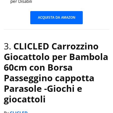
per Disabili
ACQUISTA DA AMAZON
3.
CLICLED Carrozzino
Giocattolo per Bambola
60cm con Borsa
Passeggino cappotta
Parasole
-Giochi e
giocattoli
By
CLICLED