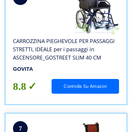
CARROZZINA PIEGHEVOLE PER PASSAGGI
STRETTI, IDEALE per i passaggi in
ASCENSORE_GOSTREET SLIM 40 CM
GOVITA
8.8
Controlla Su Amazon
7