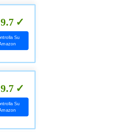
9.7
ntrolla Su
Amazon
9.7
ntrolla Su
Amazon