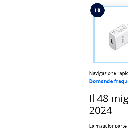
10
Navigazione rapi
Domande frequ
Il 48 mi
2024
La maggior parte 