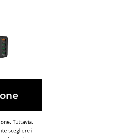
one. Tuttavia,
te scegliere il