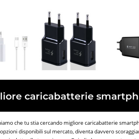
niamo che tu stia cercando migliore caricabatterie smartph
opzioni disponibili sul mercato, diventa davvero scoraggian