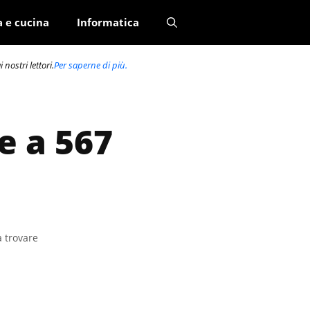
a e cucina
Informatica
nostri lettori.
Per saperne di più.
e a 567
a trovare