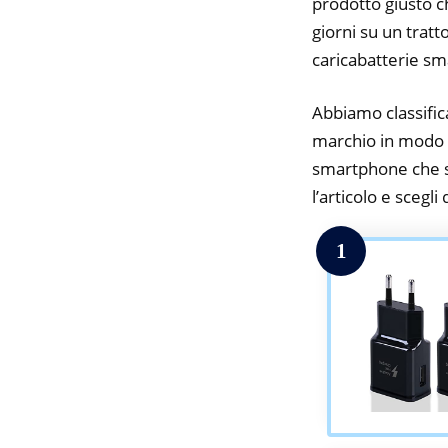
prodotto giusto c
giorni su un tratt
caricabatterie s
Abbiamo classifica
marchio in modo da
smartphone che st
l’articolo e scegli
1