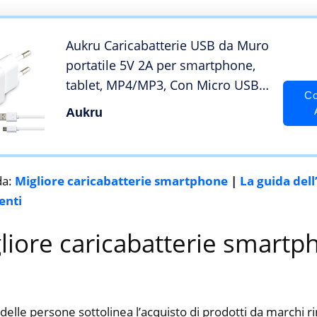
USB
Aukru Caricabatterie USB da Muro
portatile 5V 2A per smartphone,
tablet, MP4/MP3, Con Micro USB
Co
cavo , colore Bianco
Aukru
da:
Migliore caricabatterie smartphone
|
La guida del
enti
gliore caricabatterie smartp
delle persone sottolinea l’acquisto di prodotti da marchi 