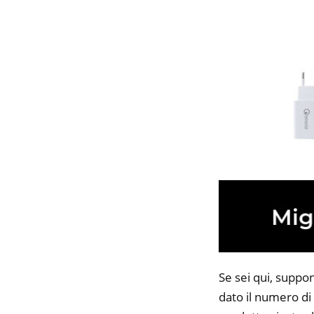
Se sei qui, suppo
dato il numero di 