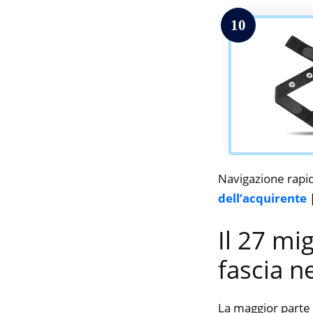
10
Navigazione rapi
dell’acquirente
Il 27 mi
fascia n
La maggior parte 