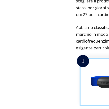
scegliere il prodo
stessi per giorni 
qui 27 best cardi
Abbiamo classifica
marchio in modo da
cardiofrequenzime
esigenze particolar
1