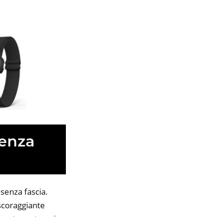
senza fascia.
 scoraggiante