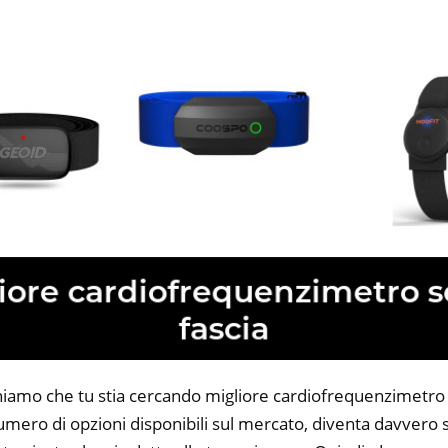
niamo che tu stia cercando migliore cardiofrequenzimetro 
 numero di opzioni disponibili sul mercato, diventa davvero