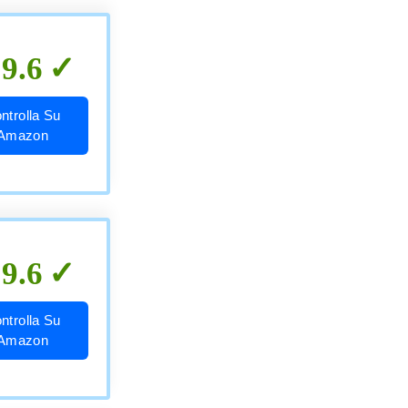
9.6
ntrolla Su
Amazon
9.6
ntrolla Su
Amazon