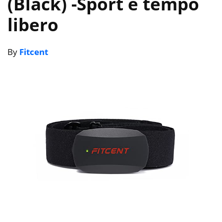
(Black)
-Sport e tempo
libero
By
Fitcent