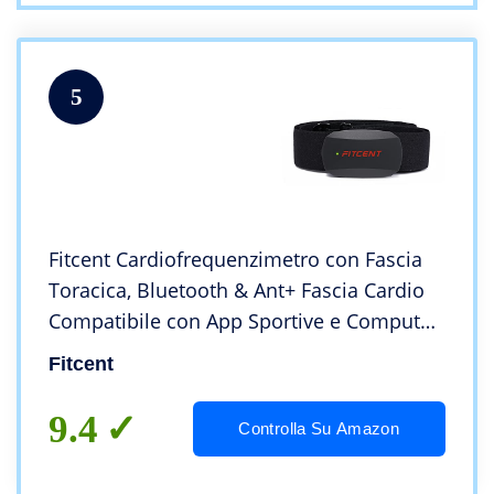
5
Fitcent Cardiofrequenzimetro con Fascia
Toracica, Bluetooth & Ant+ Fascia Cardio
Compatibile con App Sportive e Computer
da Bici, IP67 Impermeabile Sensore di
Fitcent
Frequenza Cardiaca… (Black)
9.4
Controlla Su Amazon