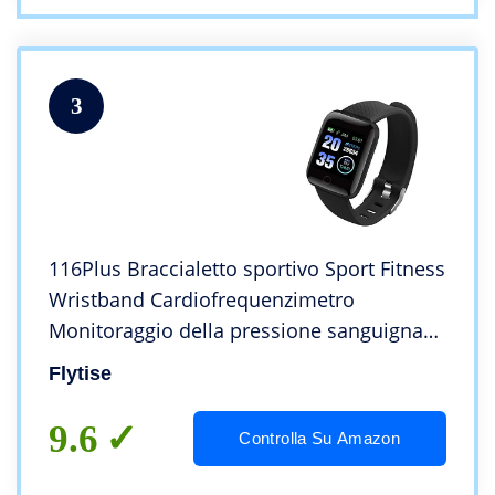
3
116Plus Braccialetto sportivo Sport Fitness
Wristband Cardiofrequenzimetro
Monitoraggio della pressione sanguigna
Pedometro
Flytise
9.6
Controlla Su Amazon