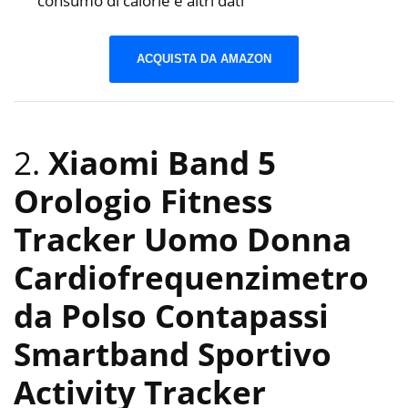
consumo di calorie e altri dati
ACQUISTA DA AMAZON
2.
Xiaomi Band 5
Orologio Fitness
Tracker Uomo Donna
Cardiofrequenzimetro
da Polso Contapassi
Smartband Sportivo
Activity Tracker