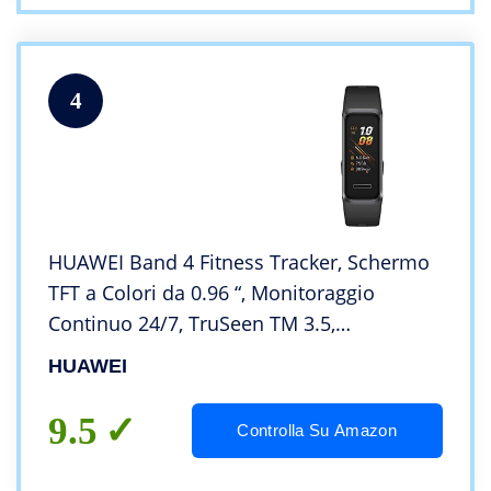
4
HUAWEI Band 4 Fitness Tracker, Schermo
TFT a Colori da 0.96 “, Monitoraggio
Continuo 24/7, TruSeen TM 3.5,
Monitoraggio Scientifico del Sonno,
HUAWEI
Resistente all’Acqua Fino a 5 ATM, Nero
(Graphite Black)
9.5
Controlla Su Amazon