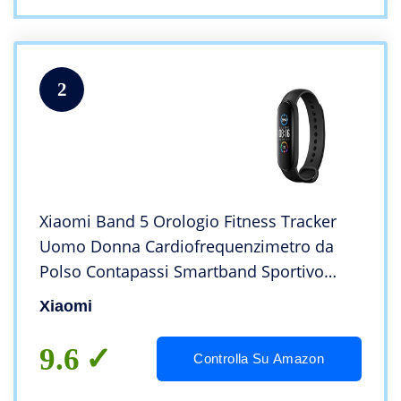
2
Xiaomi Band 5 Orologio Fitness Tracker
Uomo Donna Cardiofrequenzimetro da
Polso Contapassi Smartband Sportivo
Activity Tracker Versione Globale
Xiaomi
9.6
Controlla Su Amazon