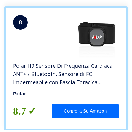
8
Polar H9 Sensore Di Frequenza Cardiaca,
ANT+ / Bluetooth, Sensore di FC
Impermeabile con Fascia Toracica
Morbida per Palestra, Ciclismo, Corsa,
Polar
Attività Sportive all’Aperto, M-XXL
8.7
Controlla Su Amazon