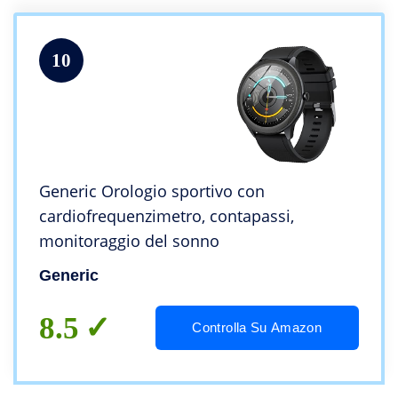
10
Generic Orologio sportivo con
cardiofrequenzimetro, contapassi,
monitoraggio del sonno
Generic
8.5
Controlla Su Amazon