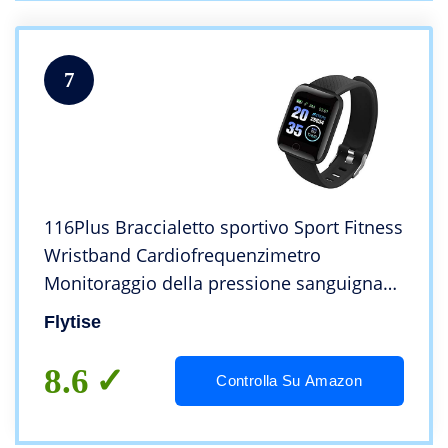
7
116Plus Braccialetto sportivo Sport Fitness
Wristband Cardiofrequenzimetro
Monitoraggio della pressione sanguigna
Pedometro
Flytise
8.6
Controlla Su Amazon