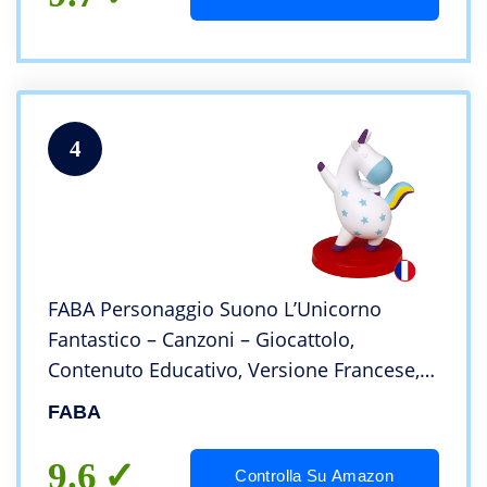
4
FABA Personaggio Suono L’Unicorno
Fantastico – Canzoni – Giocattolo,
Contenuto Educativo, Versione Francese,
Bambini 3+ Anni
FABA
9.6
Controlla Su Amazon