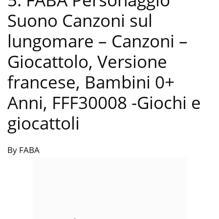
Suono Canzoni sul
lungomare – Canzoni –
Giocattolo, Versione
francese, Bambini 0+
Anni, FFF30008
-Giochi e
giocattoli
By FABA