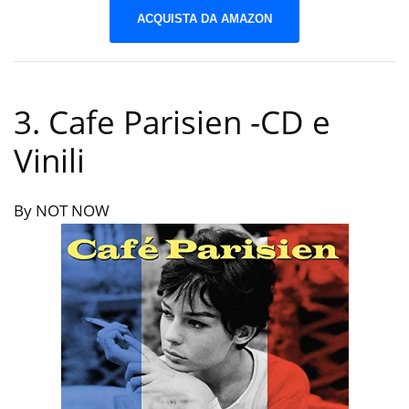
ACQUISTA DA AMAZON
3. Cafe Parisien
-CD e
Vinili
By NOT NOW