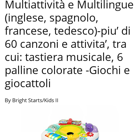
Multiattività e Multilingue
(inglese, spagnolo,
francese, tedesco)-piu’ di
60 canzoni e attivita’, tra
cui: tastiera musicale, 6
palline colorate
-Giochi e
giocattoli
By Bright Starts/Kids II