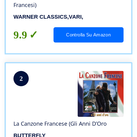
Francesi)
WARNER CLASSICS,VARI,
9.9
Controlla Su Amazon
2
La Canzone Francese (Gli Anni D’Oro
BUTTERFLY