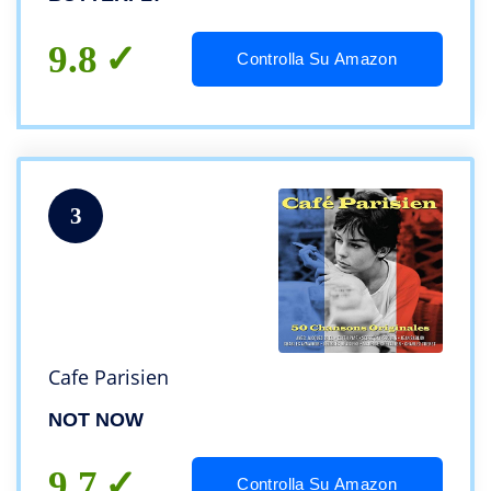
9.8
Controlla Su Amazon
3
Cafe Parisien
NOT NOW
9.7
Controlla Su Amazon