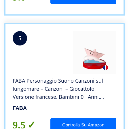
5
FABA Personaggio Suono Canzoni sul
lungomare – Canzoni – Giocattolo,
Versione francese, Bambini 0+ Anni,
FFF30008
FABA
9.5
Controlla Su Amazon