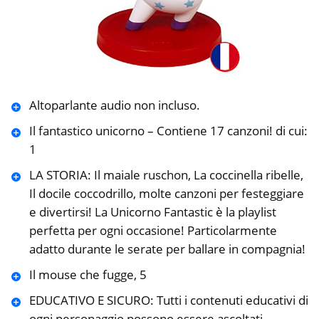
Altoparlante audio non incluso.
Il fantastico unicorno – Contiene 17 canzoni! di cui:
1
LA STORIA: Il maiale ruschon, La coccinella ribelle,
Il docile coccodrillo, molte canzoni per festeggiare
e divertirsi! La Unicorno Fantastic è la playlist
perfetta per ogni occasione! Particolarmente
adatto durante le serate per ballare in compagnia!
Il mouse che fugge, 5
EDUCATIVO E SICURO: Tutti i contenuti educativi di
ogni personaggio possono essere ascoltati