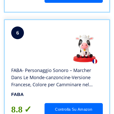
6
FABA- Personaggio Sonoro – Marcher
Dans Le Monde-canzoncine-Versione
Francese, Colore per Camminare nel
Mondo, Personnages Sonores, FFF30001
FABA
8.8
Controlla Su Amazon