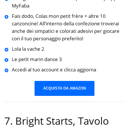
MyFaba
Fais dodo, Colas mon petit frère + altre 10
canzoncine! All’interno della confezione troverai
anche dei simpatici e colorati adesivi per giocare
con il tuo personaggio preferito!
Lola la vache 2
Le petit marin danse 3
Accedi al tuo account e clicca aggiorna
ACQUISTA DA AMAZON
7. Bright Starts, Tavolo