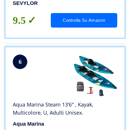
SEVYLOR
9.5
Controlla Su Amazon
6
Aqua Marina Steam 13’6″ , Kayak,
Multicolore, U, Adulti Unisex.
Aqua Marina