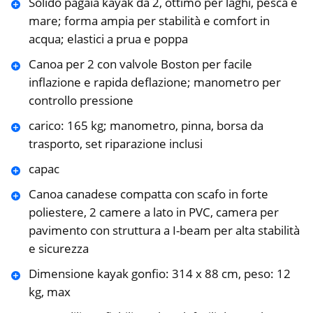
Solido pagaia kayak da 2, ottimo per laghi, pesca e
mare; forma ampia per stabilità e comfort in
acqua; elastici a prua e poppa
Canoa per 2 con valvole Boston per facile
inflazione e rapida deflazione; manometro per
controllo pressione
carico: 165 kg; manometro, pinna, borsa da
trasporto, set riparazione inclusi
capac
Canoa canadese compatta con scafo in forte
poliestere, 2 camere a lato in PVC, camera per
pavimento con struttura a I-beam per alta stabilità
e sicurezza
Dimensione kayak gonfio: 314 x 88 cm, peso: 12
kg, max