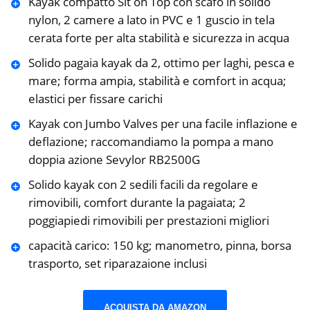
Kayak compatto Sit on Top con scafo in solido
nylon, 2 camere a lato in PVC e 1 guscio in tela
cerata forte per alta stabilità e sicurezza in acqua
Solido pagaia kayak da 2, ottimo per laghi, pesca e
mare; forma ampia, stabilità e comfort in acqua;
elastici per fissare carichi
Kayak con Jumbo Valves per una facile inflazione e
deflazione; raccomandiamo la pompa a mano
doppia azione Sevylor RB2500G
Solido kayak con 2 sedili facili da regolare e
rimovibili, comfort durante la pagaiata; 2
poggiapiedi rimovibili per prestazioni migliori
capacità carico: 150 kg; manometro, pinna, borsa
trasporto, set riparazaione inclusi
ACQUISTA DA AMAZON