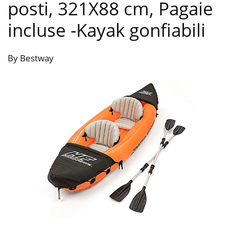
posti, 321X88 cm, Pagaie
incluse
-Kayak gonfiabili
By Bestway