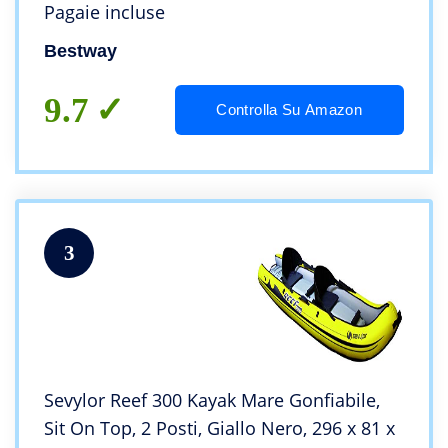
Pagaie incluse
Bestway
9.7
Controlla Su Amazon
3
Sevylor Reef 300 Kayak Mare Gonfiabile,
Sit On Top, 2 Posti, Giallo Nero, ‎296 x 81 x