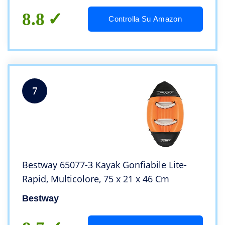
8.8
Controlla Su Amazon
7
Bestway 65077-3 Kayak Gonfiabile Lite-
Rapid, Multicolore, ‎75 x 21 x 46 Cm
Bestway