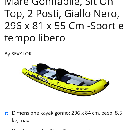
Mare Gonfiabile, Sit On
Top, 2 Posti, Giallo Nero,
‎296 x 81 x 55 Cm
-Sport e
tempo libero
By SEVYLOR
Dimensione kayak gonfio: 296 x 84 cm, peso: 8.5
kg, max