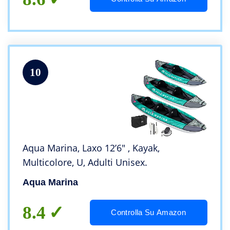
10
Aqua Marina, Laxo 12’6″ , Kayak,
Multicolore, U, Adulti Unisex.
Aqua Marina
8.4
Controlla Su Amazon