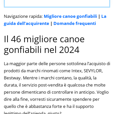
Navigazione rapida:
Migliore canoe gonfiabili
|
La
guida dell’acquirente
|
Domande frequenti
Il 46 migliore canoe
gonfiabili nel 2024
La maggior parte delle persone sottolinea l’acquisto di
prodotti da marchi rinomati come Intex, SEVYLOR,
Bestway. Mentre i marchi contano, la qualità, la
durata, il servizio post-vendita è qualcosa che molte
persone dimenticano di controllare in anticipo. Voglio
dire alla fine, vorresti sicuramente spendere per
quello che è abbastanza forte e ha il supporto
legittimo dell’azienda,
giusto?