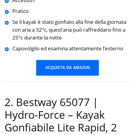
Accessori
Pratico
Se il kayak è stato gonfiato alla fine della giornata
con aria a 32°c, quest’aria può raffreddarsi fino a
25°c durante la notte
Capovolgilo ed esamina attentamente l’esterno
ACQUISTA DA AMAZON
2. Bestway 65077 |
Hydro-Force – Kayak
Gonfiabile Lite Rapid, 2