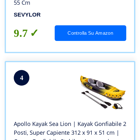
55 Cm
SEVYLOR
9.7
Controlla Su Amazon
4
Apollo Kayak Sea Lion | Kayak Gonfiabile 2
Posti, Super Capiente 312 x 91 x 51 cm |