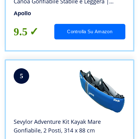
Canoa Gonfiabile Stabile e Leggera |
Kayak Gonfiabile Comodo e Maneggevole
Apollo
2 Persone | Set Completo Pronto all’Uso
9.5
Controlla Su Amazon
5
Sevylor Adventure Kit Kayak Mare
Gonfiabile, 2 Posti, 314 x 88 cm