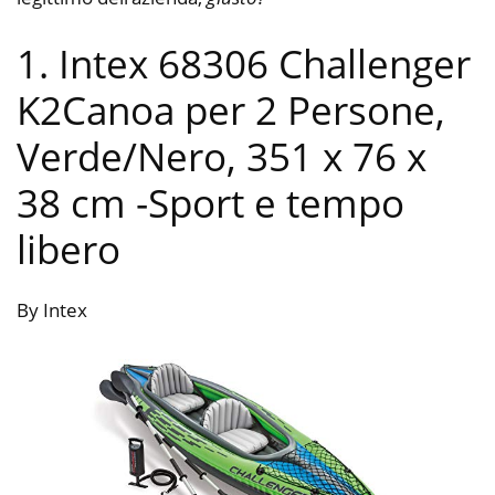
1. Intex 68306 Challenger
K2Canoa per 2 Persone,
Verde/Nero, 351 x 76 x
38 cm
-Sport e tempo
libero
By Intex