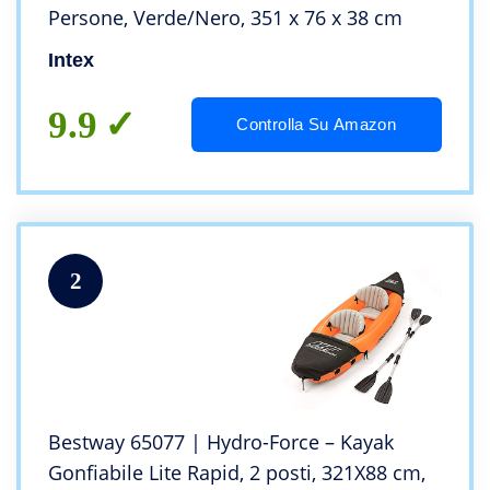
Persone, Verde/Nero, 351 x 76 x 38 cm
Intex
9.9
Controlla Su Amazon
2
Bestway 65077 | Hydro-Force – Kayak
Gonfiabile Lite Rapid, 2 posti, 321X88 cm,