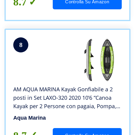
8.7
Controlla Su Amazon
8
AM AQUA MARINA Kayak Gonfiabile a 2
posti in Set LAXO-320 2020 10’6 “Canoa
Kayak per 2 Persone con pagaia, Pompa,
Borsa 320 x 95 cm Verde/Nero
Aqua Marina