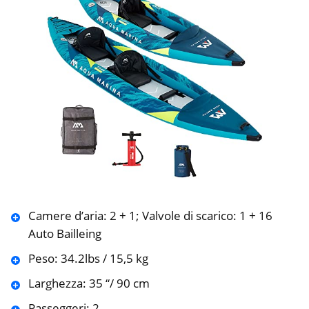
Camere d’aria: 2 + 1; Valvole di scarico: 1 + 16
Auto Bailleing
Peso: 34.2lbs / 15,5 kg
Larghezza: 35 “/ 90 cm
Passeggeri: 2.