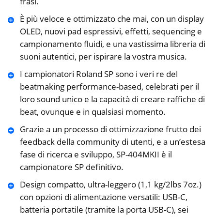
frasi.
È più veloce e ottimizzato che mai, con un display
OLED, nuovi pad espressivi, effetti, sequencing e
campionamento fluidi, e una vastissima libreria di
suoni autentici, per ispirare la vostra musica.
I campionatori Roland SP sono i veri re del
beatmaking performance-based, celebrati per il
loro sound unico e la capacità di creare raffiche di
beat, ovunque e in qualsiasi momento.
Grazie a un processo di ottimizzazione frutto dei
feedback della community di utenti, e a un’estesa
fase di ricerca e sviluppo, SP-404MKII è il
campionatore SP definitivo.
Design compatto, ultra-leggero (1,1 kg/2lbs 7oz.)
con opzioni di alimentazione versatili: USB-C,
batteria portatile (tramite la porta USB-C), sei