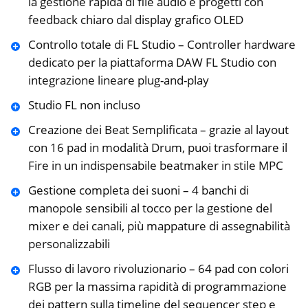
la gestione rapida di file audio e progetti con
feedback chiaro dal display grafico OLED
Controllo totale di FL Studio – Controller hardware
dedicato per la piattaforma DAW FL Studio con
integrazione lineare plug-and-play
Studio FL non incluso
Creazione dei Beat Semplificata – grazie al layout
con 16 pad in modalità Drum, puoi trasformare il
Fire in un indispensabile beatmaker in stile MPC
Gestione completa dei suoni – 4 banchi di
manopole sensibili al tocco per la gestione del
mixer e dei canali, più mappature di assegnabilità
personalizzabili
Flusso di lavoro rivoluzionario – 64 pad con colori
RGB per la massima rapidità di programmazione
dei pattern sulla timeline del sequencer step e