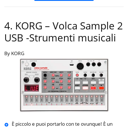
4. KORG – Volca Sample 2
USB
-Strumenti musicali
By KORG
È piccolo e puoi portarlo con te ovunque! È un