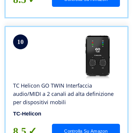
10
TC Helicon GO TWIN Interfaccia
audio/MIDI a 2 canali ad alta definizione
per dispositivi mobili
TC-Helicon
8.5
Controlla Su Amazon