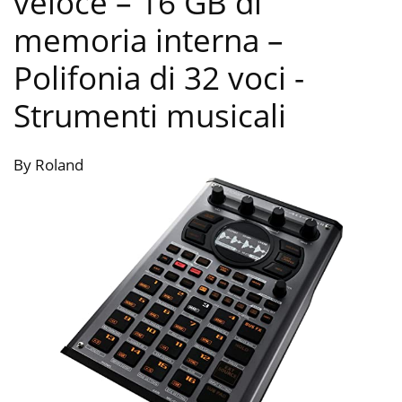
veloce – 16 GB di
memoria interna –
Polifonia di 32 voci
-
Strumenti musicali
By Roland