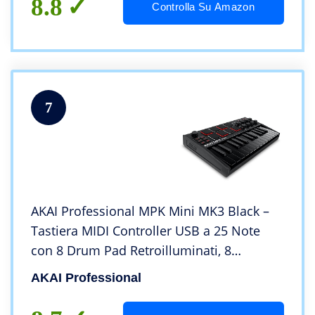
8.8
Controlla Su Amazon
7
AKAI Professional MPK Mini MK3 Black –
Tastiera MIDI Controller USB a 25 Note
con 8 Drum Pad Retroilluminati, 8
Manopole e Software Incluso (Nero)
AKAI Professional