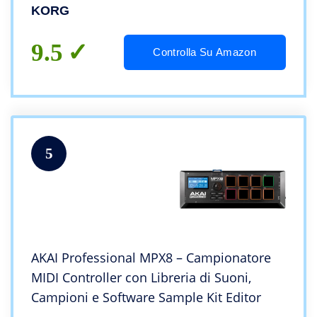
KORG
9.5
Controlla Su Amazon
5
AKAI Professional MPX8 – Campionatore
MIDI Controller con Libreria di Suoni,
Campioni e Software Sample Kit Editor