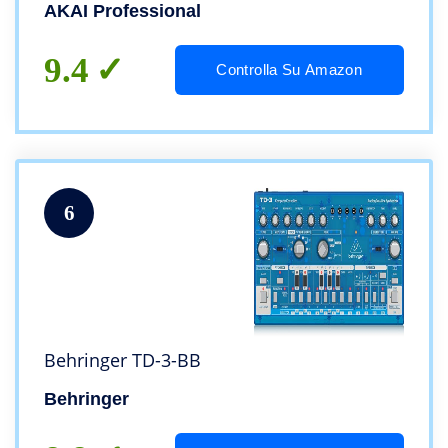
AKAI Professional
9.4
Controlla Su Amazon
6
Behringer TD-3-BB
Behringer