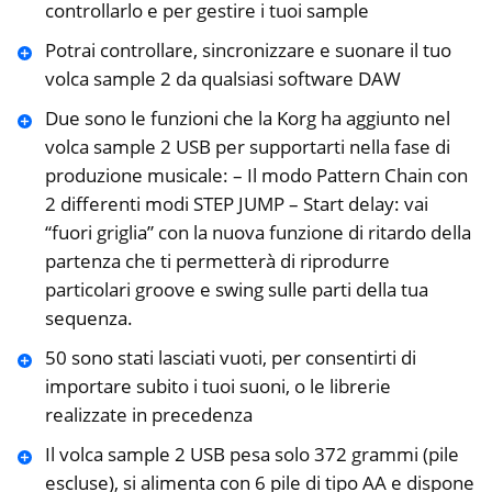
controllarlo e per gestire i tuoi sample
Potrai controllare, sincronizzare e suonare il tuo
volca sample 2 da qualsiasi software DAW
Due sono le funzioni che la Korg ha aggiunto nel
volca sample 2 USB per supportarti nella fase di
produzione musicale: – Il modo Pattern Chain con
2 differenti modi STEP JUMP – Start delay: vai
“fuori griglia” con la nuova funzione di ritardo della
partenza che ti permetterà di riprodurre
particolari groove e swing sulle parti della tua
sequenza.
50 sono stati lasciati vuoti, per consentirti di
importare subito i tuoi suoni, o le librerie
realizzate in precedenza
Il volca sample 2 USB pesa solo 372 grammi (pile
escluse), si alimenta con 6 pile di tipo AA e dispone