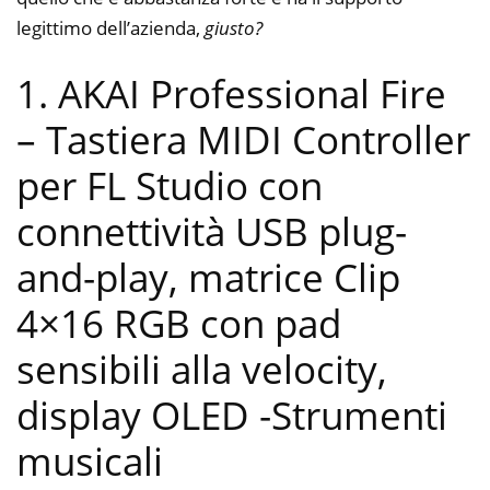
legittimo dell’azienda,
giusto?
1. AKAI Professional Fire
– Tastiera MIDI Controller
per FL Studio con
connettività USB plug-
and-play, matrice Clip
4×16 RGB con pad
sensibili alla velocity,
display OLED
-Strumenti
musicali