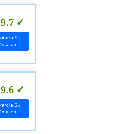
9.7
ntrolla Su
Amazon
9.6
ntrolla Su
Amazon