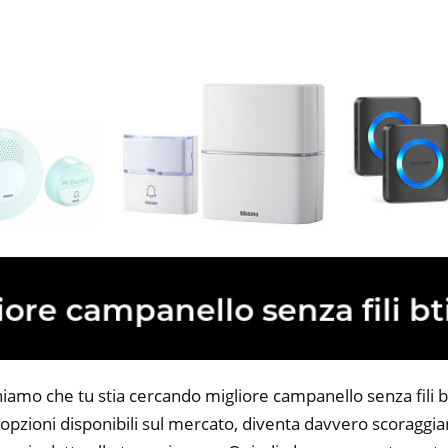
iamo che tu stia cercando migliore campanello senza fili bt
opzioni disponibili sul mercato, diventa davvero scoraggian