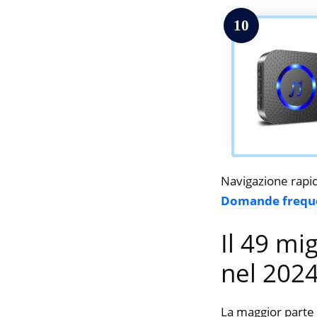
10
Navigazione rapi
Domande frequ
Il 49 mi
nel 202
La maggior parte 