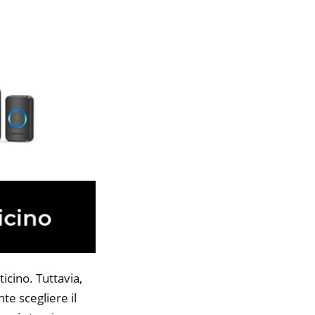
icino. Tuttavia,
te scegliere il