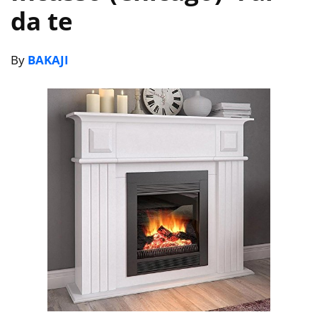
da te
By
BAKAJI