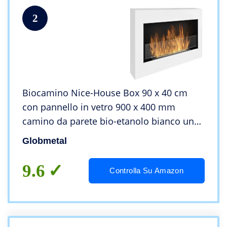
2
Biocamino Nice-House Box 90 x 40 cm
con pannello in vetro 900 x 400 mm
camino da parete bio-etanolo bianco un
biocamino a forma di cassetta da
Globmetal
appendere alla parete.
9.6
Controlla Su Amazon