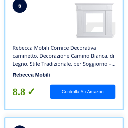
6
Rebecca Mobili Cornice Decorativa
caminetto, Decorazione Camino Bianca, di
Legno, Stile Tradizionale, per Soggiorno –
Misure 101 x 109 x 26 cm (HxLxP) – RE4800
Rebecca Mobili
8.8
Controlla Su Amazon