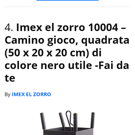
4.
Imex el zorro 10004 –
Camino gioco, quadrata
(50 x 20 x 20 cm) di
colore nero utile
-Fai da
te
By
IMEX EL ZORRO