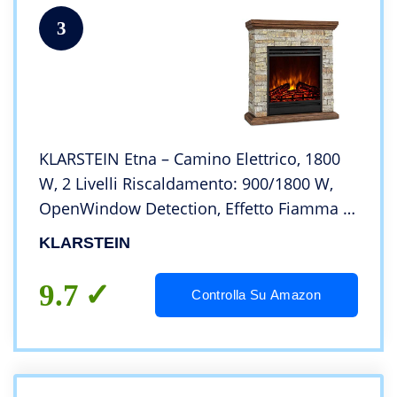
3
KLARSTEIN Etna – Camino Elettrico, 1800
W, 2 Livelli Riscaldamento: 900/1800 W,
OpenWindow Detection, Effetto Fiamma a
LED, Riscaldamento Attivabile, 5 Livelli di
KLARSTEIN
Luminosità, Grigio/Marrone
9.7
Controlla Su Amazon