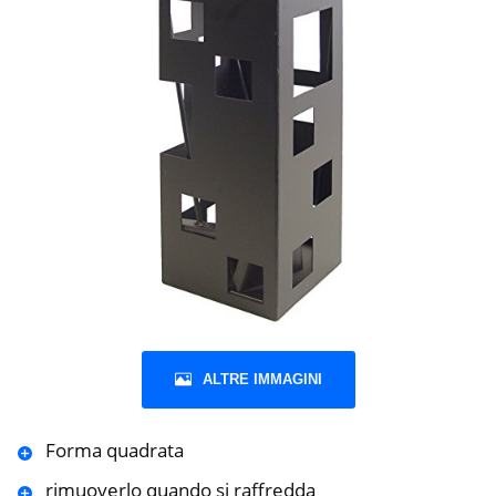
ALTRE IMMAGINI
Forma quadrata
rimuoverlo quando si raffredda