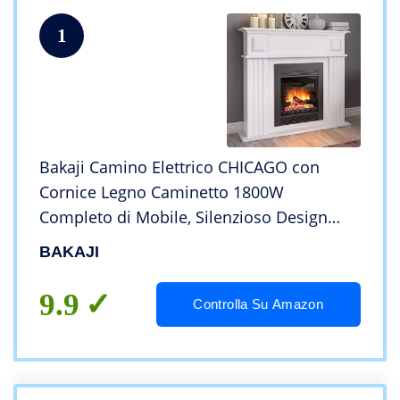
1
Bakaji Camino Elettrico CHICAGO con
Cornice Legno Caminetto 1800W
Completo di Mobile, Silenzioso Design
Retrò, Stufa a parete da Incasso (Chicago)
BAKAJI
9.9
Controlla Su Amazon