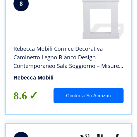
8
Rebecca Mobili Cornice Decorativa
Caminetto Legno Bianco Design
Contemporaneo Sala Soggiorno – Misure:
98 x 92 x 23 (HxLxP) – Art. RE4663
Rebecca Mobili
8.6
Controlla Su Amazon