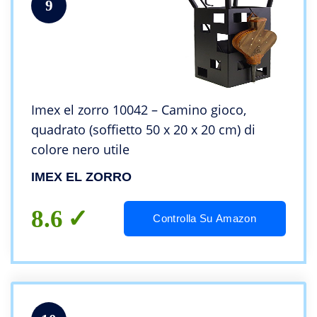
9
Imex el zorro 10042 – Camino gioco,
quadrato (soffietto 50 x 20 x 20 cm) di
colore nero utile
IMEX EL ZORRO
8.6
Controlla Su Amazon