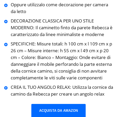
Oppure utilizzalo come decorazione per camera
da letto
DECORAZIONE CLASSICA PER UNO STILE
MODERNO: Il caminetto finto da parete Rebecca è
caratterizzato da linee minimaliste e moderne
SPECIFICHE: Misure totali: h 100 cm x l 109 cm x p
26 cm – Misure interne: h 55 cm x l 49 cm x p 20
cm – Colore: Bianco – Montaggio: Onde evitare di
danneggiare il mobile perforando la parte esterna
della cornice camino, si consiglia di non avvitare
completamente le viti sulle varie componenti
CREA IL TUO ANGOLO RELAX: Utilizza la cornice da
camino da Rebecca per creare un angolo relax
ACQUISTA DA AMAZON