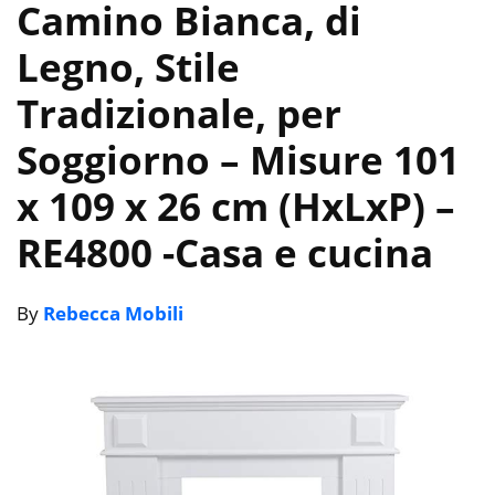
Camino Bianca, di
Legno, Stile
Tradizionale, per
Soggiorno – Misure 101
x 109 x 26 cm (HxLxP) –
RE4800
-Casa e cucina
By
Rebecca Mobili