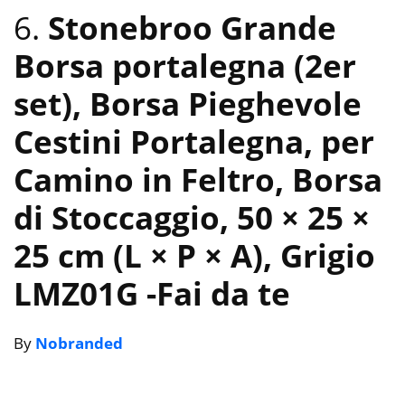
6.
Stonebroo Grande
Borsa portalegna (2er
set), Borsa Pieghevole
Cestini Portalegna, per
Camino in Feltro, Borsa
di Stoccaggio, 50 × 25 ×
25 cm (L × P × A), Grigio
LMZ01G
-Fai da te
By
Nobranded