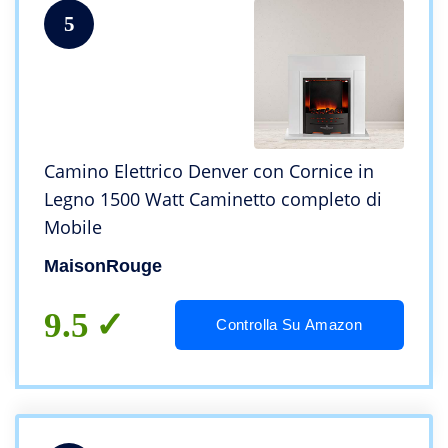
5
Camino Elettrico Denver con Cornice in
Legno 1500 Watt Caminetto completo di
Mobile
MaisonRouge
9.5
Controlla Su Amazon