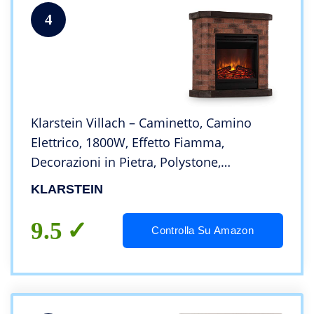
4
Klarstein Villach – Caminetto, Camino
Elettrico, 1800W, Effetto Fiamma,
Decorazioni in Pietra, Polystone,
Telecomando, Rosso/Marrone
KLARSTEIN
9.5
Controlla Su Amazon