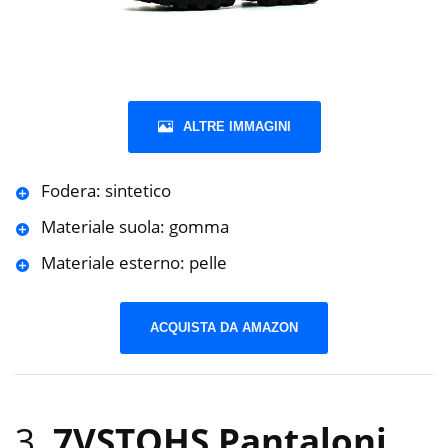
ALTRE IMMAGINI
Fodera: sintetico
Materiale suola: gomma
Materiale esterno: pelle
ACQUISTA DA AMAZON
3.
7VSTOHS Pantaloni