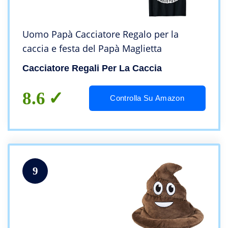
Uomo Papà Cacciatore Regalo per la
caccia e festa del Papà Maglietta
Cacciatore Regali Per La Caccia
8.6
Controlla Su Amazon
9