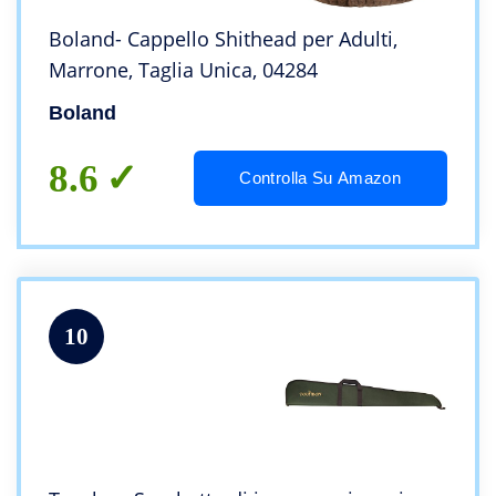
Boland- Cappello Shithead per Adulti,
Marrone, Taglia Unica, 04284
Boland
8.6
Controlla Su Amazon
10