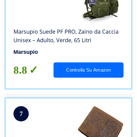
Marsupio Suede PF PRO, Zaino da Caccia
Unisex – Adulto, Verde, 65 Litri
Marsupio
8.8
Controlla Su Amazon
7