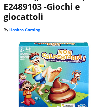
E2489103
-Giochi e
giocattoli
By
Hasbro Gaming