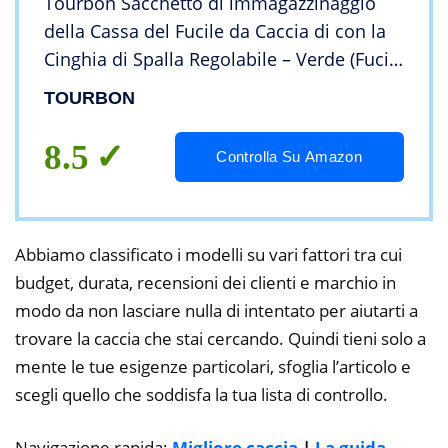
Tourbon Sacchetto di immagazzinaggio
della Cassa del Fucile da Caccia di con la
Cinghia di Spalla Regolabile – Verde (Fucile
da Caccia)
TOURBON
8.5
Controlla Su Amazon
Abbiamo classificato i modelli su vari fattori tra cui
budget, durata, recensioni dei clienti e marchio in
modo da non lasciare nulla di intentato per aiutarti a
trovare la caccia che stai cercando. Quindi tieni solo a
mente le tue esigenze particolari, sfoglia l’articolo e
scegli quello che soddisfa la tua lista di controllo.
Navigazione rapida:
Migliore caccia
|
La guida