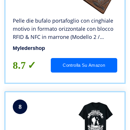
Pelle die bufalo portafoglio con cinghiale
motivo in formato orizzontale con blocco
RFID & NFC in marrone (Modello 2 /
Formato orizzontale)
Myledershop
8.7
Controlla Su Amazon
8