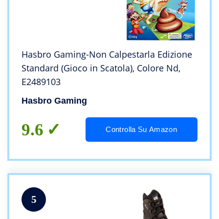
Hasbro Gaming-Non Calpestarla Edizione
Standard (Gioco in Scatola), Colore Nd,
E2489103
Hasbro Gaming
9.6
Controlla Su Amazon
5