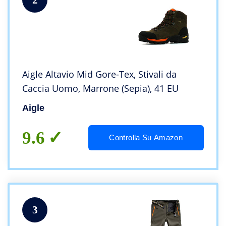
Aigle Altavio Mid Gore-Tex, Stivali da
Caccia Uomo, Marrone (Sepia), 41 EU
Aigle
9.6
Controlla Su Amazon
3