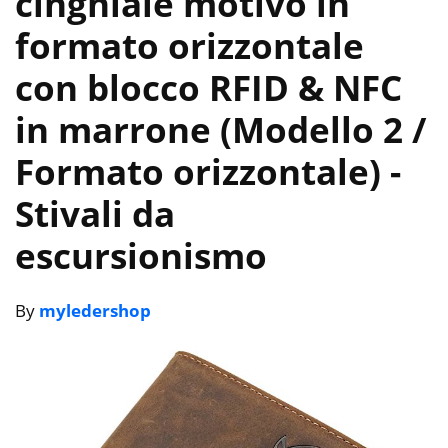
cinghiale motivo in
formato orizzontale
con blocco RFID & NFC
in marrone (Modello 2 /
Formato orizzontale)
-
Stivali da
escursionismo
By
myledershop