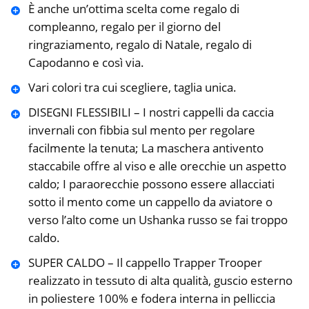
È anche un’ottima scelta come regalo di
compleanno, regalo per il giorno del
ringraziamento, regalo di Natale, regalo di
Capodanno e così via.
Vari colori tra cui scegliere, taglia unica.
DISEGNI FLESSIBILI – I nostri cappelli da caccia
invernali con fibbia sul mento per regolare
facilmente la tenuta; La maschera antivento
staccabile offre al viso e alle orecchie un aspetto
caldo; I paraorecchie possono essere allacciati
sotto il mento come un cappello da aviatore o
verso l’alto come un Ushanka russo se fai troppo
caldo.
SUPER CALDO – Il cappello Trapper Trooper
realizzato in tessuto di alta qualità, guscio esterno
in poliestere 100% e fodera interna in pelliccia