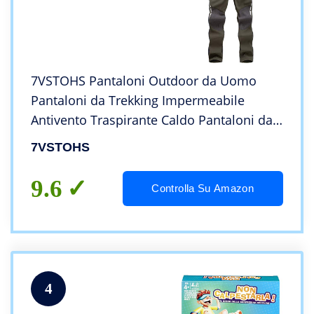
7VSTOHS Pantaloni Outdoor da Uomo
Pantaloni da Trekking Impermeabile
Antivento Traspirante Caldo Pantaloni da
Caccia Pantaloni Invernali da Viaggio
7VSTOHS
9.6
Controlla Su Amazon
4