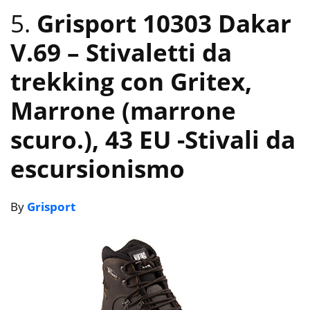
5.
Grisport 10303 Dakar
V.69 – Stivaletti da
trekking con Gritex,
Marrone (marrone
scuro.), 43 EU
-Stivali da
escursionismo
By
Grisport