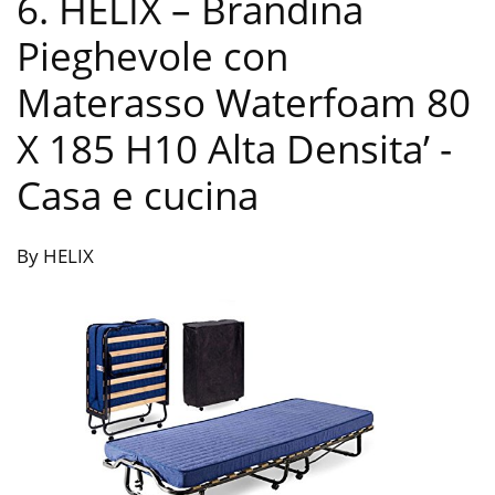
6. HELIX – Brandina
Pieghevole con
Materasso Waterfoam 80
X 185 H10 Alta Densita’
-
Casa e cucina
By HELIX