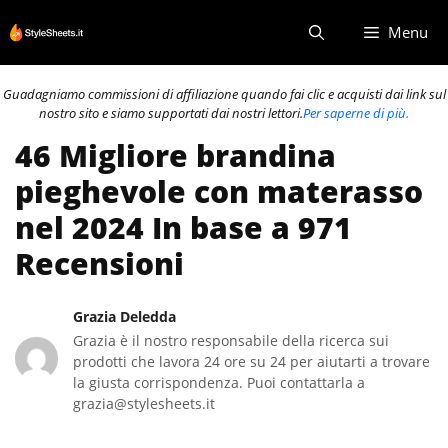
Vai
Menu
al
contenuto
Guadagniamo commissioni di affiliazione quando fai clic e acquisti dai link sul
nostro sito e siamo supportati dai nostri lettori.
Per saperne di più.
46 Migliore brandina
pieghevole con materasso
nel 2024 In base a 971
Recensioni
Grazia Deledda
Grazia è il nostro responsabile della ricerca sui
prodotti che lavora 24 ore su 24 per aiutarti a trovare
la giusta corrispondenza. Puoi contattarla a
grazia@stylesheets.it