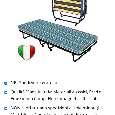
NB: Spedizione gratuita
Qualità Made in Italy: Materiali Atossici, Privi di
Emissioni o Campi Elettromagnetici, Riciclabili
NON si effettuano spedizioni a isole minori (La
Maddalena, Capri, Ischia, Lampedusa, ecc..)