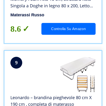
Singola a Doghe in legno 80 x 200, Letto
Salvaspazio con Rotelle
Materassi Russo
8.6
Controlla Su Amazon
9
Leonardo – brandina pieghevole 80 cm X
190 cm , completa di materasso