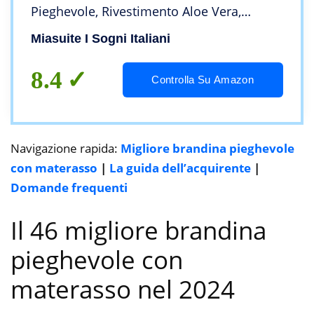
Pieghevole, Rivestimento Aloe Vera,
Anallergico, Antiacaro. Plus H10
Miasuite I Sogni Italiani
8.4
Controlla Su Amazon
Navigazione rapida:
Migliore brandina pieghevole
con materasso
|
La guida dell’acquirente
|
Domande frequenti
Il 46 migliore brandina
pieghevole con
materasso nel 2024