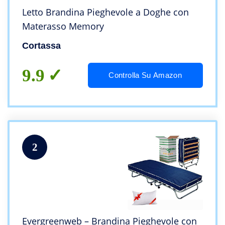
Letto Brandina Pieghevole a Doghe con
Materasso Memory
Cortassa
9.9
Controlla Su Amazon
2
Evergreenweb – Brandina Pieghevole con