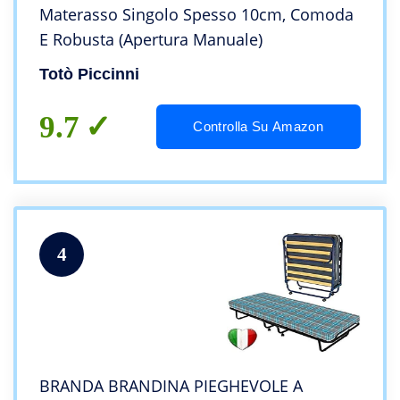
Materasso Singolo Spesso 10cm, Comoda
E Robusta (Apertura Manuale)
Totò Piccinni
9.7
Controlla Su Amazon
4
BRANDA BRANDINA PIEGHEVOLE A