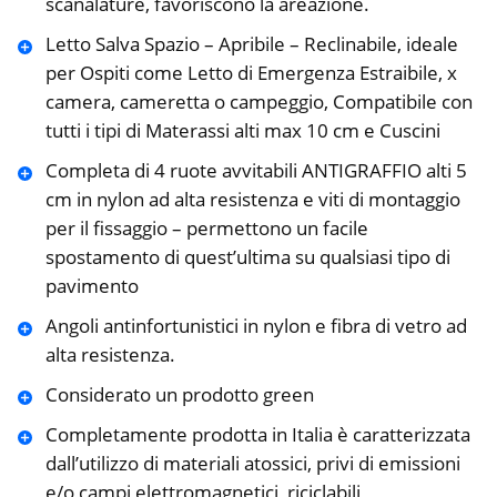
scanalature, favoriscono la areazione.
Letto Salva Spazio – Apribile – Reclinabile, ideale
per Ospiti come Letto di Emergenza Estraibile, x
camera, cameretta o campeggio, Compatibile con
tutti i tipi di Materassi alti max 10 cm e Cuscini
Completa di 4 ruote avvitabili ANTIGRAFFIO alti 5
cm in nylon ad alta resistenza e viti di montaggio
per il fissaggio – permettono un facile
spostamento di quest’ultima su qualsiasi tipo di
pavimento
Angoli antinfortunistici in nylon e fibra di vetro ad
alta resistenza.
Considerato un prodotto green
Completamente prodotta in Italia è caratterizzata
dall’utilizzo di materiali atossici, privi di emissioni
e/o campi elettromagnetici, riciclabili