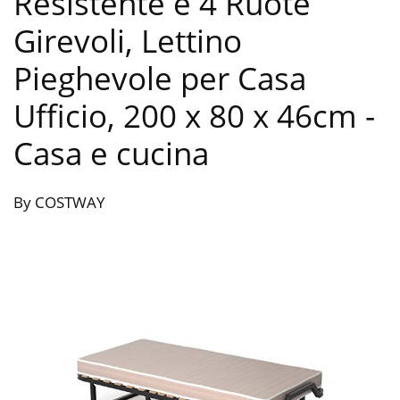
Resistente e 4 Ruote
Girevoli, Lettino
Pieghevole per Casa
Ufficio, 200 x 80 x 46cm
-
Casa e cucina
By COSTWAY