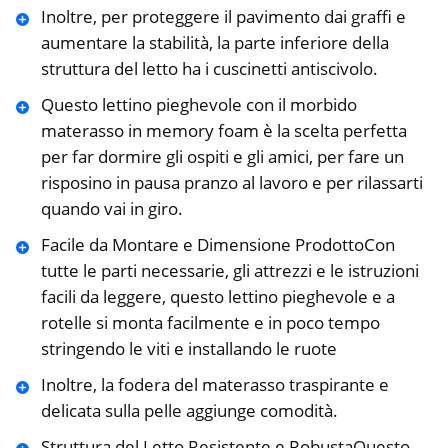
Inoltre, per proteggere il pavimento dai graffi e
aumentare la stabilità, la parte inferiore della
struttura del letto ha i cuscinetti antiscivolo.
Questo lettino pieghevole con il morbido
materasso in memory foam è la scelta perfetta
per far dormire gli ospiti e gli amici, per fare un
risposino in pausa pranzo al lavoro e per rilassarti
quando vai in giro.
Facile da Montare e Dimensione ProdottoCon
tutte le parti necessarie, gli attrezzi e le istruzioni
facili da leggere, questo lettino pieghevole e a
rotelle si monta facilmente e in poco tempo
stringendo le viti e installando le ruote
Inoltre, la fodera del materasso traspirante e
delicata sulla pelle aggiunge comodità.
Struttura del Letto Resistente e RobustaQuesto