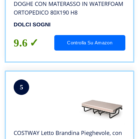
DOGHE CON MATERASSO IN WATERFOAM
ORTOPEDICO 80X190 H8
DOLCI SOGNI
9.6
Controlla Su Amazon
5
COSTWAY Letto Brandina Pieghevole, con