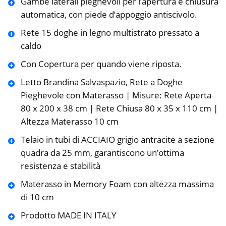
Gambe laterali pieghevoli per l’apertura e chiusura
automatica, con piede d’appoggio antiscivolo.
Rete 15 doghe in legno multistrato pressato a
caldo
Con Copertura per quando viene riposta.
Letto Brandina Salvaspazio, Rete a Doghe
Pieghevole con Materasso | Misure: Rete Aperta
80 x 200 x 38 cm | Rete Chiusa 80 x 35 x 110 cm |
Altezza Materasso 10 cm
Telaio in tubi di ACCIAIO grigio antracite a sezione
quadra da 25 mm, garantiscono un’ottima
resistenza e stabilità
Materasso in Memory Foam con altezza massima
di 10 cm
Prodotto MADE IN ITALY