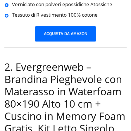
Verniciato con polveri epossidiche Atossiche
Tessuto di Rivestimento 100% cotone
ACQUISTA DA AMAZON
2. Evergreenweb –
Brandina Pieghevole con
Materasso in Waterfoam
80×190 Alto 10 cm +
Cuscino in Memory Foam
Gratis, Kit Letto Singolo