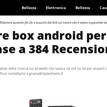
Bellezza
Elettronica
Bellezza
Cas
azione quando fai clic e acquisti dai link sul nostro sito e siamo supportati dai 
re box android per
ase a 384 Recensio
bile della ricerca sui prodotti che lavora 24 ore su 24 per aiutarti 
Puoi contattarla a grazia@stylesheets.it