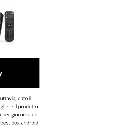
ttavia, dato il
gliere il prodotto
i per giorni su un
9 best box android