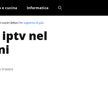
a e cucina
Informatica
nostri lettori.
Per saperne di più.
 iptv nel
ni
a trovare