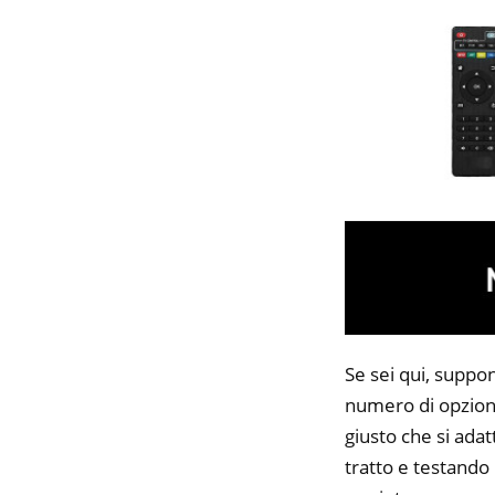
Se sei qui, suppon
numero di opzioni
giusto che si adat
tratto e testando 