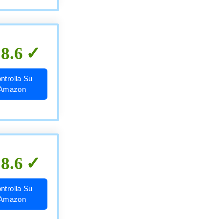
8.6
ntrolla Su
Amazon
8.6
ntrolla Su
Amazon