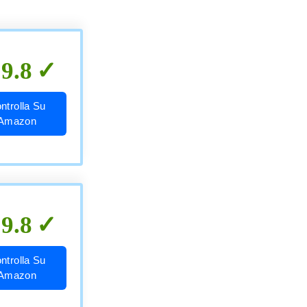
9.8
ntrolla Su
Amazon
9.8
ntrolla Su
Amazon