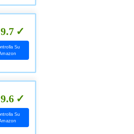
9.7
ntrolla Su
Amazon
9.6
ntrolla Su
Amazon