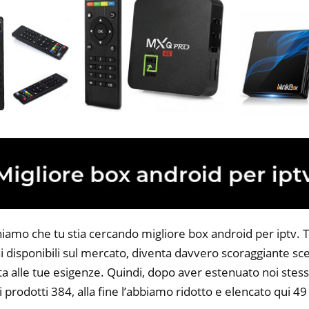
iamo che tu stia cercando migliore box android per iptv. Tu
 disponibili sul mercato, diventa davvero scoraggiante sce
ta alle tue esigenze. Quindi, dopo aver estenuato noi stess
i prodotti 384, alla fine l’abbiamo ridotto e elencato qui 4