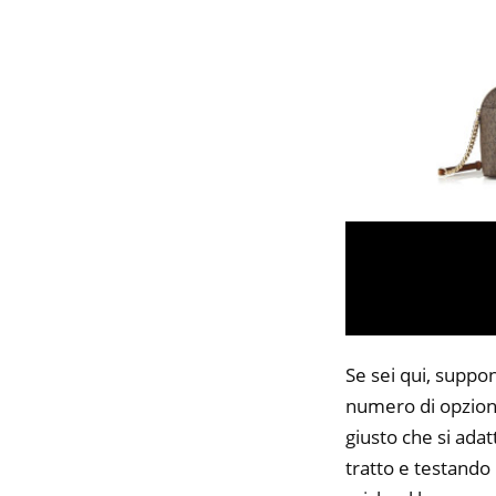
Se sei qui, suppo
numero di opzioni
giusto che si adat
tratto e testando 