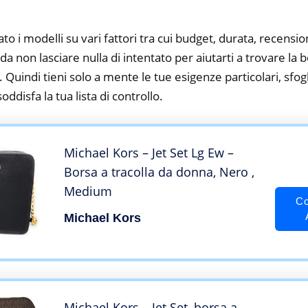
to i modelli su vari fattori tra cui budget, durata, recension
a non lasciare nulla di intentato per aiutarti a trovare la 
 Quindi tieni solo a mente le tue esigenze particolari, sfogli
oddisfa la tua lista di controllo.
Michael Kors – Jet Set Lg Ew –
Borsa a tracolla da donna, Nero ,
Medium
Co
Michael Kors
Michael Kors – Jet Set, borsa a