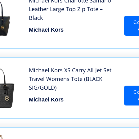
Michael Kors Charlotte Saffiano
Leather Large Top Zip Tote –
Black
Co
Michael Kors
Michael Kors XS Carry All Jet Set
Travel Womens Tote (BLACK
SIG/GOLD)
Co
Michael Kors