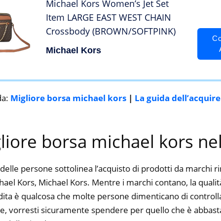
Michael Kors Women’s Jet Set
Item LARGE EAST WEST CHAIN
Crossbody (BROWN/SOFTPINK)
Co
Michael Kors
da:
Migliore borsa michael kors
|
La guida dell’acquir
gliore borsa michael kors ne
delle persone sottolinea l’acquisto di prodotti da marchi 
ael Kors, Michael Kors. Mentre i marchi contano, la qualità,
dita è qualcosa che molte persone dimenticano di controlla
ine, vorresti sicuramente spendere per quello che è abbasta