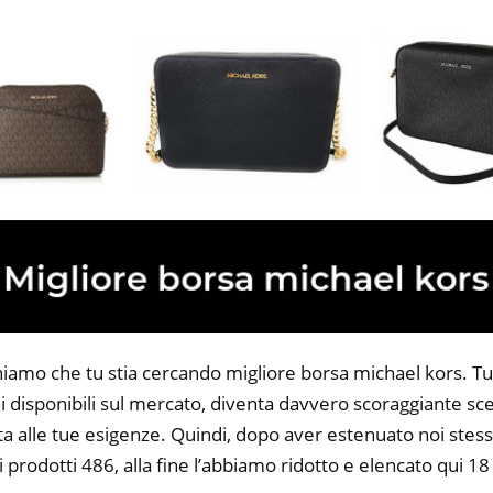
niamo che tu stia cercando migliore borsa michael kors. Tutt
 disponibili sul mercato, diventa davvero scoraggiante sce
ta alle tue esigenze. Quindi, dopo aver estenuato noi stess
i prodotti 486, alla fine l’abbiamo ridotto e elencato qui 1