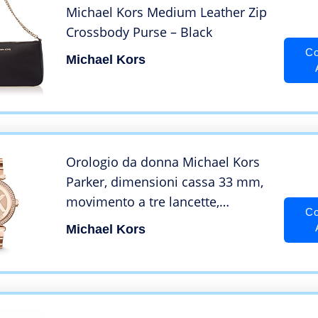
Michael Kors Medium Leather Zip
Crossbody Purse – Black
Co
Michael Kors
Orologio da donna Michael Kors
Parker, dimensioni cassa 33 mm,
movimento a tre lancette,
Co
cinturino in acciaio inossidabile
Michael Kors