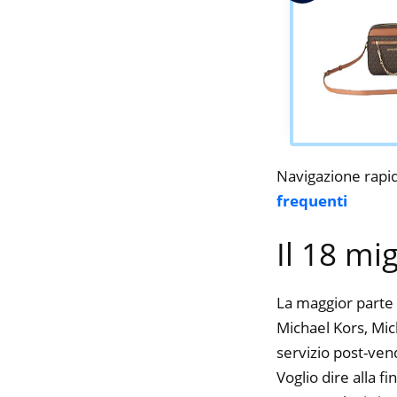
Navigazione rapi
frequenti
Il 18 mi
La maggior parte 
Michael Kors, Mich
servizio post-ven
Voglio dire alla f