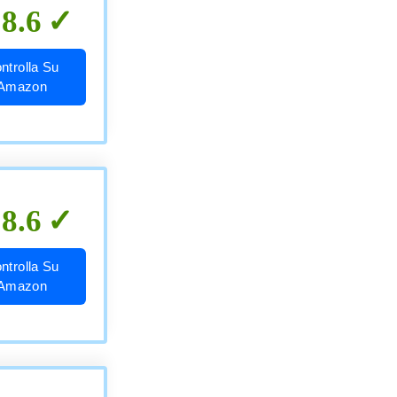
8.6
ntrolla Su
Amazon
8.6
ntrolla Su
Amazon