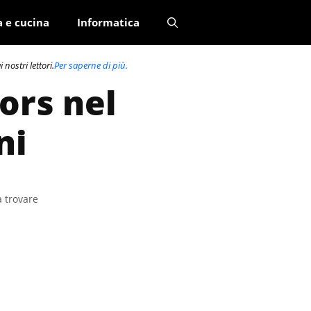
a e cucina
Informatica
nostri lettori.
Per saperne di più.
ors nel
ni
a trovare