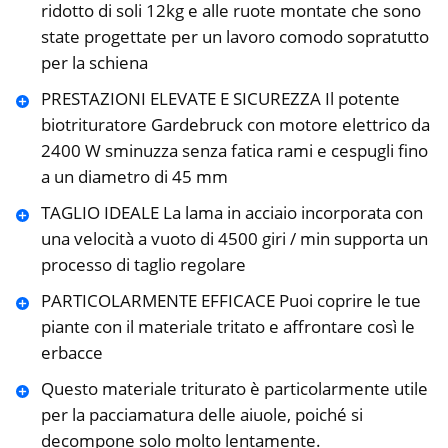
ridotto di soli 12kg e alle ruote montate che sono
state progettate per un lavoro comodo sopratutto
per la schiena
PRESTAZIONI ELEVATE E SICUREZZA Il potente
biotrituratore Gardebruck con motore elettrico da
2400 W sminuzza senza fatica rami e cespugli fino
a un diametro di 45 mm
TAGLIO IDEALE La lama in acciaio incorporata con
una velocità a vuoto di 4500 giri / min supporta un
processo di taglio regolare
PARTICOLARMENTE EFFICACE Puoi coprire le tue
piante con il materiale tritato e affrontare così le
erbacce
Questo materiale triturato è particolarmente utile
per la pacciamatura delle aiuole, poiché si
decompone solo molto lentamente.