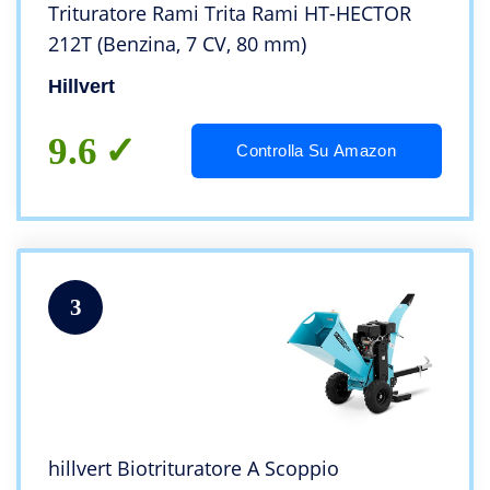
Trituratore Rami Trita Rami HT-HECTOR
212T (Benzina, 7 CV, 80 mm)
Hillvert
9.6
Controlla Su Amazon
3
hillvert Biotrituratore A Scoppio