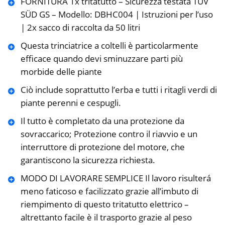
FORNITURA 1x tritatutto – Sicurezza testata TÜV
SÜD GS – Modello: DBHC004 | Istruzioni per l’uso
| 2x sacco di raccolta da 50 litri
Questa trinciatrice a coltelli è particolarmente
efficace quando devi sminuzzare parti più
morbide delle piante
Ciò include soprattutto l’erba e tutti i ritagli verdi di
piante perenni e cespugli.
Il tutto è completato da una protezione da
sovraccarico; Protezione contro il riavvio e un
interruttore di protezione del motore, che
garantiscono la sicurezza richiesta.
MODO DI LAVORARE SEMPLICE Il lavoro risulterá
meno faticoso e facilizzato grazie all’imbuto di
riempimento di questo tritatutto elettrico –
altrettanto facile è il trasporto grazie al peso