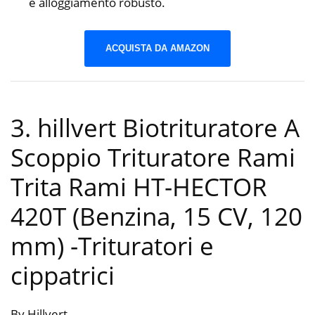
e alloggiamento robusto.
ACQUISTA DA AMAZON
3. hillvert Biotrituratore A
Scoppio Trituratore Rami
Trita Rami HT-HECTOR
420T (Benzina, 15 CV, 120
mm)
-Trituratori e
cippatrici
By Hillvert