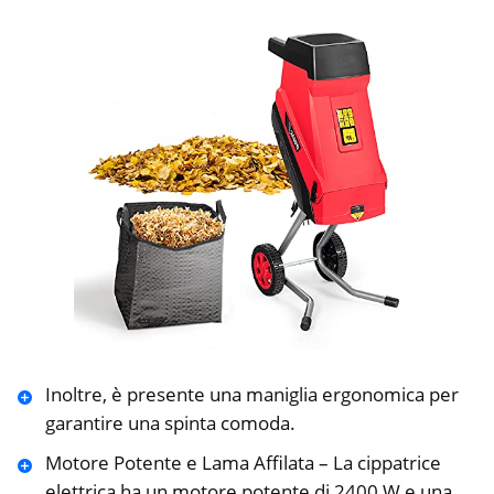
Inoltre, è presente una maniglia ergonomica per
garantire una spinta comoda.
Motore Potente e Lama Affilata – La cippatrice
elettrica ha un motore potente di 2400 W e una