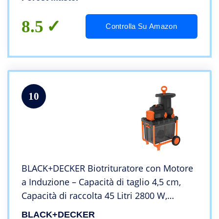
bilanciata, facile da riporre
8.5
Controlla Su Amazon
10
BLACK+DECKER Biotrituratore con Motore
a Induzione – Capacità di taglio 4,5 cm,
Capacità di raccolta 45 Litri 2800 W,
BEGAS5800-QS
BLACK+DECKER