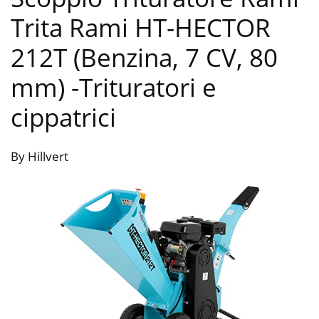
Trita Rami HT-HECTOR
212T (Benzina, 7 CV, 80
mm)
-Trituratori e
cippatrici
By Hillvert