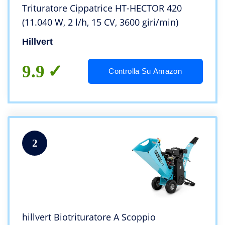
Trituratore Cippatrice HT-HECTOR 420
(11.040 W, 2 l/h, 15 CV, 3600 giri/min)
Hillvert
9.9
Controlla Su Amazon
2
hillvert Biotrituratore A Scoppio