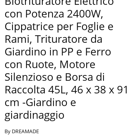
Biotrituratore Elettrico
con Potenza 2400W,
Cippatrice per Foglie e
Rami, Trituratore da
Giardino in PP e Ferro
con Ruote, Motore
Silenzioso e Borsa di
Raccolta 45L, 46 x 38 x 91
cm
-Giardino e
giardinaggio
By DREAMADE