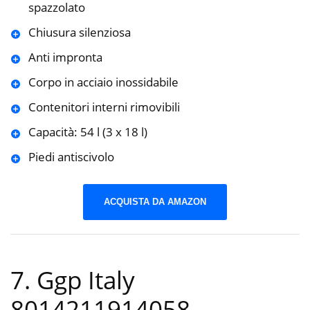
spazzolato
Chiusura silenziosa
Anti impronta
Corpo in acciaio inossidabile
Contenitori interni rimovibili
Capacità: 54 l (3 x 18 l)
Piedi antiscivolo
ACQUISTA DA AMAZON
7. Ggp Italy
8014211914058