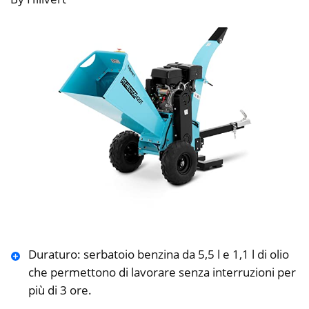
Duraturo: serbatoio benzina da 5,5 l e 1,1 l di olio
che permettono di lavorare senza interruzioni per
più di 3 ore.