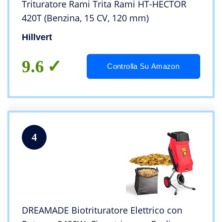
Trituratore Rami Trita Rami HT-HECTOR
420T (Benzina, 15 CV, 120 mm)
Hillvert
9.6
Controlla Su Amazon
4
DREAMADE Biotrituratore Elettrico con