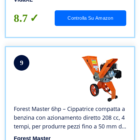
8.7
Controlla Su Amazon
9
Forest Master 6hp – Cippatrice compatta a
benzina con azionamento diretto 208 cc, 4
tempi, per produrre pezzi fino a 50 mm di
diametro, portatile, leggera e ben
Forest Master