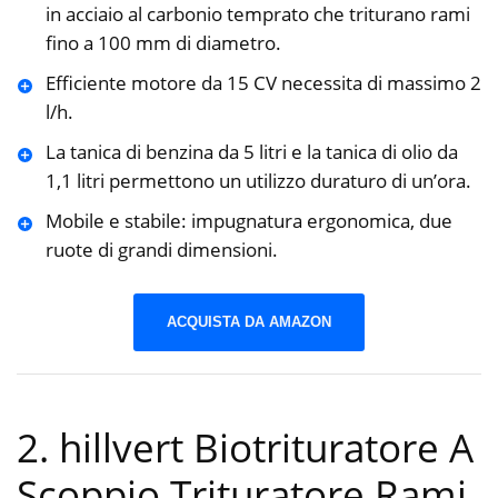
in acciaio al carbonio temprato che triturano rami
fino a 100 mm di diametro.
Efficiente motore da 15 CV necessita di massimo 2
l/h.
La tanica di benzina da 5 litri e la tanica di olio da
1,1 litri permettono un utilizzo duraturo di un’ora.
Mobile e stabile: impugnatura ergonomica, due
ruote di grandi dimensioni.
ACQUISTA DA AMAZON
2. hillvert Biotrituratore A
Scoppio Trituratore Rami