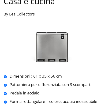
Casa e cucina
By Les Collectors
Dimensioni : 61 x 35 x 56 cm
Pattumiera per differenziata con 3 scomparti
Pedale in acciaio
Forma rettangolare – colore: acciaio inossidabile