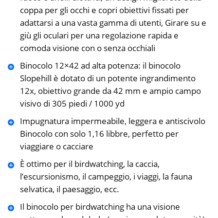
coppa per gli occhi e copri obiettivi fissati per
adattarsi a una vasta gamma di utenti, Girare su e
giù gli oculari per una regolazione rapida e
comoda visione con o senza occhiali
Binocolo 12×42 ad alta potenza: il binocolo
Slopehill è dotato di un potente ingrandimento
12x, obiettivo grande da 42 mm e ampio campo
visivo di 305 piedi / 1000 yd
Impugnatura impermeabile, leggera e antiscivolo
Binocolo con solo 1,16 libbre, perfetto per
viaggiare o cacciare
È ottimo per il birdwatching, la caccia,
l’escursionismo, il campeggio, i viaggi, la fauna
selvatica, il paesaggio, ecc.
Il binocolo per birdwatching ha una visione