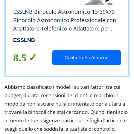
ESSLNB Binocolo Astronomico 13-39X70
Binocolo Astronomico Professionale con
Adattatore Telefonico e Adattatore per
Treppiede Prisma Completamente
ESSLNB
Multistrato per Birdwatching Giro Turistico
8.5
Controlla Su Amazon
Abbiamo classificato i modelli su vari fattori tra cui
budget, durata, recensioni dei clienti e marchio in
modo da non lasciare nulla di intentato per aiutarti a
trovare la binocoli che stai cercando. Quindi tieni solo
a mente le tue esigenze particolari, sfoglia l’articolo e
scegli quello che soddisfa la tua lista di controllo.