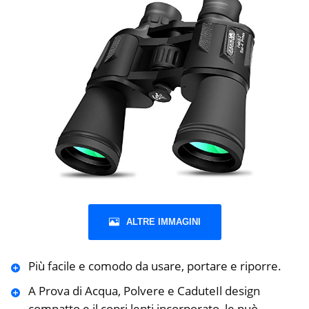
ALTRE IMMAGINI
Più facile e comodo da usare, portare e riporre.
A Prova di Acqua, Polvere e CaduteIl design
compatto e il copri lenti incorporato, le può