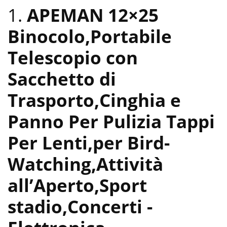
1.
APEMAN 12×25
Binocolo,Portabile
Telescopio con
Sacchetto di
Trasporto,Cinghia e
Panno Per Pulizia Tappi
Per Lenti,per Bird-
Watching,Attività
all’Aperto,Sport
stadio,Concerti
-