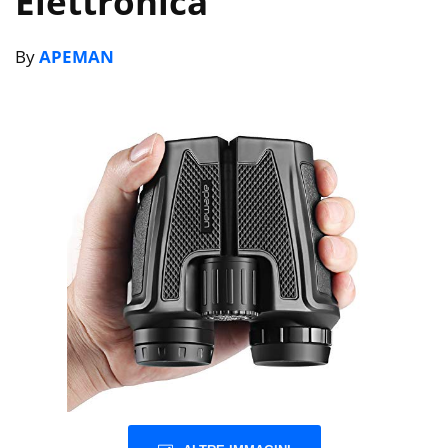
Elettronica
By
APEMAN