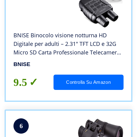
BNISE Binocolo visione notturna HD
Digitale per adulti – 2.31″ TFT LCD e 32G
Micro SD Carta Professionale Telecamera
Videocamera a Infrarossi Per La Caccia
BNISE
9.5
Controlla Su Amazon
6