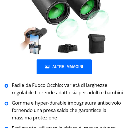
ALTRE IMMAGINI
Facile da Fuoco Occhio: varietà di larghezze
regolabile Lo rende adatto sia per adulti e bambini
Gomma e hyper-durable impugnatura antiscivolo
fornendo una presa salda che garantisce la
massima protezione
Facilmente utilizzare la ghiera di messa a fuoco