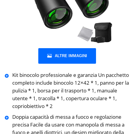
ALTRE IMMAGINI
Kit binocolo professionale e garanzia Un pacchetto
completo include binocolo 12×42 * 1, panno per la
pulizia * 1, borsa per il trasporto * 1, manuale
utente * 1, tracolla * 1, copertura oculare * 1,
copriobiettivo * 2
Doppia capacità di messa a fuoco e regolazione
precisa Facile da usare con manopola di messa a
fuoco e anelli diottrici, un design migliorato della