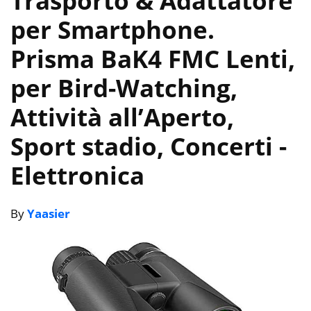
Trasporto & Adattatore
per Smartphone.
Prisma BaK4 FMC Lenti,
per Bird-Watching,
Attività all’Aperto,
Sport stadio, Concerti
-
Elettronica
By
Yaasier