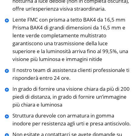
notturna a luce debole (non in completa oscurità),
offre un’esperienza visiva straordinaria.
Lente FMC con prisma a tetto BAK4 da 16,5 mm
Prisma BAK4 di grandi dimensioni da 16,5 mm e
lente verde completamente multistrato
garantiscono una trasmissione della luce
superiore e la luminosità arriva fino al 99,5%, una
visione più luminosa e immagini nitide
Il nostro team di assistenza clienti professionale ti
risponderà entro 24 ore.
In grado di fornire una visione chiara da più di 200
piedi di distanza, in grado di fornire un’immagine
più chiara e luminosa
Struttura durevole con armatura in gomma
inodore per resistenza agli urti e presa antiscivolo.
Non esitate a contattarci se avete domande su