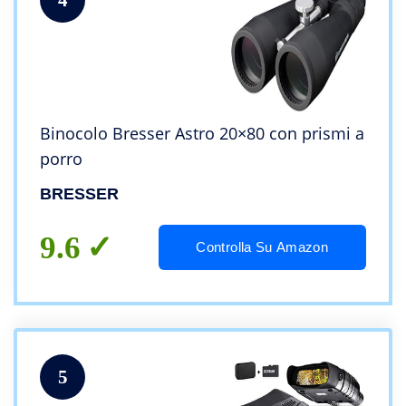
Binocolo Bresser Astro 20×80 con prismi a
porro
BRESSER
9.6
Controlla Su Amazon
5