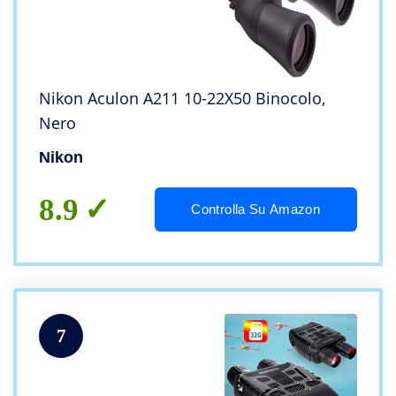
Nikon Aculon A211 10-22X50 Binocolo,
Nero
Nikon
8.9
Controlla Su Amazon
7