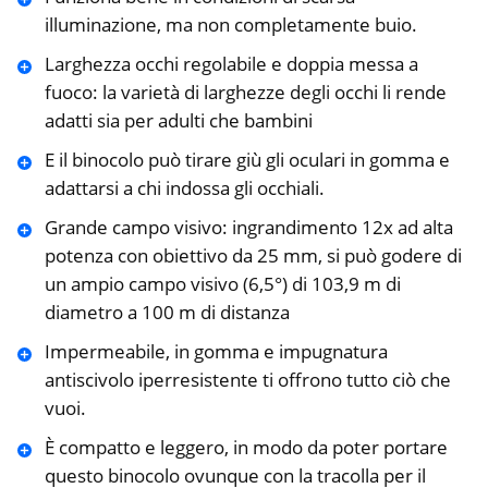
illuminazione, ma non completamente buio.
Larghezza occhi regolabile e doppia messa a
fuoco: la varietà di larghezze degli occhi li rende
adatti sia per adulti che bambini
E il binocolo può tirare giù gli oculari in gomma e
adattarsi a chi indossa gli occhiali.
Grande campo visivo: ingrandimento 12x ad alta
potenza con obiettivo da 25 mm, si può godere di
un ampio campo visivo (6,5°) di 103,9 m di
diametro a 100 m di distanza
Impermeabile, in gomma e impugnatura
antiscivolo iperresistente ti offrono tutto ciò che
vuoi.
È compatto e leggero, in modo da poter portare
questo binocolo ovunque con la tracolla per il