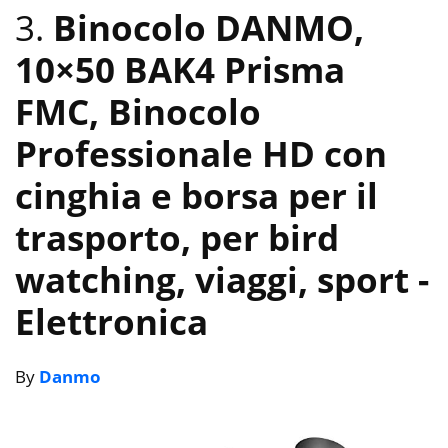
3.
Binocolo DANMO,
10×50 BAK4 Prisma
FMC, Binocolo
Professionale HD con
cinghia e borsa per il
trasporto, per bird
watching, viaggi, sport
-
Elettronica
By
Danmo