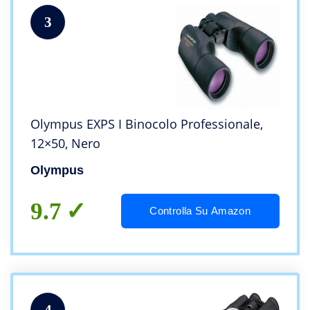
3
Olympus EXPS I Binocolo Professionale,
12×50, Nero
Olympus
9.7
Controlla Su Amazon
4