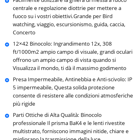
centrale e regolazione diottrie per mettere a
fuoco su i vostri obiettivi.Grande per Bird
watching, viaggio, escursionismo, guida, caccia,
Concerto
12×42 Binocolo: Ingrandimento 12x, 308
ft/1000m2 ampio campo di visuale, grandi oculari
offrono un ampio campo di vista quando si
Visualizza il mondo, ti dà il massimo godimento
Presa Impermeabile, Antinebbia e Anti-scivolo: IP
5 impermeabile, Questa solida protezione
consente di resistere alle condizioni atmosferiche
più rigide
Parti Ottiche di Alta Qualità: Binocolo
professionale Il prisma BaK4 e le lenti rivestite
multistrato, forniscono immagini nitide, chiare e
migliorano la trasmissione della luce