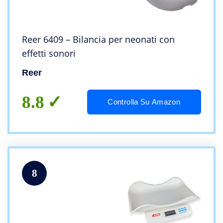
Reer 6409 – Bilancia per neonati con
effetti sonori
Reer
8.8
Controlla Su Amazon
8