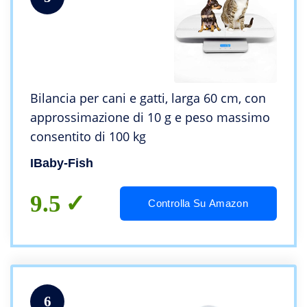
Bilancia per cani e gatti, larga 60 cm, con
approssimazione di 10 g e peso massimo
consentito di 100 kg
IBaby-Fish
9.5
Controlla Su Amazon
6