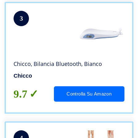
3
Chicco, Bilancia Bluetooth, Bianco
Chicco
9.7
Controlla Su Amazon
4