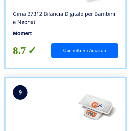
Gima 27312 Bilancia Digitale per Bambini
e Neonati
Momert
8.7
Controlla Su Amazon
9