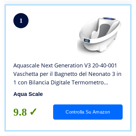
1
Aquascale Next Generation V3 20-40-001
Vaschetta per il Bagnetto del Neonato 3 in
1 con Bilancia Digitale Termometro
Antiscivolo, 0-24 mesi, Bianco
Aqua Scale
9.8
Controlla Su Amazon