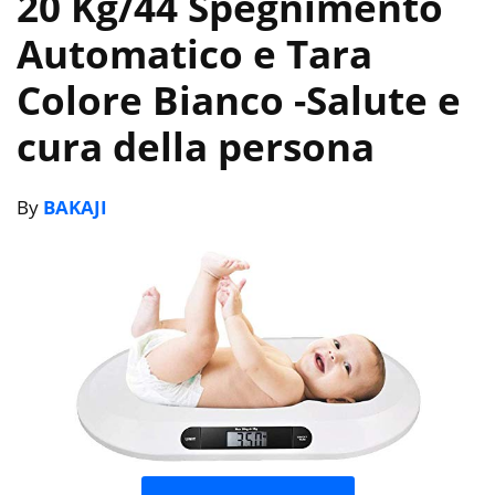
20 Kg/44 Spegnimento
Automatico e Tara
Colore Bianco
-Salute e
cura della persona
By
BAKAJI