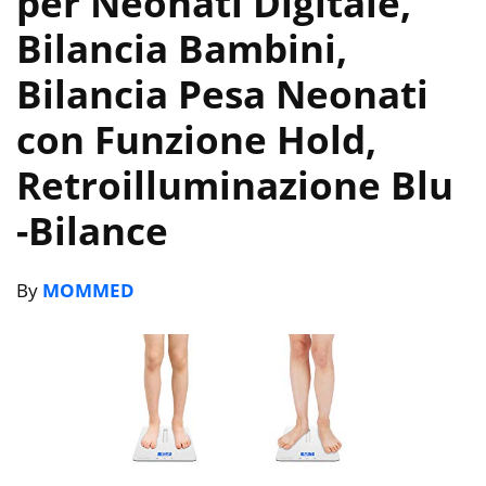
per Neonati Digitale,
Bilancia Bambini,
Bilancia Pesa Neonati
con Funzione Hold,
Retroilluminazione Blu
-Bilance
By
MOMMED