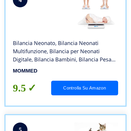
Bilancia Neonato, Bilancia Neonati
Multifunzione, Bilancia per Neonati
Digitale, Bilancia Bambini, Bilancia Pesa
Neonati con Funzione Hold,
MOMMED
Retroilluminazione Blu
9.5
Controlla Su Amazon
5