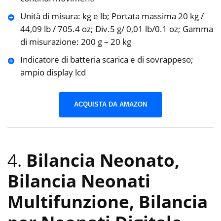
Unità di misura: kg e lb; Portata massima 20 kg /
44,09 lb / 705.4 oz; Div.5 g/ 0,01 lb/0.1 oz; Gamma
di misurazione: 200 g – 20 kg
Indicatore di batteria scarica e di sovrappeso;
ampio display lcd
ACQUISTA DA AMAZON
4.
Bilancia Neonato,
Bilancia Neonati
Multifunzione, Bilancia