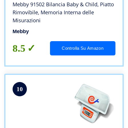
Mebby 91502 Bilancia Baby & Child, Piatto
Rimovibile, Memoria Interna delle
Misurazioni
Mebby
8.5
Controlla Su Amazon
10