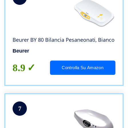
Beurer BY 80 Bilancia Pesaneonati, Bianco
Beurer
8.9
Controlla Su Amazon
7