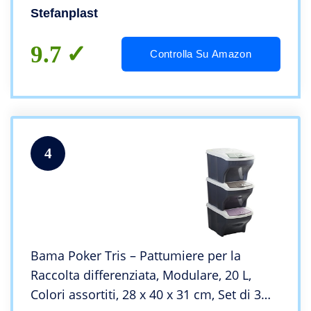
Stefanplast
9.7
Controlla Su Amazon
4
Bama Poker Tris – Pattumiere per la
Raccolta differenziata, Modulare, 20 L,
Colori assortiti, 28 x 40 x 31 cm, Set di 3