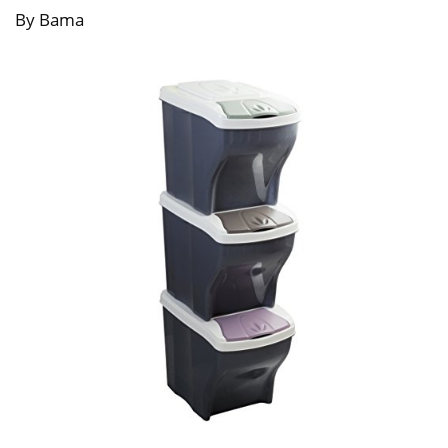
By Bama