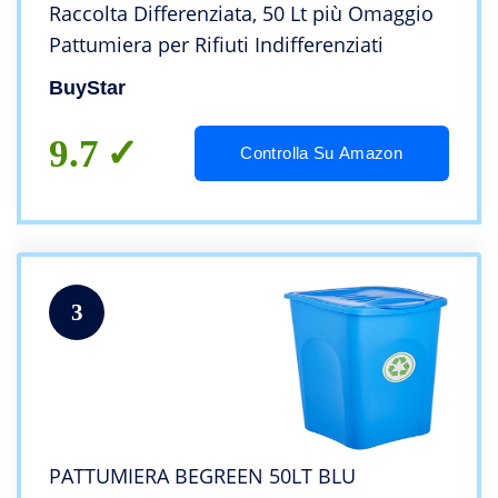
Raccolta Differenziata, 50 Lt più Omaggio
Pattumiera per Rifiuti Indifferenziati
BuyStar
9.7
Controlla Su Amazon
3
PATTUMIERA BEGREEN 50LT BLU