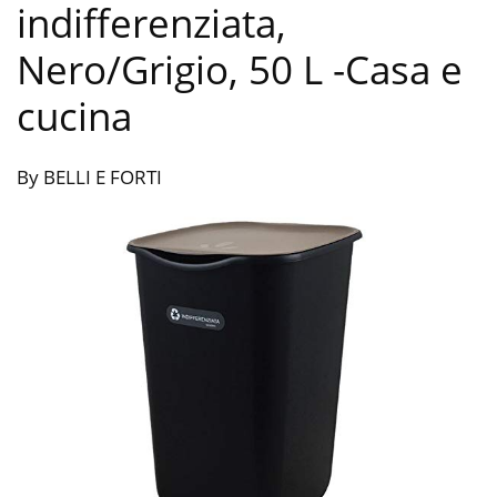
indifferenziata,
Nero/Grigio, 50 L
-Casa e
cucina
By BELLI E FORTI