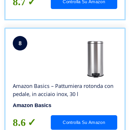
8.7
Controlla Su Amazon
8
Amazon Basics – Pattumiera rotonda con
pedale, in acciaio inox, 30 l
Amazon Basics
8.6
Controlla Su Amazon