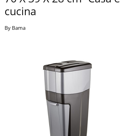
cucina
By Bama