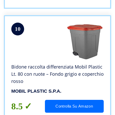
10
Bidone raccolta differenziata Mobil Plastic
Lt. 80 con ruote – Fondo grigio e coperchio
rosso
MOBIL PLASTIC S.P.A.
8.5
Controlla Su Amazon