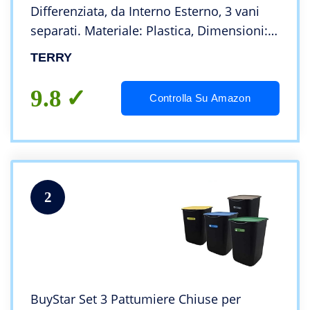
Differenziata, da Interno Esterno, 3 vani
separati. Materiale: Plastica, Dimensioni:
102x39x88,7 cm
TERRY
9.8
Controlla Su Amazon
2
BuyStar Set 3 Pattumiere Chiuse per