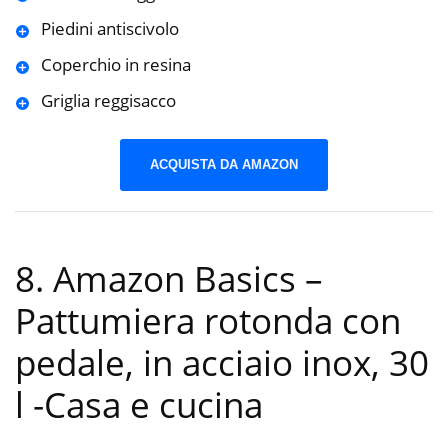
Piedini antiscivolo
Coperchio in resina
Griglia reggisacco
ACQUISTA DA AMAZON
8. Amazon Basics –
Pattumiera rotonda con
pedale, in acciaio inox, 30
l
-Casa e cucina