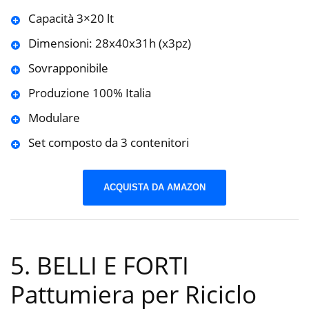
Capacità 3×20 lt
Dimensioni: 28x40x31h (x3pz)
Sovrapponibile
Produzione 100% Italia
Modulare
Set composto da 3 contenitori
ACQUISTA DA AMAZON
5. BELLI E FORTI
Pattumiera per Riciclo