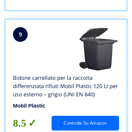
9
Bidone carrellato per la raccolta
differenziata rifiuti Mobil Plastic 120 Lt per
uso esterno – grigio (UNI EN 840)
Mobil Plastic
8.5
Controlla Su Amazon