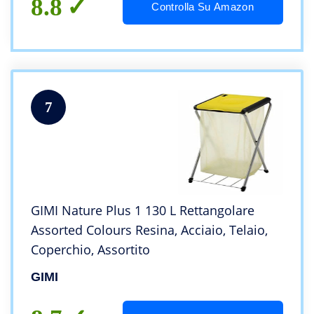
8.8
Controlla Su Amazon
7
GIMI Nature Plus 1 130 L Rettangolare
Assorted Colours Resina, Acciaio, Telaio,
Coperchio, Assortito
GIMI