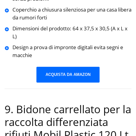
Coperchio a chiusura silenziosa per una casa libera
da rumori forti
Dimensioni del prodotto: 64 x 37,5 x 30,5 (A x L x
L)
Design a prova di impronte digitali evita segni e
macchie
ACQUISTA DA AMAZON
9. Bidone carrellato per la
raccolta differenziata
rifiuti Mobil Plastic 120 Lt