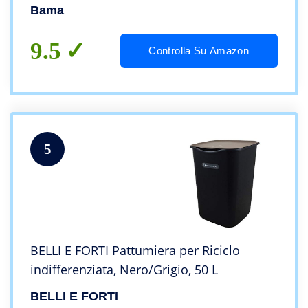
contenitori
Bama
9.5
Controlla Su Amazon
5
BELLI E FORTI Pattumiera per Riciclo
indifferenziata, Nero/Grigio, 50 L
BELLI E FORTI