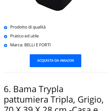
Prodotto di qualità
Pratico ed utile
Marca: BELLI E FORTI
ACQUISTA DA AMAZON
6. Bama Trypla
pattumiera Tripla, Grigio,
70 X 39 X 28 cm
-Casa e