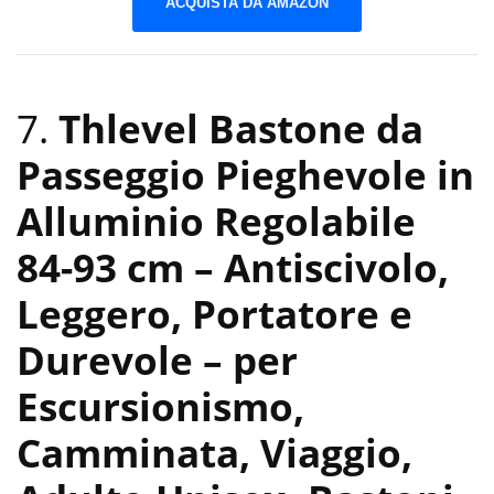
ACQUISTA DA AMAZON
7.
Thlevel Bastone da
Passeggio Pieghevole in
Alluminio Regolabile
84-93 cm – Antiscivolo,
Leggero, Portatore e
Durevole – per
Escursionismo,
Camminata, Viaggio,