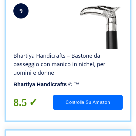
9
Bhartiya Handicrafts – Bastone da
passeggio con manico in nichel, per
uomini e donne
Bhartiya Handicrafts
© ™
8.5
Controlla Su Amazon