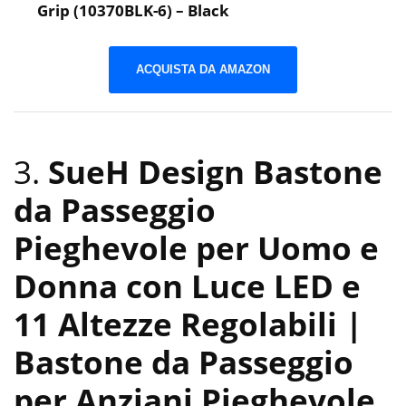
Grip (10370BLK-6) – Black
ACQUISTA DA AMAZON
3.
SueH Design Bastone
da Passeggio
Pieghevole per Uomo e
Donna con Luce LED e
11 Altezze Regolabili |
Bastone da Passeggio
per Anziani Pieghevole