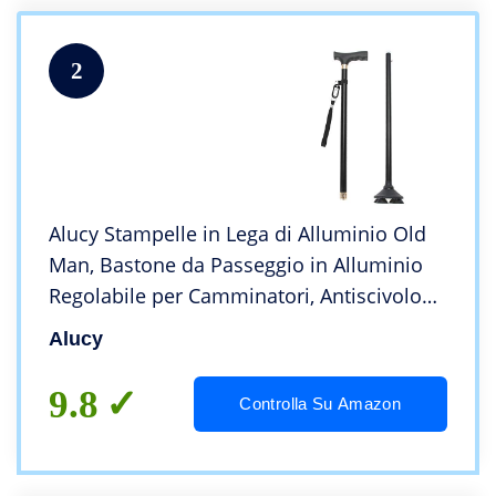
2
Alucy Stampelle in Lega di Alluminio Old
Man, Bastone da Passeggio in Alluminio
Regolabile per Camminatori, Antiscivolo
stampelle per Gli Anziani e disabili (A)
Alucy
9.8
Controlla Su Amazon