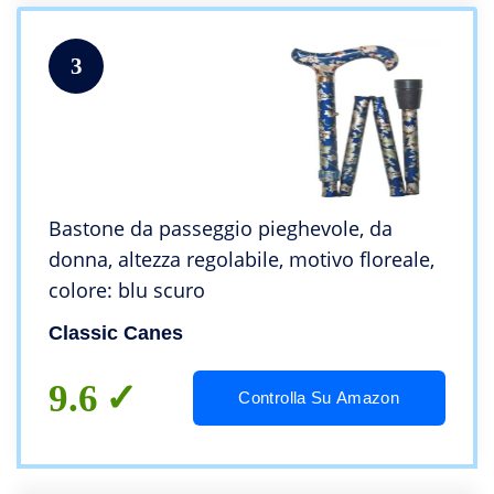
3
Bastone da passeggio pieghevole, da
donna, altezza regolabile, motivo floreale,
colore: blu scuro
Classic Canes
9.6
Controlla Su Amazon