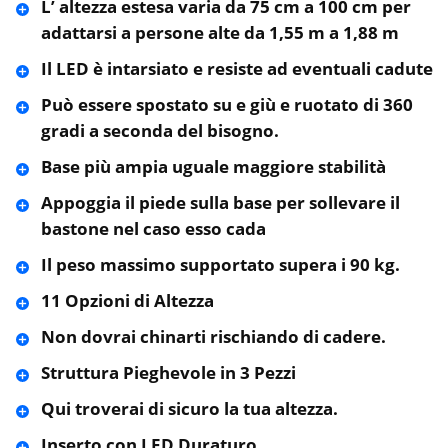
L’ altezza estesa varia da 75 cm a 100 cm per
adattarsi a persone alte da 1,55 m a 1,88 m
Il LED è intarsiato e resiste ad eventuali cadute
Può essere spostato su e giù e ruotato di 360
gradi a seconda del bisogno.
Base più ampia uguale maggiore stabilità
Appoggia il piede sulla base per sollevare il
bastone nel caso esso cada
Il peso massimo supportato supera i 90 kg.
11 Opzioni di Altezza
Non dovrai chinarti rischiando di cadere.
Struttura Pieghevole in 3 Pezzi
Qui troverai di sicuro la tua altezza.
Inserto con LED Duraturo