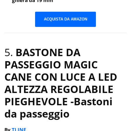
ghiera da 19 mm
ACQUISTA DA AMAZON
5.
BASTONE DA
PASSEGGIO MAGIC
CANE CON LUCE A LED
ALTEZZA REGOLABILE
PIEGHEVOLE
-Bastoni
da passeggio
By
TLINE