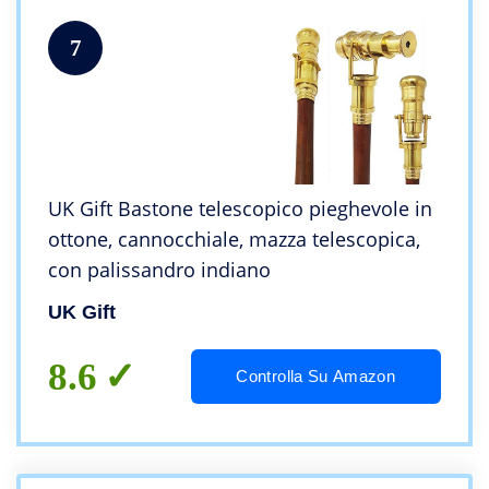
7
UK Gift Bastone telescopico pieghevole in
ottone, cannocchiale, mazza telescopica,
con palissandro indiano
UK Gift
8.6
Controlla Su Amazon