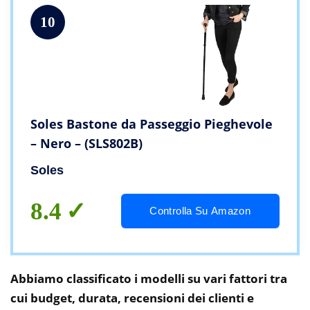
10
Soles Bastone da Passeggio Pieghevole
– Nero – (SLS802B)
Soles
8.4
Controlla Su Amazon
Abbiamo classificato i modelli su vari fattori tra
cui budget, durata, recensioni dei clienti e