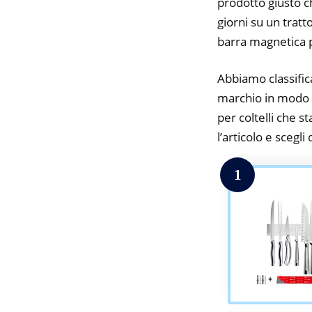
prodotto giusto c
giorni su un tratt
barra magnetica pe
Abbiamo classifica
marchio in modo d
per coltelli che s
l’articolo e scegli
1