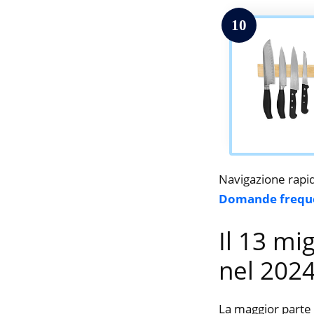
10
Navigazione rapi
Domande frequ
Il 13 mi
nel 202
La maggior parte 