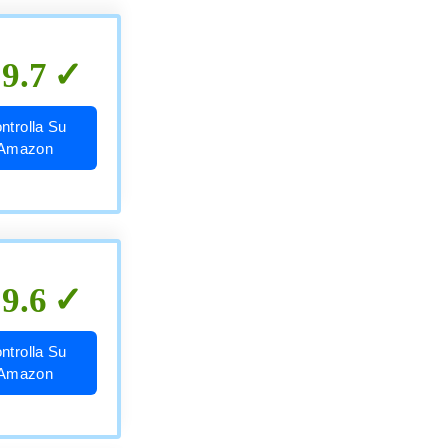
9.7
ntrolla Su
Amazon
9.6
ntrolla Su
Amazon