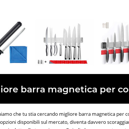
niamo che tu stia cercando migliore barra magnetica per colt
opzioni disponibili sul mercato, diventa davvero scoraggian