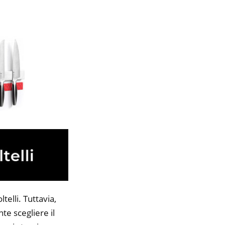
elli. Tuttavia,
te scegliere il