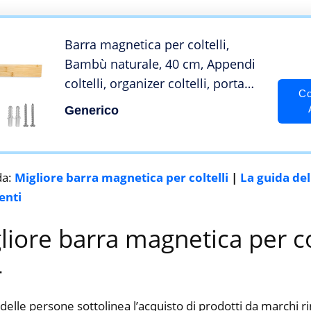
Barra magnetica per coltelli,
Bambù naturale, 40 cm, Appendi
coltelli, organizer coltelli, porta
Co
attrezzi Facile Montaggio, Viti
Generico
Incluse
da:
Migliore barra magnetica per coltelli
|
La guida del
enti
gliore barra magnetica per co
4
delle persone sottolinea l’acquisto di prodotti da marchi 