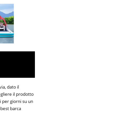
a, dato il
gliere il prodotto
i per giorni su un
9 best barca