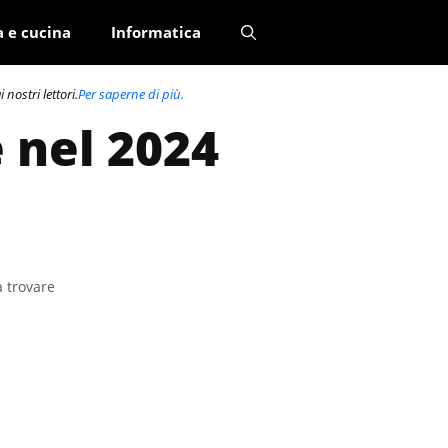
a e cucina
Informatica
nostri lettori.
Per saperne di più.
 nel 2024
a trovare