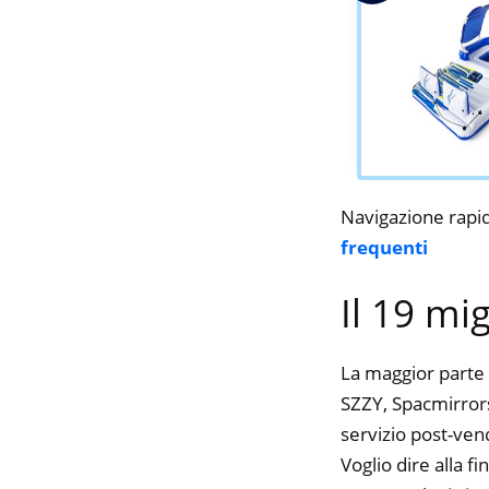
Navigazione rapi
frequenti
Il 19 mi
La maggior parte 
SZZY, Spacmirrors,
servizio post-ven
Voglio dire alla f