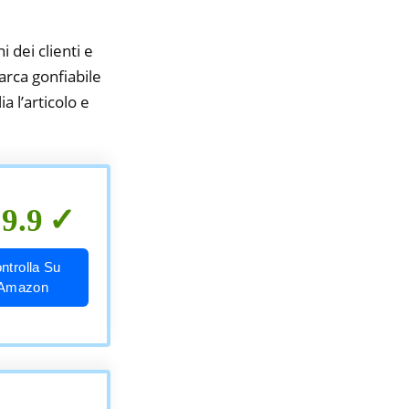
i dei clienti e
arca gonfiabile
a l’articolo e
9.9
ntrolla Su
Amazon