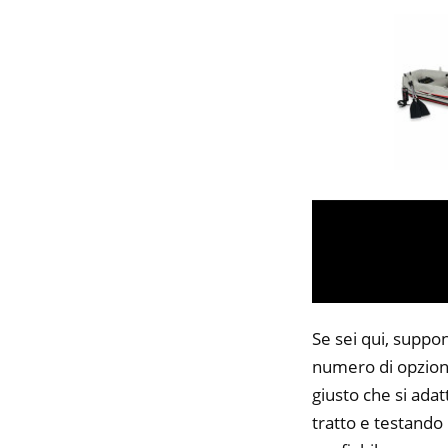
Se sei qui, suppon
numero di opzioni
giusto che si adat
tratto e testando 