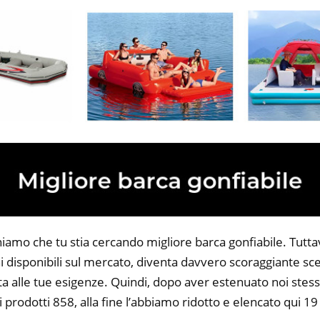
iamo che tu stia cercando migliore barca gonfiabile. Tuttavi
 disponibili sul mercato, diventa davvero scoraggiante sce
ta alle tue esigenze. Quindi, dopo aver estenuato noi stess
i prodotti 858, alla fine l’abbiamo ridotto e elencato qui 1