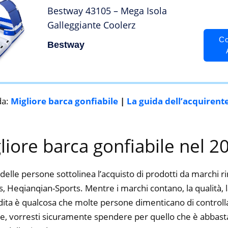
Bestway 43105 – Mega Isola
Galleggiante Coolerz
Co
Bestway
da:
Migliore barca gonfiabile
|
La guida dell’acquirent
gliore barca gonfiabile nel 2
delle persone sottolinea l’acquisto di prodotti da marchi 
 Heqianqian-Sports. Mentre i marchi contano, la qualità, la
dita è qualcosa che molte persone dimenticano di controlla
ine, vorresti sicuramente spendere per quello che è abbasta