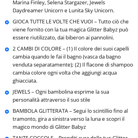
Marina Finley, Selena Stargazer, Jewels
Daydreamer Unicorn e Lunita Sky Unicorn.
GIOCA TUTTE LE VOLTE CHE VUOI – Tutto ciò che
viene fornito con la tua magica Glitter Babyz può
essere riutilizzato, dai biberon ai pannolini.
2 CAMBI DI COLORE – (1) Il colore dei suoi capelli
cambia quando le fai il bagno (vasca da bagno
venduta separatamente); (2) Il flacone di shampoo
cambia colore ogni volta che aggiungi acqua
ghiacciata.
JEWELS – Ogni bambolina esprime la sua
personalità attraverso il suo stile
BAMBOLA GLITTERATA – Segui lo scintillio fino al
tramonto, gira a sinistra verso la luna e scopri il
magico mondo di Glitter Babyz
TANTE COCCOLE – Prenditi cura delle tue Glitter