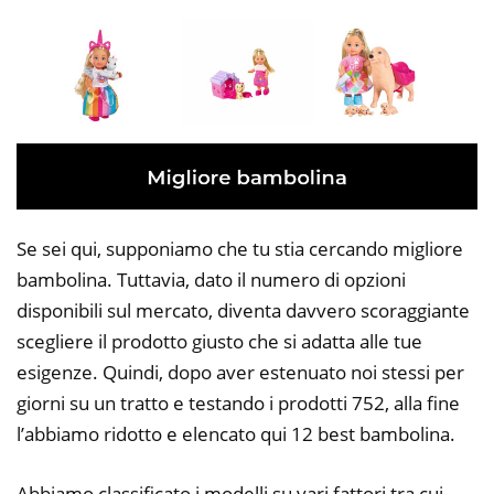
Se sei qui, supponiamo che tu stia cercando migliore
bambolina. Tuttavia, dato il numero di opzioni
disponibili sul mercato, diventa davvero scoraggiante
scegliere il prodotto giusto che si adatta alle tue
esigenze. Quindi, dopo aver estenuato noi stessi per
giorni su un tratto e testando i prodotti 752, alla fine
l’abbiamo ridotto e elencato qui 12 best bambolina.
Abbiamo classificato i modelli su vari fattori tra cui