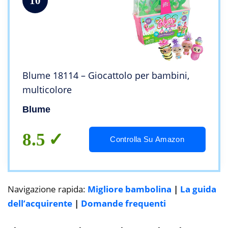
10
Blume 18114 – Giocattolo per bambini,
multicolore
Blume
8.5
Controlla Su Amazon
Navigazione rapida:
Migliore bambolina
|
La guida
dell’acquirente
|
Domande frequenti