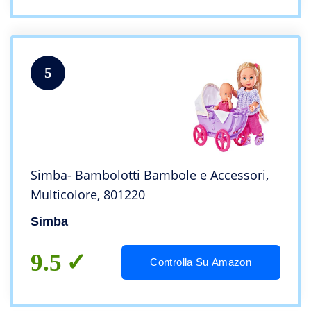
5
Simba- Bambolotti Bambole e Accessori,
Multicolore, 801220
Simba
9.5
Controlla Su Amazon