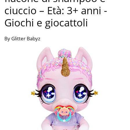
ciuccio – Età: 3+ anni
-
Giochi e giocattoli
By Glitter Babyz