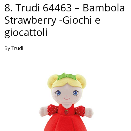
8. Trudi 64463 – Bambola
Strawberry
-Giochi e
giocattoli
By Trudi