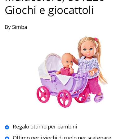
Giochi e giocattoli
By Simba
Regalo ottimo per bambini
Ottimo per i giochi di ruolo per scatenare