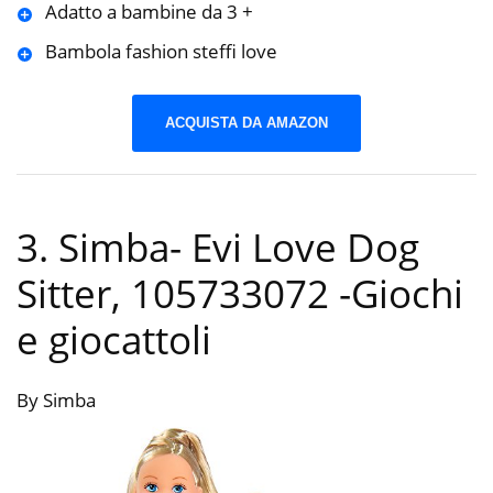
Adatto a bambine da 3 +
Bambola fashion steffi love
ACQUISTA DA AMAZON
3. Simba- Evi Love Dog
Sitter, 105733072
-Giochi
e giocattoli
By Simba