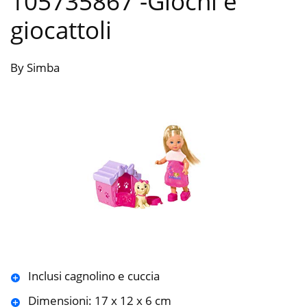
105735867
-Giochi e
giocattoli
By Simba
Inclusi cagnolino e cuccia
Dimensioni: 17 x 12 x 6 cm