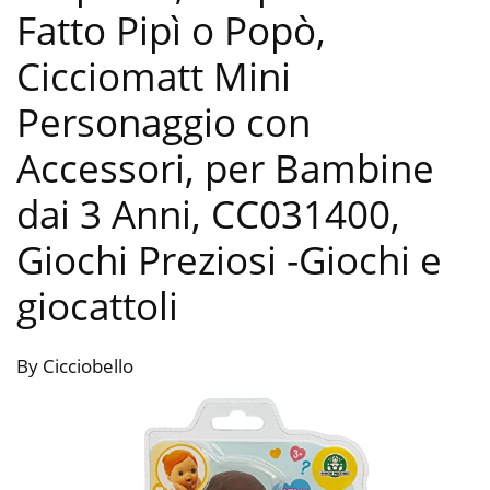
Fatto Pipì o Popò,
Cicciomatt Mini
Personaggio con
Accessori, per Bambine
dai 3 Anni, CC031400,
Giochi Preziosi
-Giochi e
giocattoli
By Cicciobello