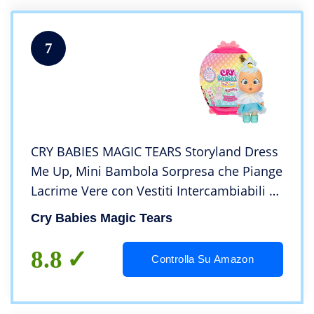
7
CRY BABIES MAGIC TEARS Storyland Dress
Me Up, Mini Bambola Sorpresa che Piange
Lacrime Vere con Vestiti Intercambiabili –
Regalo Ottimo per Bambini +3 Anni
Cry Babies Magic Tears
8.8
Controlla Su Amazon