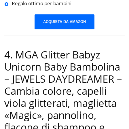
Regalo ottimo per bambini
ACQUISTA DA AMAZON
4. MGA Glitter Babyz
Unicorn Baby Bambolina
– JEWELS DAYDREAMER –
Cambia colore, capelli
viola glitterati, maglietta
«Magic», pannolino,
flacone di shampoo e