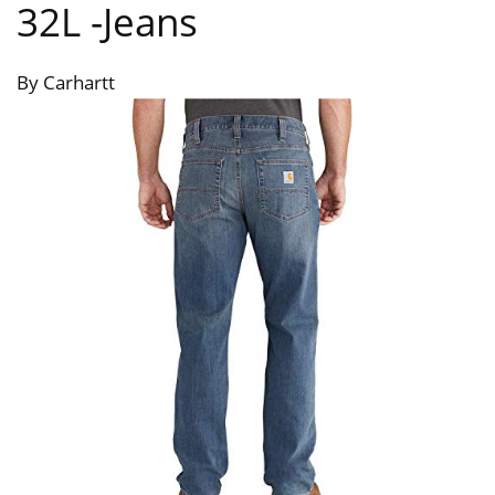
32L
-Jeans
By Carhartt