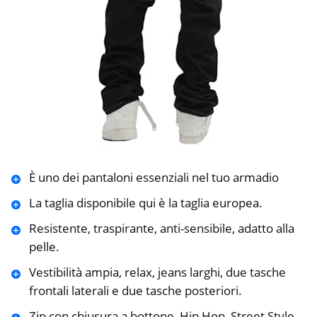
È uno dei pantaloni essenziali nel tuo armadio
La taglia disponibile qui è la taglia europea.
Resistente, traspirante, anti-sensibile, adatto alla
pelle.
Vestibilità ampia, relax, jeans larghi, due tasche
frontali laterali e due tasche posteriori.
Zip con chiusura a bottone, Hip Hop, Street Style.