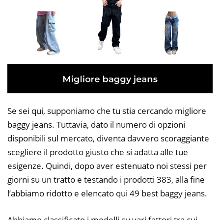
Se sei qui, supponiamo che tu stia cercando migliore
baggy jeans. Tuttavia, dato il numero di opzioni
disponibili sul mercato, diventa davvero scoraggiante
scegliere il prodotto giusto che si adatta alle tue
esigenze. Quindi, dopo aver estenuato noi stessi per
giorni su un tratto e testando i prodotti 383, alla fine
l’abbiamo ridotto e elencato qui 49 best baggy jeans.
Abbiamo classificato i modelli su vari fattori tra cui