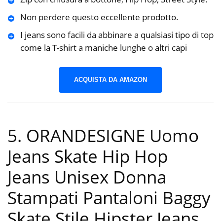
Non perdere questo eccellente prodotto.
I jeans sono facili da abbinare a qualsiasi tipo di top
come la T-shirt a maniche lunghe o altri capi
ACQUISTA DA AMAZON
5. ORANDESIGNE Uomo
Jeans Skate Hip Hop
Jeans Unisex Donna
Stampati Pantaloni Baggy
Skate Stile Hipster Jeans