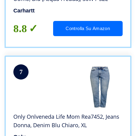
Carhartt
8.8
Controlla Su Amazon
7
Only Onlveneda Life Mom Rea7452, Jeans
Donna, Denim Blu Chiaro, XL