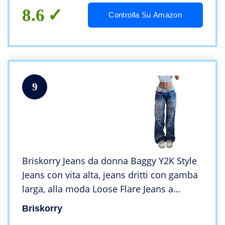
8.6
Controlla Su Amazon
9
Briskorry Jeans da donna Baggy Y2K Style
Jeans con vita alta, jeans dritti con gamba
larga, alla moda Loose Flare Jeans a
matita, pantaloni casual Boyfriend, A-blu-
Briskorry
816, M