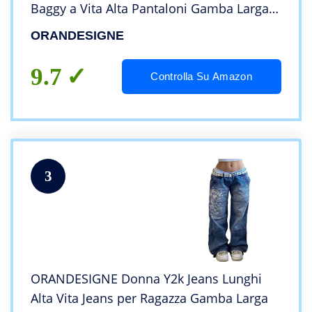
Baggy a Vita Alta Pantaloni Gamba Larga
Straight Pantaloni Harajuku Ragazzo
ORANDESIGNE
Pantaloni Casual Streetwear B Blu XL
9.7
Controlla Su Amazon
3
ORANDESIGNE Donna Y2k Jeans Lunghi
Alta Vita Jeans per Ragazza Gamba Larga