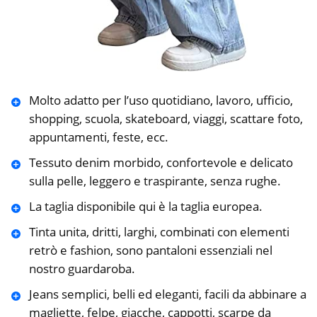
Molto adatto per l’uso quotidiano, lavoro, ufficio,
shopping, scuola, skateboard, viaggi, scattare foto,
appuntamenti, feste, ecc.
Tessuto denim morbido, confortevole e delicato
sulla pelle, leggero e traspirante, senza rughe.
La taglia disponibile qui è la taglia europea.
Tinta unita, dritti, larghi, combinati con elementi
retrò e fashion, sono pantaloni essenziali nel
nostro guardaroba.
Jeans semplici, belli ed eleganti, facili da abbinare a
magliette, felpe, giacche, cappotti, scarpe da