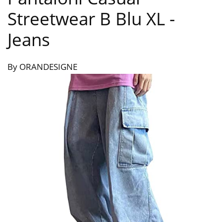
Streetwear B Blu XL
-
Jeans
By ORANDESIGNE