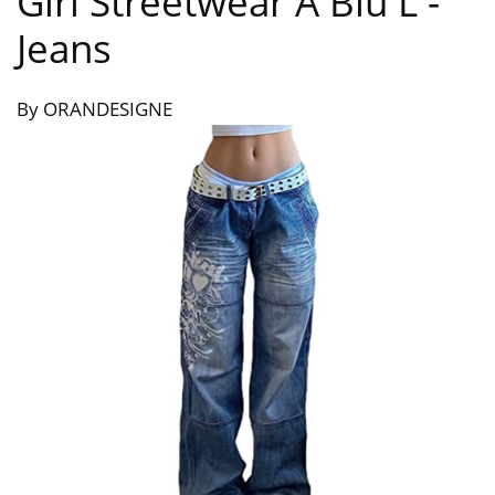
Girl Streetwear A Blu L
-
Jeans
By ORANDESIGNE