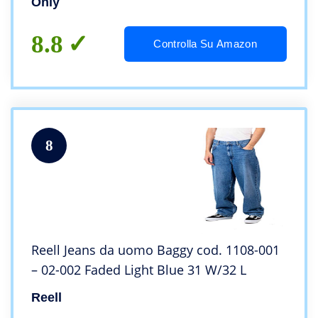
Only
8.8
Controlla Su Amazon
8
Reell Jeans da uomo Baggy cod. 1108-001
– 02-002 Faded Light Blue 31 W/32 L
Reell