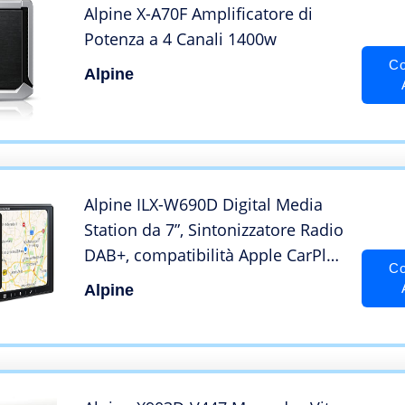
Alpine X-A70F Amplificatore di
Potenza a 4 Canali 1400w
Co
Alpine
Alpine ILX-W690D Digital Media
Station da 7”, Sintonizzatore Radio
DAB+, compatibilità Apple CarPlay
Co
e Android Auto
Alpine