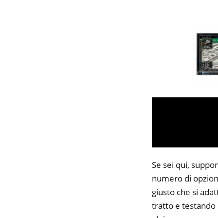
Se sei qui, suppon
numero di opzioni
giusto che si adat
tratto e testando 