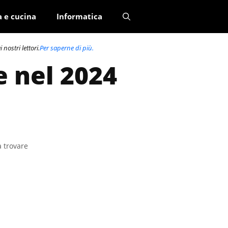
a e cucina
Informatica
nostri lettori.
Per saperne di più.
e nel 2024
a trovare