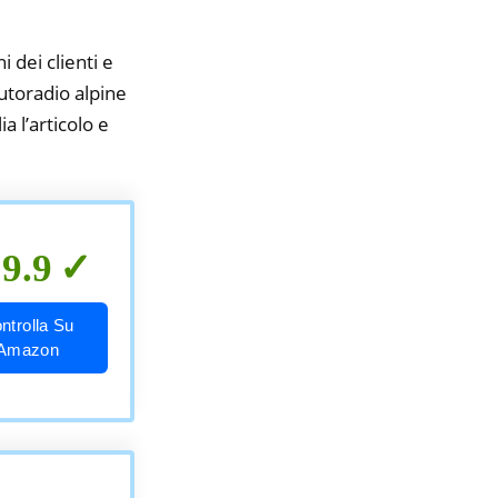
i dei clienti e
autoradio alpine
a l’articolo e
9.9
ntrolla Su
Amazon