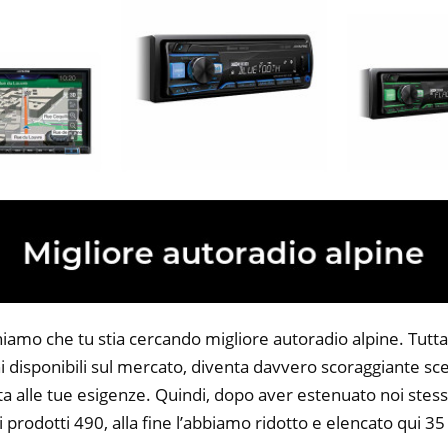
iamo che tu stia cercando migliore autoradio alpine. Tuttav
 disponibili sul mercato, diventa davvero scoraggiante sce
ta alle tue esigenze. Quindi, dopo aver estenuato noi stess
i prodotti 490, alla fine l’abbiamo ridotto e elencato qui 3