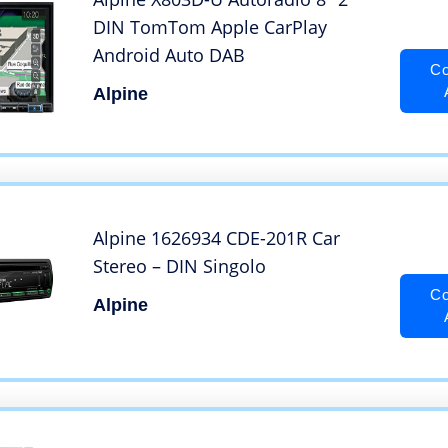
DIN TomTom Apple CarPlay
Android Auto DAB
Co
Alpine
Alpine 1626934 CDE-201R Car
Stereo – DIN Singolo
Co
Alpine