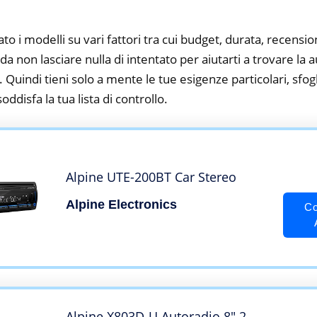
to i modelli su vari fattori tra cui budget, durata, recension
 non lasciare nulla di intentato per aiutarti a trovare la 
 Quindi tieni solo a mente le tue esigenze particolari, sfogli
oddisfa la tua lista di controllo.
Alpine UTE-200BT Car Stereo
Alpine Electronics
Co
Alpine X803D-U Autoradio 8″ 2