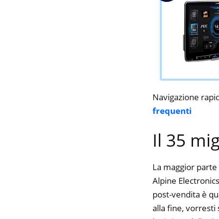
Navigazione rapi
frequenti
Il 35 mi
La maggior parte 
Alpine Electronics
post-vendita è qu
alla fine, vorres