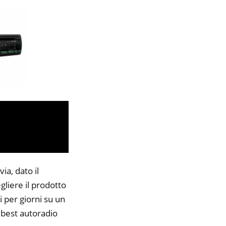
ia, dato il
gliere il prodotto
i per giorni su un
5 best autoradio