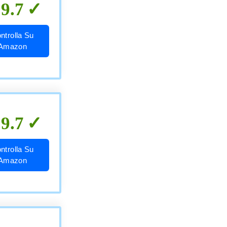
9.7
ntrolla Su
Amazon
9.7
ntrolla Su
Amazon