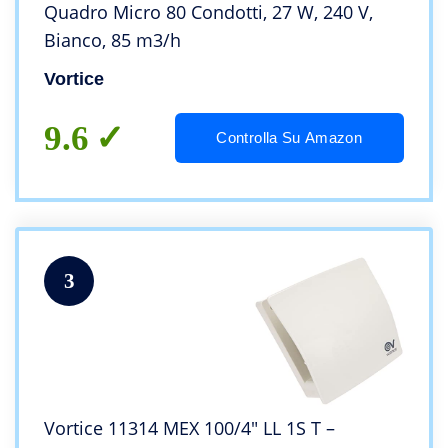
Quadro Micro 80 Condotti, 27 W, 240 V,
Bianco, 85 m3/h
Vortice
9.6
Controlla Su Amazon
3
Vortice 11314 MEX 100/4″ LL 1S T –