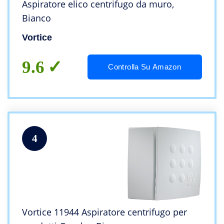
Aspiratore elico centrifugo da muro,
Bianco
Vortice
9.6
Controlla Su Amazon
4
Vortice 11944 Aspiratore centrifugo per