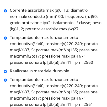
Corrente assorbita max (a)0, 13; diametro
nominale condotto (mm)100; frequenza (hz)50;
grado protezione ipx2; isolamento ii° classe; peso
(kg)1, 2; potenza assorbita max (w)27
Temp.ambiente max funzionamento
continuativo(°c)40; tensione(v)220-240; portata
max(l/s)37, 5; portata max(m³/h)135; pressione
max(mmh2o)17; pressione max(pa)167;
pressione sonora lp [db(a)] 3m41; rpm: 2560
Realizzata in materiale durevole
Temp.ambiente max funzionamento
continuativo(°c)40; tensione(v)220-240; portata
max(l/s)37, 5; portata max(m³/h)135; pressione
max(mmh2o)17; pressione max(pa)167;
pressione sonora lp [db(a)] 3m41; rpm: 2561