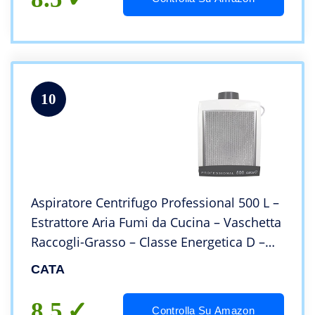
10
Aspiratore Centrifugo Professional 500 L –
Estrattore Aria Fumi da Cucina – Vaschetta
Raccogli-Grasso – Classe Energetica D –
Ventola Aspirazione da Cucina Silenziosa
CATA
ad Alta Capacità – Cata
8.5
Controlla Su Amazon