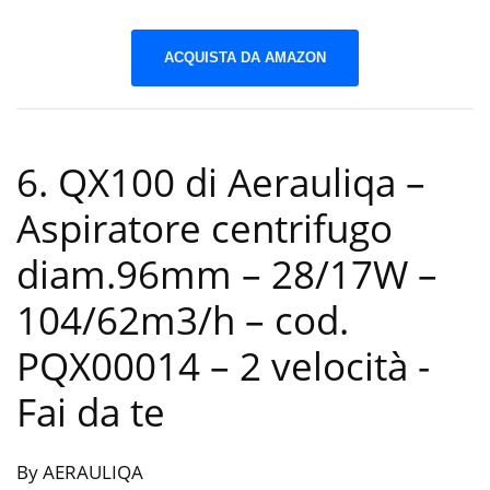
ACQUISTA DA AMAZON
6. QX100 di Aerauliqa –
Aspiratore centrifugo
diam.96mm – 28/17W –
104/62m3/h – cod.
PQX00014 – 2 velocità
-
Fai da te
By AERAULIQA