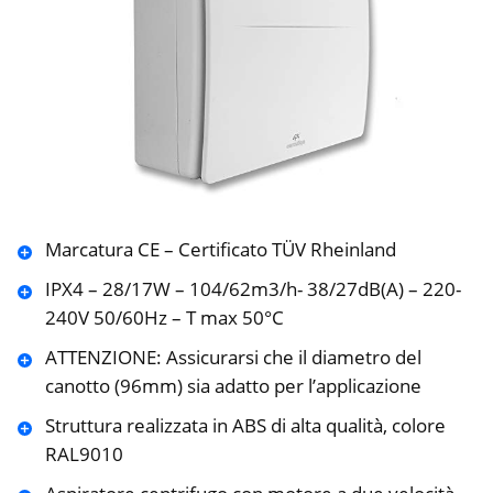
Marcatura CE – Certificato TÜV Rheinland
IPX4 – 28/17W – 104/62m3/h- 38/27dB(A) – 220-
240V 50/60Hz – T max 50°C
ATTENZIONE: Assicurarsi che il diametro del
canotto (96mm) sia adatto per l’applicazione
Struttura realizzata in ABS di alta qualità, colore
RAL9010