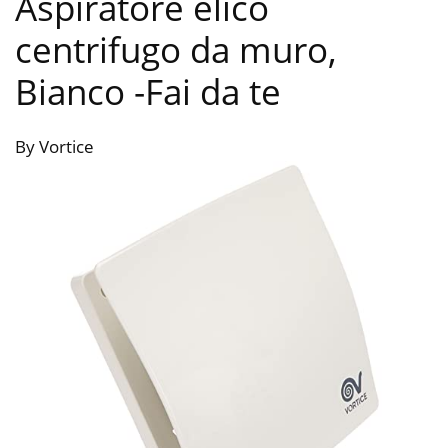
Aspiratore elico
centrifugo da muro,
Bianco
-Fai da te
By Vortice