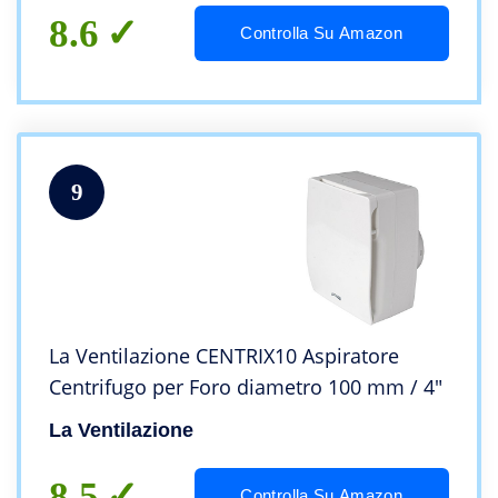
8.6
Controlla Su Amazon
9
La Ventilazione CENTRIX10 Aspiratore
Centrifugo per Foro diametro 100 mm / 4″
La Ventilazione
8.5
Controlla Su Amazon