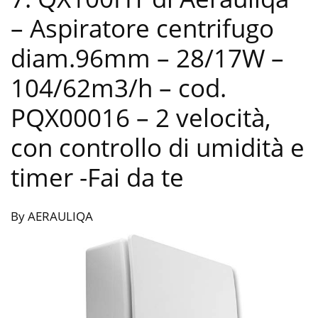
– Aspiratore centrifugo
diam.96mm – 28/17W –
104/62m3/h – cod.
PQX00016 – 2 velocità,
con controllo di umidità e
timer
-Fai da te
By AERAULIQA