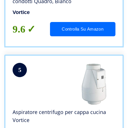
condotti Quadro, Bianco
Vortice
9.6
Controlla Su Amazon
5
Aspiratore centrifugo per cappa cucina
Vortice