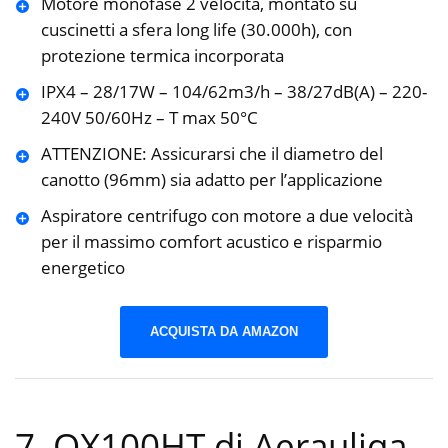
Motore monofase 2 velocità, montato su
cuscinetti a sfera long life (30.000h), con
protezione termica incorporata
IPX4 – 28/17W – 104/62m3/h – 38/27dB(A) – 220-
240V 50/60Hz – T max 50°C
ATTENZIONE: Assicurarsi che il diametro del
canotto (96mm) sia adatto per l’applicazione
Aspiratore centrifugo con motore a due velocità
per il massimo comfort acustico e risparmio
energetico
ACQUISTA DA AMAZON
7. QX100HT di Aerauliqa