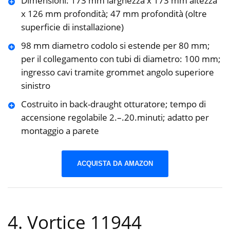
Dimensioni: 173 mm larghezza x 173 mm altezza
x 126 mm profondità; 47 mm profondità (oltre
superficie di installazione)
98 mm diametro codolo si estende per 80 mm;
per il collegamento con tubi di diametro: 100 mm;
ingresso cavi tramite grommet angolo superiore
sinistro
Costruito in back-draught otturatore; tempo di
accensione regolabile 2.–.20.minuti; adatto per
montaggio a parete
ACQUISTA DA AMAZON
4. Vortice 11944