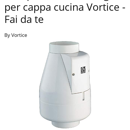
per cappa cucina Vortice
-
Fai da te
By Vortice