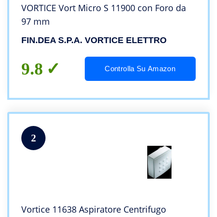
VORTICE Vort Micro S 11900 con Foro da
97 mm
FIN.DEA S.P.A. VORTICE ELETTRO
9.8
Controlla Su Amazon
2
Vortice 11638 Aspiratore Centrifugo