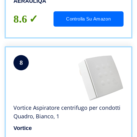
AERAULIQA
8.6
Controlla Su Amazon
8
Vortice Aspiratore centrifugo per condotti
Quadro, Bianco, 1
Vortice