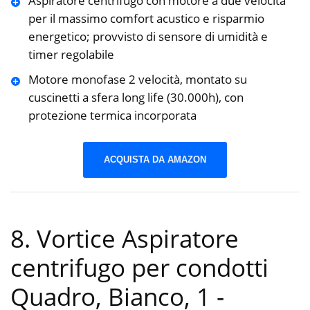
Aspiratore centrifugo con motore a due velocità
per il massimo comfort acustico e risparmio
energetico; provvisto di sensore di umidità e
timer regolabile
Motore monofase 2 velocità, montato su
cuscinetti a sfera long life (30.000h), con
protezione termica incorporata
ACQUISTA DA AMAZON
8. Vortice Aspiratore
centrifugo per condotti
Quadro, Bianco, 1
-