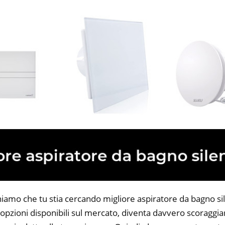
niamo che tu stia cercando migliore aspiratore da bagno sil
opzioni disponibili sul mercato, diventa davvero scoraggian