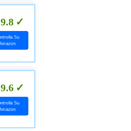
9.8
ntrolla Su
Amazon
9.6
ntrolla Su
Amazon