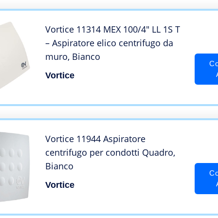
Larghezza – Cata
Vortice 11314 MEX 100/4″ LL 1S T
– Aspiratore elico centrifugo da
muro, Bianco
Co
Vortice
Vortice 11944 Aspiratore
centrifugo per condotti Quadro,
Bianco
Co
Vortice