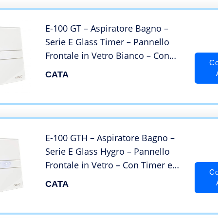
inch)
E-100 GT – Aspiratore Bagno –
Serie E Glass Timer – Pannello
Frontale in Vetro Bianco – Con
Co
Timer – Classe Energetica B –
CATA
Aspiratore da Bagno Silenzioso –
Larghezza 15 cm – Cata
E-100 GTH – Aspiratore Bagno –
Serie E Glass Hygro – Pannello
Frontale in Vetro – Con Timer e
Co
Rilevatore di Umidità – Classe
CATA
Energetica B – Aspiratore da
Bagno Silenzioso – 15 cm di