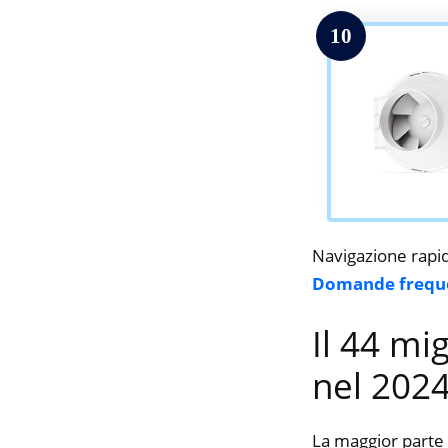
10
Navigazione rapi
Domande frequ
Il 44 mi
nel 202
La maggior parte 