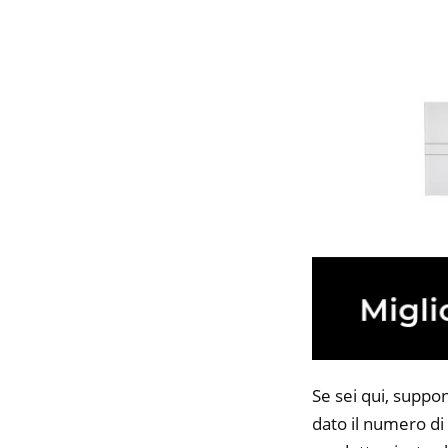
Se sei qui, suppo
dato il numero di 