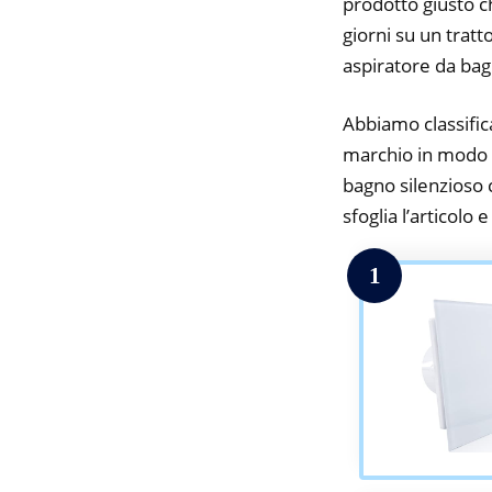
prodotto giusto c
giorni su un tratt
aspiratore da bag
Abbiamo classifica
marchio in modo da
bagno silenzioso c
sfoglia l’articolo 
1