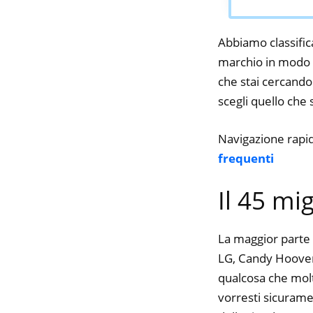
Abbiamo classifica
marchio in modo da
che stai cercando.
scegli quello che s
Navigazione rapi
frequenti
Il 45 mi
La maggior parte 
LG, Candy Hoover. 
qualcosa che molte
vorresti sicurame