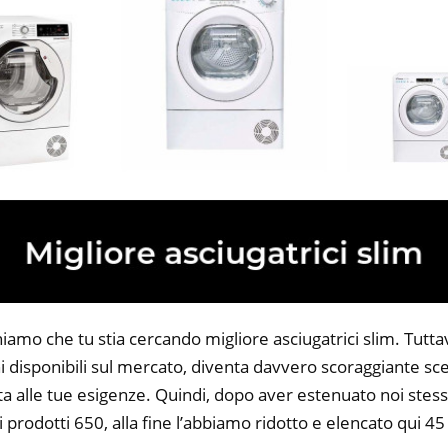
iamo che tu stia cercando migliore asciugatrici slim. Tuttavi
 disponibili sul mercato, diventa davvero scoraggiante sce
ta alle tue esigenze. Quindi, dopo aver estenuato noi stess
i prodotti 650, alla fine l’abbiamo ridotto e elencato qui 45