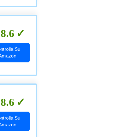
8.6
ntrolla Su
Amazon
8.6
ntrolla Su
Amazon