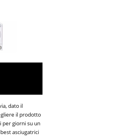
a, dato il
gliere il prodotto
i per giorni su un
 best asciugatrici