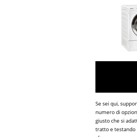
Se sei qui, suppon
numero di opzioni
giusto che si adat
tratto e testando 