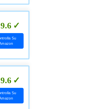
9.6
ntrolla Su
Amazon
9.6
ntrolla Su
Amazon