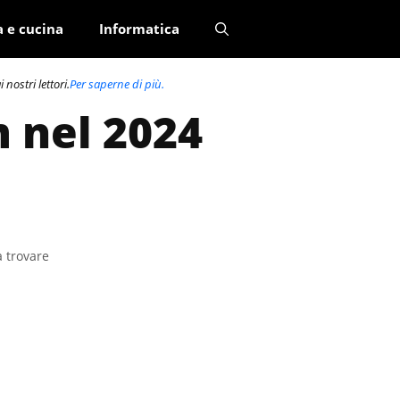
a e cucina
Informatica
nostri lettori.
Per saperne di più.
m nel 2024
a trovare