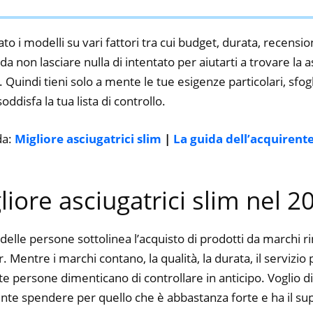
to i modelli su vari fattori tra cui budget, durata, recension
 non lasciare nulla di intentato per aiutarti a trovare la as
 Quindi tieni solo a mente le tue esigenze particolari, sfogli
oddisfa la tua lista di controllo.
da:
Migliore asciugatrici slim
|
La guida dell’acquirent
gliore asciugatrici slim nel 2
delle persone sottolinea l’acquisto di prodotti da marchi 
Mentre i marchi contano, la qualità, la durata, il servizio
 persone dimenticano di controllare in anticipo. Voglio dir
nte spendere per quello che è abbastanza forte e ha il su