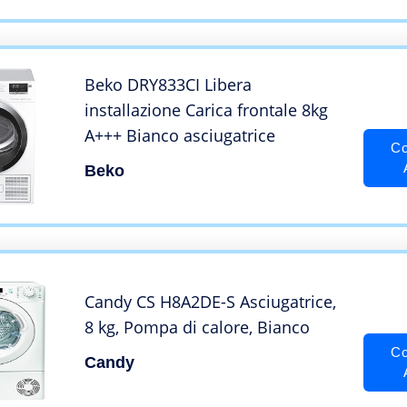
Beko DRY833CI Libera
installazione Carica frontale 8kg
A+++ Bianco asciugatrice
Co
Beko
Candy CS H8A2DE-S Asciugatrice,
8 kg, Pompa di calore, Bianco
Co
Candy