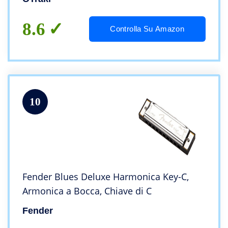
Avanzato Studenti Adulti
8.6
Controlla Su Amazon
10
Fender Blues Deluxe Harmonica Key-C,
Armonica a Bocca, Chiave di C
Fender