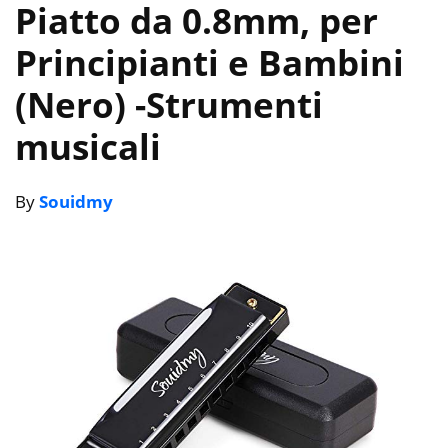
Piatto da 0.8mm, per
Principianti e Bambini
(Nero)
-Strumenti
musicali
By
Souidmy