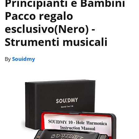
Principianti e Bambini
Pacco regalo
esclusivo(Nero)
-
Strumenti musicali
By
Souidmy