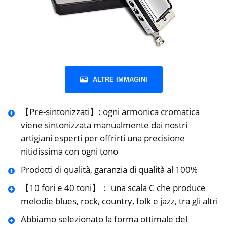
ALTRE IMMAGINI
【Pre-sintonizzati】: ogni armonica cromatica
viene sintonizzata manualmente dai nostri
artigiani esperti per offrirti una precisione
nitidissima con ogni tono
Prodotti di qualità, garanzia di qualità al 100%
【10 fori e 40 toni】： una scala C che produce
melodie blues, rock, country, folk e jazz, tra gli altri
Abbiamo selezionato la forma ottimale del