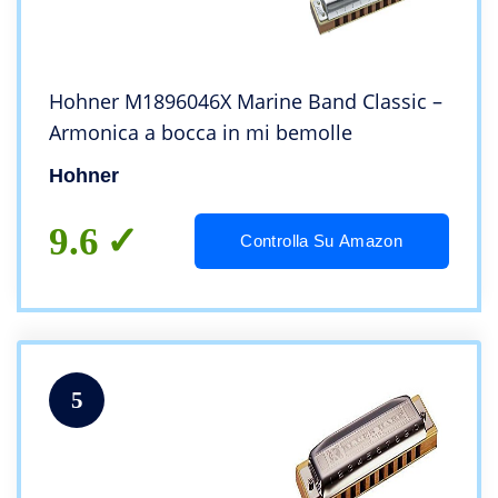
Hohner M1896046X Marine Band Classic –
Armonica a bocca in mi bemolle
Hohner
9.6
Controlla Su Amazon
5