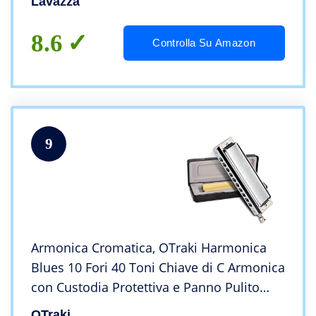
Lavazza
8.6
Controlla Su Amazon
9
Armonica Cromatica, OTraki Harmonica
Blues 10 Fori 40 Toni Chiave di C Armonica
con Custodia Protettiva e Panno Pulito
Blues Harp Harmonica per Principianti
OTraki