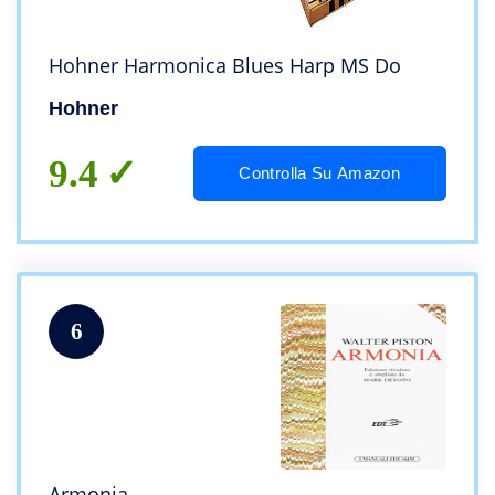
Hohner Harmonica Blues Harp MS Do
Hohner
9.4
Controlla Su Amazon
6
Armonia