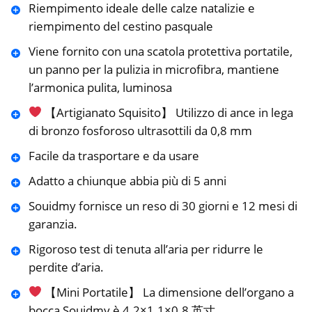
Riempimento ideale delle calze natalizie e
riempimento del cestino pasquale
Viene fornito con una scatola protettiva portatile,
un panno per la pulizia in microfibra, mantiene
l’armonica pulita, luminosa
【Artigianato Squisito】 Utilizzo di ance in lega
di bronzo fosforoso ultrasottili da 0,8 mm
Facile da trasportare e da usare
Adatto a chiunque abbia più di 5 anni
Souidmy fornisce un reso di 30 giorni e 12 mesi di
garanzia.
Rigoroso test di tenuta all’aria per ridurre le
perdite d’aria.
【Mini Portatile】 La dimensione dell’organo a
bocca Souidmy è 4.2×1.1×0.8 英寸