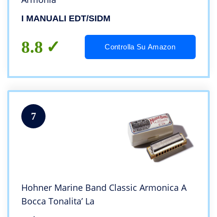
I MANUALI EDT/SIDM
8.8
Controlla Su Amazon
7
Hohner Marine Band Classic Armonica A
Bocca Tonalita’ La