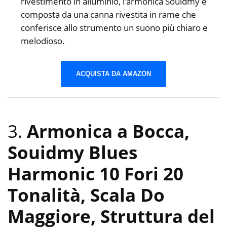
rivestimento in alluminio, l’armonica Souidmy è
composta da una canna rivestita in rame che
conferisce allo strumento un suono più chiaro e
melodioso.
ACQUISTA DA AMAZON
3.
Armonica a Bocca,
Souidmy Blues
Harmonic 10 Fori 20
Tonalità, Scala Do
Maggiore, Struttura del