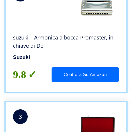
suzuki – Armonica a bocca Promaster, in
chiave di Do
Suzuki
9.8
Controlla Su Amazon
3