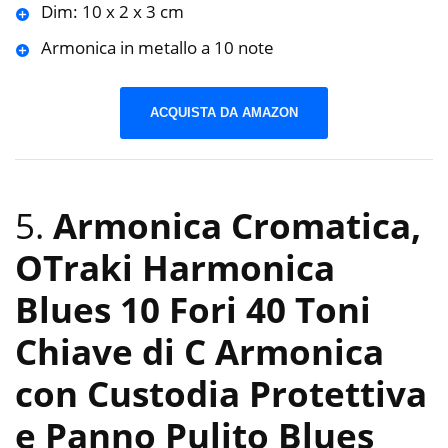
Dim: 10 x 2 x 3 cm
Armonica in metallo a 10 note
ACQUISTA DA AMAZON
5.
Armonica Cromatica,
OTraki Harmonica
Blues 10 Fori 40 Toni
Chiave di C Armonica
con Custodia Protettiva
e Panno Pulito Blues