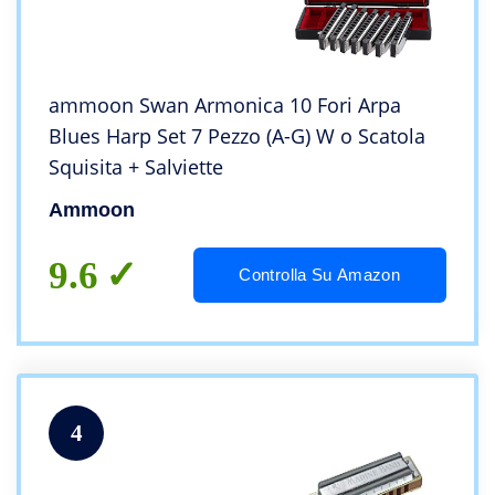
ammoon Swan Armonica 10 Fori Arpa
Blues Harp Set 7 Pezzo (A-G) W o Scatola
Squisita + Salviette
Ammoon
9.6
Controlla Su Amazon
4