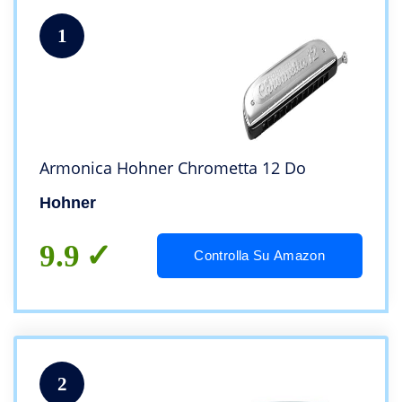
1
Armonica Hohner Chrometta 12 Do
Hohner
9.9
Controlla Su Amazon
2