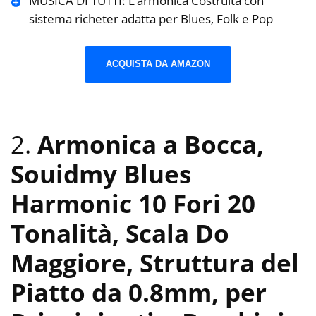
MUSICA DI TUTTI: L’armonica Costruita con
sistema richeter adatta per Blues, Folk e Pop
ACQUISTA DA AMAZON
2.
Armonica a Bocca,
Souidmy Blues
Harmonic 10 Fori 20
Tonalità, Scala Do
Maggiore, Struttura del
Piatto da 0.8mm, per