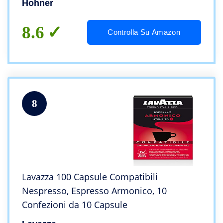
Hohner
8.6
Controlla Su Amazon
8
Lavazza 100 Capsule Compatibili
Nespresso, Espresso Armonico, 10
Confezioni da 10 Capsule