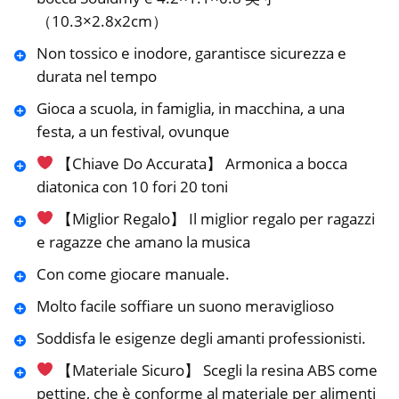
（10.3×2.8x2cm）
Non tossico e inodore, garantisce sicurezza e
durata nel tempo
Gioca a scuola, in famiglia, in macchina, a una
festa, a un festival, ovunque
【Chiave Do Accurata】 Armonica a bocca
diatonica con 10 fori 20 toni
【Miglior Regalo】 Il miglior regalo per ragazzi
e ragazze che amano la musica
Con come giocare manuale.
Molto facile soffiare un suono meraviglioso
Soddisfa le esigenze degli amanti professionisti.
【Materiale Sicuro】 Scegli la resina ABS come
pettine, che è conforme al materiale per alimenti