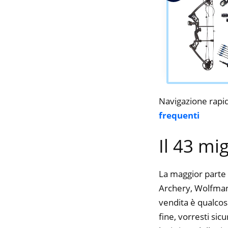
Navigazione rapi
frequenti
Il 43 mi
La maggior parte 
Archery, Wolfman,
vendita è qualcos
fine, vorresti si