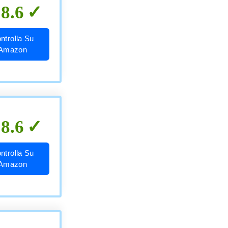
8.6
ntrolla Su
Amazon
8.6
ntrolla Su
Amazon