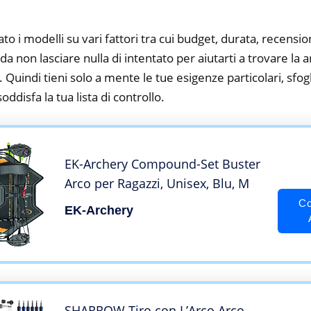
to i modelli su vari fattori tra cui budget, durata, recension
a non lasciare nulla di intentato per aiutarti a trovare l
 Quindi tieni solo a mente le tue esigenze particolari, sfogli
oddisfa la tua lista di controllo.
EK-Archery Compound-Set Buster
Arco per Ragazzi, Unisex, Blu, M
Co
EK-Archery
SHARROW Tiro con L’Arco Arco