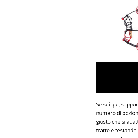
Se sei qui, suppo
numero di opzioni
giusto che si adat
tratto e testando 