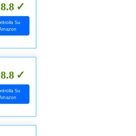
8.8
ntrolla Su
Amazon
8.8
ntrolla Su
Amazon