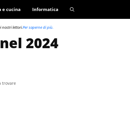
a e cucina
Informatica
nostri lettori.
Per saperne di più.
nel 2024
a trovare