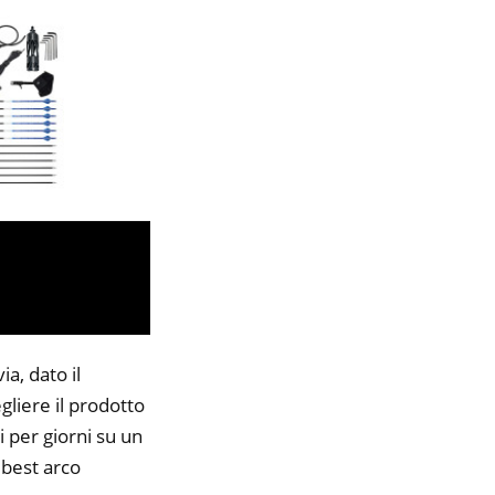
a, dato il
gliere il prodotto
i per giorni su un
 best arco