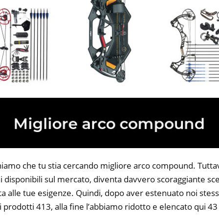
niamo che tu stia cercando migliore arco compound. Tuttavi
 disponibili sul mercato, diventa davvero scoraggiante sce
ta alle tue esigenze. Quindi, dopo aver estenuato noi stess
i prodotti 413, alla fine l’abbiamo ridotto e elencato qui 43