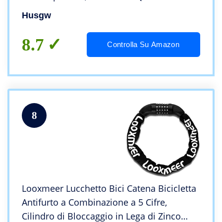
Antifurto Moto, Lucchetto Moto, Catena
Husgw
Moto,Adatto per Varie Biciclette, Motocicli.
8.7
Controlla Su Amazon
8
Looxmeer Lucchetto Bici Catena Bicicletta
Antifurto a Combinazione a 5 Cifre,
Cilindro di Bloccaggio in Lega di Zinco