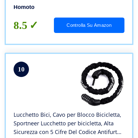
Alta Sicurezza da 6 mm per Biciclette Moto
Homoto
Scooter
8.5
Controlla Su Amazon
10
Lucchetto Bici, Cavo per Blocco Bicicletta,
Sportneer Lucchetto per bicicletta, Alta
Sicurezza con 5 Cifre Del Codice Antifurto