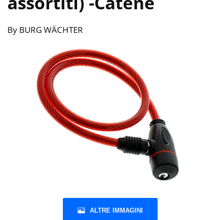
assortiti)
-Catene
By BURG WÄCHTER
ALTRE IMMAGINI