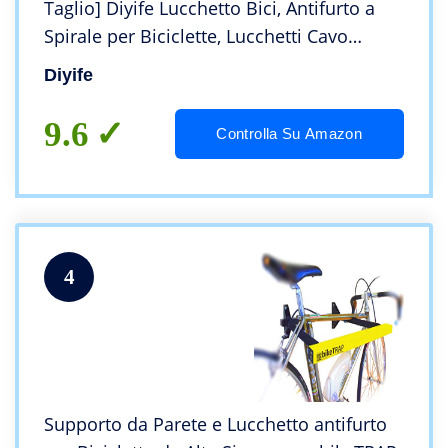
Taglio] Diyife Lucchetto Bici, Antifurto a
Spirale per Biciclette, Lucchetti Cavo
Blocco antifurto con 2 Chiave per
Diyife
Ciclismo,Motocicli, Passeggini,Scooter
9.6
Controlla Su Amazon
4
Supporto da Parete e Lucchetto antifurto