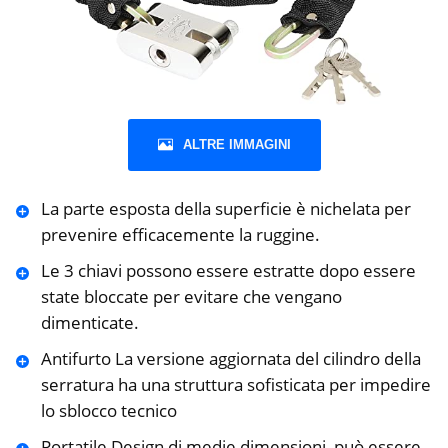
ALTRE IMMAGINI
La parte esposta della superficie è nichelata per
prevenire efficacemente la ruggine.
Le 3 chiavi possono essere estratte dopo essere
state bloccate per evitare che vengano
dimenticate.
Antifurto La versione aggiornata del cilindro della
serratura ha una struttura sofisticata per impedire
lo sblocco tecnico
Portatile Design di medie dimensioni, può essere