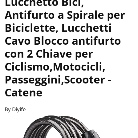
Lucchetto Bici,
Antifurto a Spirale per
Biciclette, Lucchetti
Cavo Blocco antifurto
con 2 Chiave per
Ciclismo,Motocicli,
Passeggini,Scooter
-
Catene
By Diyife