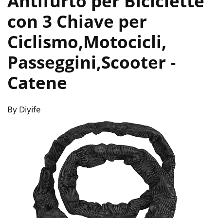
Antifurto per Biciclette
con 3 Chiave per
Ciclismo,Motocicli,
Passeggini,Scooter
-
Catene
By Diyife