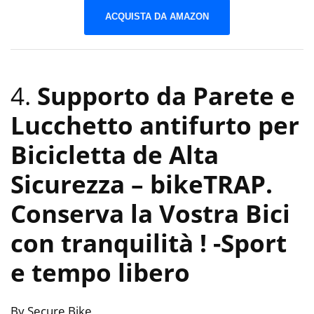
ACQUISTA DA AMAZON
4.
Supporto da Parete e
Lucchetto antifurto per
Bicicletta de Alta
Sicurezza – bikeTRAP.
Conserva la Vostra Bici
con tranquilità !
-Sport
e tempo libero
By Secure Bike