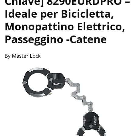
Chiave] 8290EURDPRO –
Ideale per Bicicletta,
Monopattino Elettrico,
Passeggino
-Catene
By Master Lock