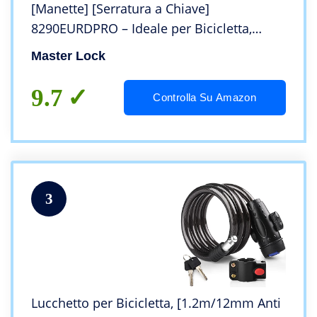
[Manette] [Serratura a Chiave]
8290EURDPRO – Ideale per Bicicletta,
Monopattino Elettrico, Passeggino
Master Lock
9.7
Controlla Su Amazon
3
Lucchetto per Bicicletta, [1.2m/12mm Anti