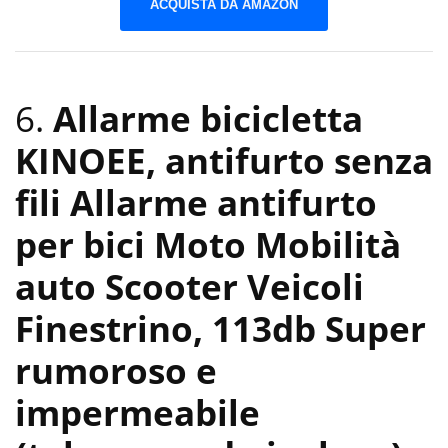
ACQUISTA DA AMAZON
6.
Allarme bicicletta
KINOEE, antifurto senza
fili Allarme antifurto
per bici Moto Mobilità
auto Scooter Veicoli
Finestrino, 113db Super
rumoroso e
impermeabile