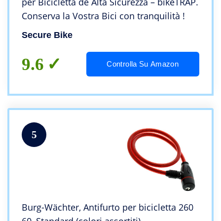
per Bicicletta de Alta Sicurezza – bikeTRAP.
Conserva la Vostra Bici con tranquilità !
Secure Bike
9.6
Controlla Su Amazon
5
Burg-Wächter, Antifurto per bicicletta 260