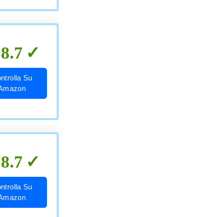
8.7
ntrolla Su
Amazon
8.7
ntrolla Su
Amazon