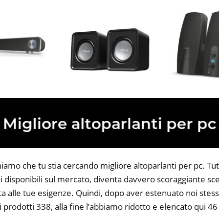
iamo che tu stia cercando migliore altoparlanti per pc. Tutt
 disponibili sul mercato, diventa davvero scoraggiante sce
ta alle tue esigenze. Quindi, dopo aver estenuato noi stess
i prodotti 338, alla fine l’abbiamo ridotto e elencato qui 46