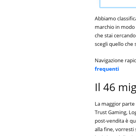
Abbiamo classifica
marchio in modo da
che stai cercando.
scegli quello che s
Navigazione rapi
frequenti
Il 46 mi
La maggior parte 
Trust Gaming, Logi
post-vendita è qu
alla fine, vorres