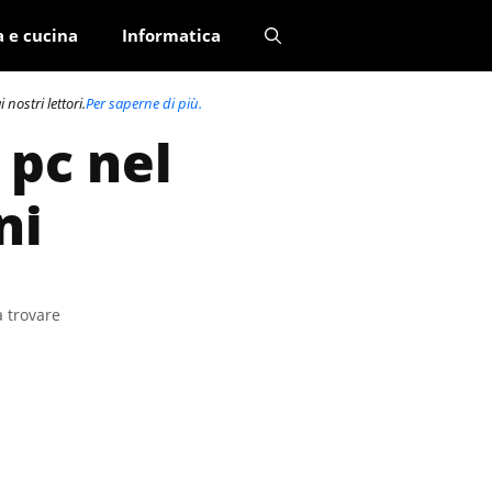
a e cucina
Informatica
nostri lettori.
Per saperne di più.
 pc nel
ni
a trovare