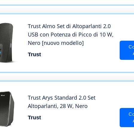
Trust Almo Set di Altoparlanti 2.0
USB con Potenza di Picco di 10 W,
Nero [nuovo modello]
Co
Trust
Trust Arys Standard 2.0 Set
Altoparlanti, 28 W, Nero
Co
Trust