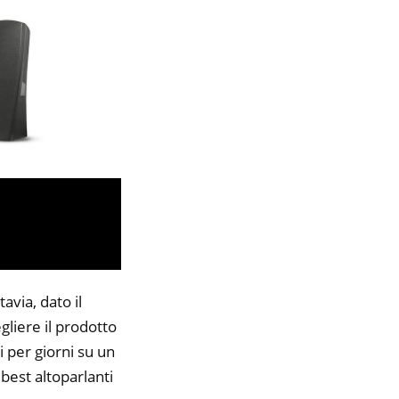
avia, dato il
gliere il prodotto
i per giorni su un
 best altoparlanti