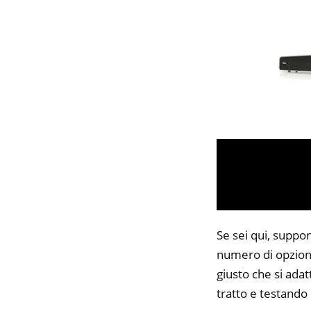
Se sei qui, suppon
numero di opzioni
giusto che si adat
tratto e testando 