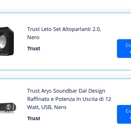
Trust Leto Set Altoparlanti 2.0,
Nero
Co
Trust
Trust Arys Soundbar Dal Design
Raffinato e Potenza In Uscita di 12
Watt, USB, Nero
Co
Trust