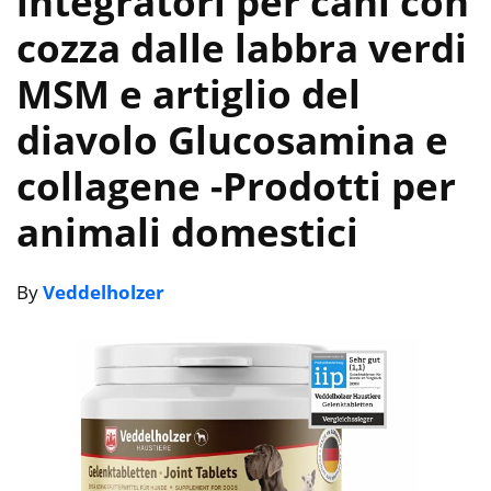
integratori per cani con
cozza dalle labbra verdi
MSM e artiglio del
diavolo Glucosamina e
collagene
-Prodotti per
animali domestici
By
Veddelholzer