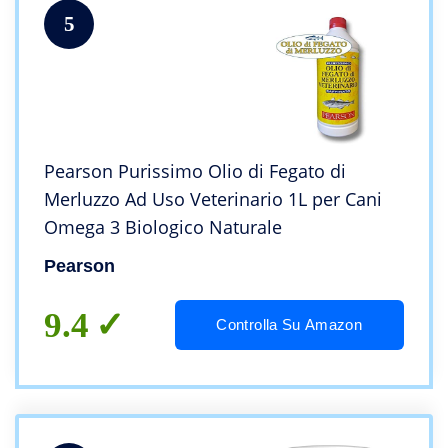
5
Pearson Purissimo Olio di Fegato di
Merluzzo Ad Uso Veterinario 1L per Cani
Omega 3 Biologico Naturale
Pearson
9.4
Controlla Su Amazon