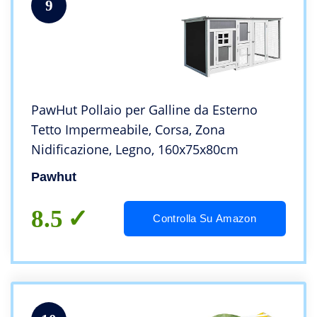
9
PawHut Pollaio per Galline da Esterno
Tetto Impermeabile, Corsa, Zona
Nidificazione, Legno, 160x75x80cm
Pawhut
8.5
Controlla Su Amazon