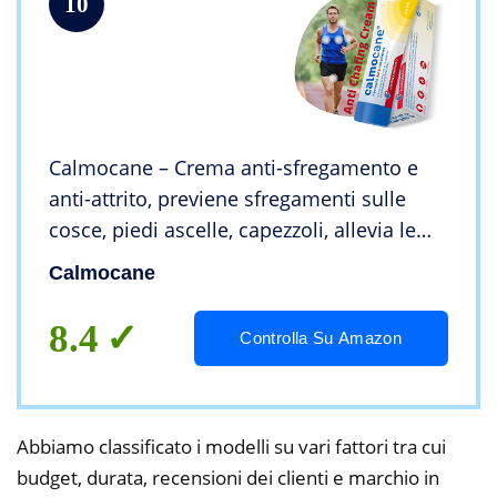
10
Calmocane – Crema anti-sfregamento e
anti-attrito, previene sfregamenti sulle
cosce, piedi ascelle, capezzoli, allevia le
irritazioni prodotto in sport ciclismo corsa
Calmocane
palestra – 50 ml
8.4
Controlla Su Amazon
Abbiamo classificato i modelli su vari fattori tra cui
budget, durata, recensioni dei clienti e marchio in