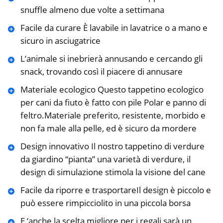
snuffle almeno due volte a settimana
Facile da curare È lavabile in lavatrice o a mano e
sicuro in asciugatrice
L’animale si inebrierà annusando e cercando gli
snack, trovando così il piacere di annusare
Materiale ecologico Questo tappetino ecologico
per cani da fiuto è fatto con pile Polar e panno di
feltro.Materiale preferito, resistente, morbido e
non fa male alla pelle, ed è sicuro da mordere
Design innovativo Il nostro tappetino di verdure
da giardino “pianta” una varietà di verdure, il
design di simulazione stimola la visione del cane
Facile da riporre e trasportareIl design è piccolo e
può essere rimpicciolito in una piccola borsa
E ‘anche la scelta migliore per i regali sarà un