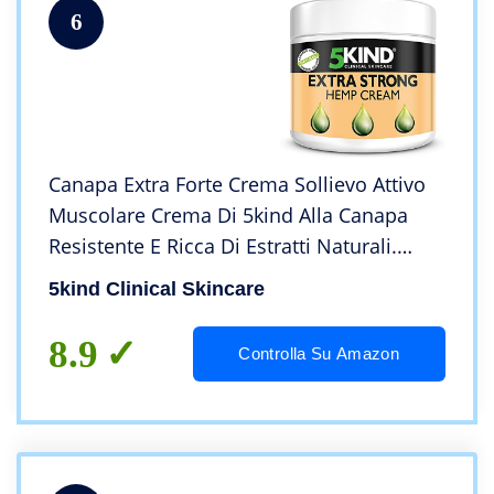
6
Canapa Extra Forte Crema Sollievo Attivo
Muscolare Crema Di 5kind Alla Canapa
Resistente E Ricca Di Estratti Naturali.
Calma Piedi, Ginocchia, Schiena, Spalle
5kind Clinical Skincare
Alleviando Tensioni E Stress
8.9
Controlla Su Amazon