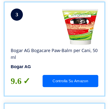
3
Bogar AG Bogacare Paw-Balm per Cani, 50
ml
Bogar AG
9.6
Controlla Su Amazon