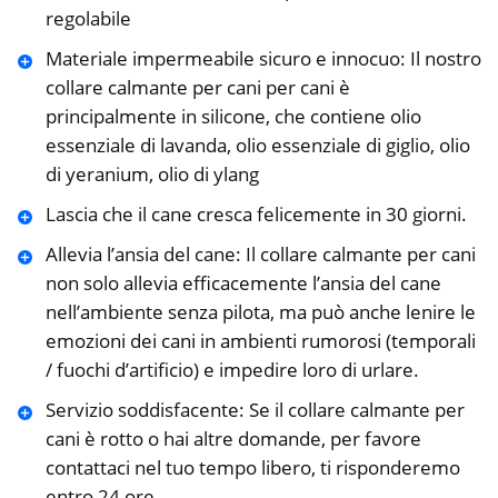
regolabile
Materiale impermeabile sicuro e innocuo: Il nostro
collare calmante per cani per cani è
principalmente in silicone, che contiene olio
essenziale di lavanda, olio essenziale di giglio, olio
di yeranium, olio di ylang
Lascia che il cane cresca felicemente in 30 giorni.
Allevia l’ansia del cane: Il collare calmante per cani
non solo allevia efficacemente l’ansia del cane
nell’ambiente senza pilota, ma può anche lenire le
emozioni dei cani in ambienti rumorosi (temporali
/ fuochi d’artificio) e impedire loro di urlare.
Servizio soddisfacente: Se il collare calmante per
cani è rotto o hai altre domande, per favore
contattaci nel tuo tempo libero, ti risponderemo
entro 24 ore.