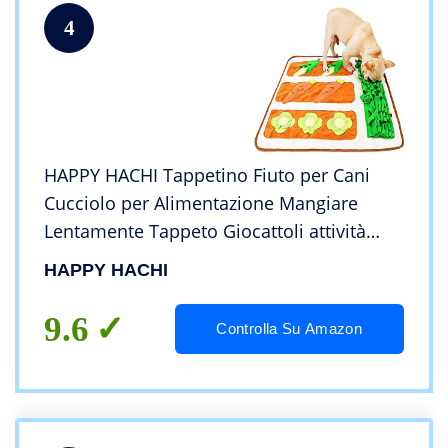
4
HAPPY HACHI Tappetino Fiuto per Cani
Cucciolo per Alimentazione Mangiare
Lentamente Tappeto Giocattoli attività
Intelligenza Cane Naso Addestramento
HAPPY HACHI
9.6
Controlla Su Amazon