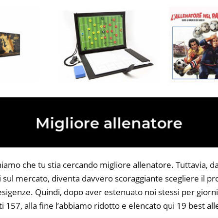
niamo che tu stia cercando migliore allenatore. Tuttavia, d
li sul mercato, diventa davvero scoraggiante scegliere il p
 esigenze. Quindi, dopo aver estenuato noi stessi per giorni
i 157, alla fine l’abbiamo ridotto e elencato qui 19 best al