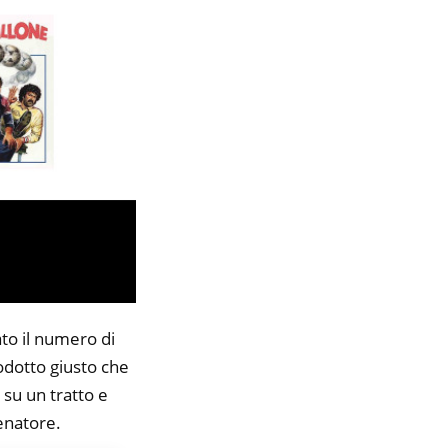
ato il numero di
rodotto giusto che
 su un tratto e
lenatore.