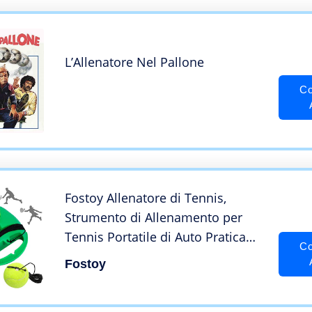
L’Allenatore Nel Pallone
Co
Fostoy Allenatore di Tennis,
Strumento di Allenamento per
Tennis Portatile di Auto Pratica
Co
per Bambini Adulti Principianti
Fostoy