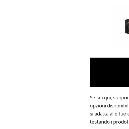
Se sei qui, suppo
opzioni disponibi
si adatta alle tue
testando i prodott