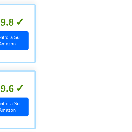
9.8
ntrolla Su
Amazon
9.6
ntrolla Su
Amazon