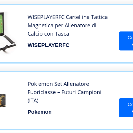
WISEPLAYERFC Cartellina Tattica
Magnetica per Allenatore di
Calcio con Tasca
Co
WISEPLAYERFC
Pok emon Set Allenatore
Fuoriclasse – Futuri Campioni
(ITA)
Co
Pokemon