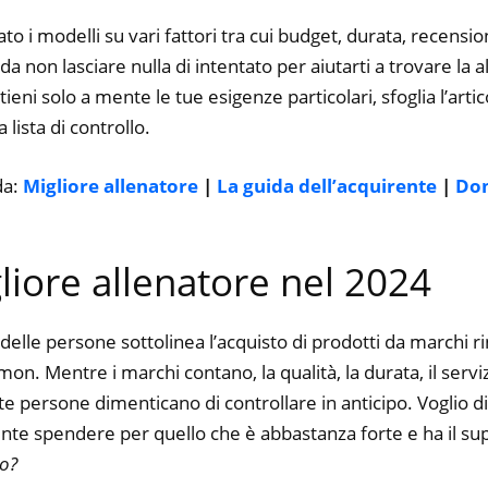
to i modelli su vari fattori tra cui budget, durata, recension
 non lasciare nulla di intentato per aiutarti a trovare la a
ieni solo a mente le tue esigenze particolari, sfoglia l’artic
 lista di controllo.
da:
Migliore allenatore
|
La guida dell’acquirente
|
Do
gliore allenatore nel 2024
delle persone sottolinea l’acquisto di prodotti da marchi 
n. Mentre i marchi contano, la qualità, la durata, il servi
 persone dimenticano di controllare in anticipo. Voglio dir
nte spendere per quello che è abbastanza forte e ha il su
to?