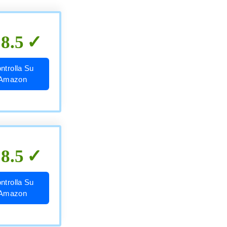
8.5
ntrolla Su
Amazon
8.5
ntrolla Su
Amazon