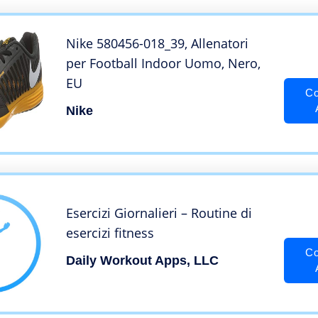
Nike 580456-018_39, Allenatori
per Football Indoor Uomo, Nero,
EU
Co
Nike
Esercizi Giornalieri – Routine di
esercizi fitness
Co
Daily Workout Apps, LLC