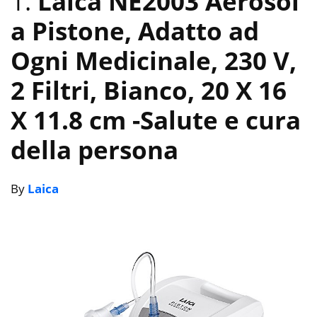
1.
Laica NE2003 Aerosol
a Pistone, Adatto ad
Ogni Medicinale, 230 V,
2 Filtri, Bianco, 20 X 16
X 11.8 cm
-Salute e cura
della persona
By
Laica