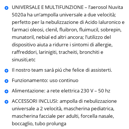
UNIVERSALE E MULTIFUNZIONE – l’aerosol Nuvita
5020a ha un’ampolla universale a due velocità;
perfetto per la nebulizzazione di Acido Ialuronico e
farmaci oleosi, clenil, fluibron, fluimucil, sobrepin,
munatoril, nebial ed altri ancora; l’utilizzo del
dispositivo aiuta a ridurre i sintomi di allergie,
raffreddori, larinigiti, tracheiti, bronchiti e
sinusiti,etc
Il nostro team sará piú che felice di assisterti.
Funzionamento: uso continuo
Alimentazione: a rete elettrica 230 V – 50 hz
ACCESSORI INCLUSI: ampolla di nebulizzazione
universale a 2 velocità, mascherina pediatrica,
mascherina facciale per adulti, forcella nasale,
boccaglio, tubo prolunga