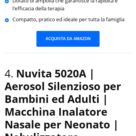
Dotato di ampolla che garantisce la rapidita e
l’efficacia della terapia
Compatto, pratico ed ideale per tutta la famiglia
ACQUISTA DA AMAZON
4.
Nuvita 5020A |
Aerosol Silenzioso per
Bambini ed Adulti |
Macchina Inalatore
Nasale per Neonato |