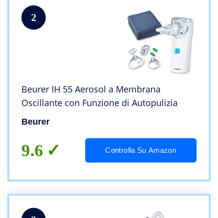
2
Beurer IH 55 Aerosol a Membrana
Oscillante con Funzione di Autopulizia
Beurer
9.6
Controlla Su Amazon