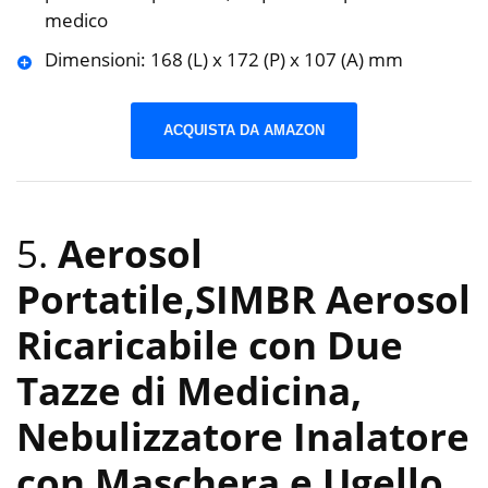
medico
Dimensioni: 168 (L) x 172 (P) x 107 (A) mm
ACQUISTA DA AMAZON
5.
Aerosol
Portatile,SIMBR Aerosol
Ricaricabile con Due
Tazze di Medicina,
Nebulizzatore Inalatore
con Maschera e Ugello