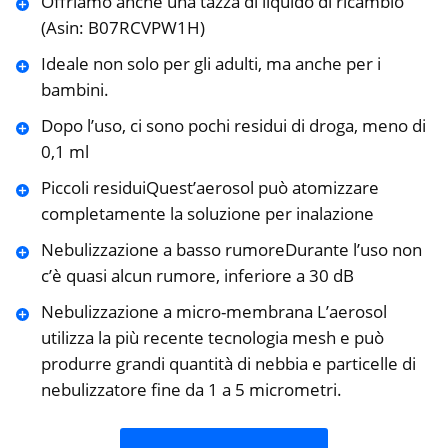
Offriamo anche una tazza di liquido di ricambio
(Asin: B07RCVPW1H)
Ideale non solo per gli adulti, ma anche per i
bambini.
Dopo l’uso, ci sono pochi residui di droga, meno di
0,1 ml
Piccoli residuiQuest’aerosol può atomizzare
completamente la soluzione per inalazione
Nebulizzazione a basso rumoreDurante l’uso non
c’è quasi alcun rumore, inferiore a 30 dB
Nebulizzazione a micro-membrana L’aerosol
utilizza la più recente tecnologia mesh e può
produrre grandi quantità di nebbia e particelle di
nebulizzatore fine da 1 a 5 micrometri.