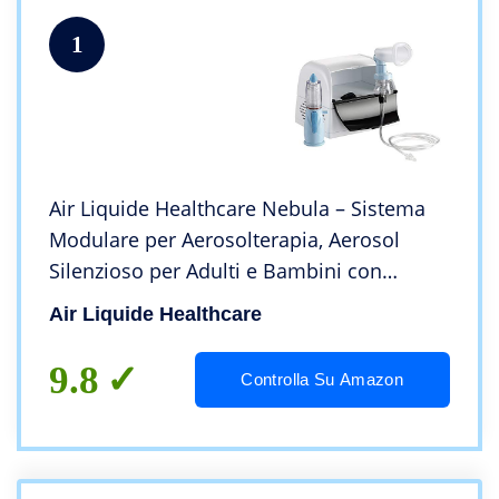
1
Air Liquide Healthcare Nebula – Sistema
Modulare per Aerosolterapia, Aerosol
Silenzioso per Adulti e Bambini con
Rinowash Doccia Nasale, Nebula Spacer e
Air Liquide Healthcare
Maschera Pediatrica – Apparecchio
Nebulizzatore
9.8
Controlla Su Amazon