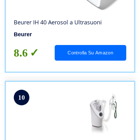
Beurer IH 40 Aerosol a Ultrasuoni
Beurer
8.6
Controlla Su Amazon
10