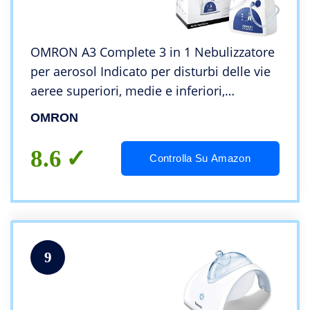
OMRON A3 Complete 3 in 1 Nebulizzatore
per aerosol Indicato per disturbi delle vie
aeree superiori, medie e inferiori,
raffreddori, infezioni, allergie e asma
OMRON
8.6
Controlla Su Amazon
9