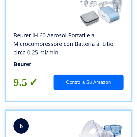
Beurer IH 60 Aerosol Portatile a
Microcompressore con Batteria al Litio,
circa 0.25 ml/min
Beurer
9.5
Controlla Su Amazon
6