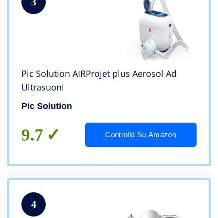
3
Pic Solution AIRProjet plus Aerosol Ad
Ultrasuoni
Pic Solution
9.7
Controlla Su Amazon
4