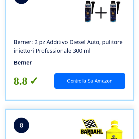
Berner: 2 pz Additivo Diesel Auto, pulitore
iniettori Professionale 300 ml
Berner
8.8
Controlla Su Amazon
8