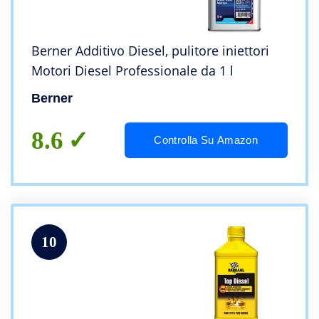
Berner Additivo Diesel, pulitore iniettori
Motori Diesel Professionale da 1 l
Berner
8.6
Controlla Su Amazon
10