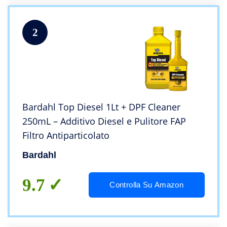
2
Bardahl Top Diesel 1Lt + DPF Cleaner
250mL – Additivo Diesel e Pulitore FAP
Filtro Antiparticolato
Bardahl
9.7
Controlla Su Amazon