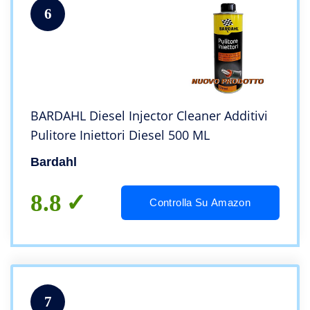
6
BARDAHL Diesel Injector Cleaner Additivi
Pulitore Iniettori Diesel 500 ML
Bardahl
8.8
Controlla Su Amazon
7