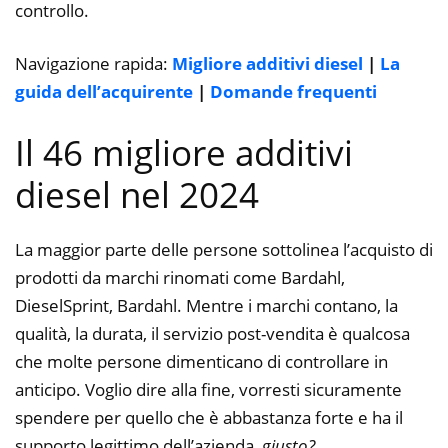
controllo.
Navigazione rapida:
Migliore additivi diesel
|
La
guida dell’acquirente
|
Domande frequenti
Il 46 migliore additivi
diesel nel 2024
La maggior parte delle persone sottolinea l’acquisto di
prodotti da marchi rinomati come Bardahl,
DieselSprint, Bardahl. Mentre i marchi contano, la
qualità, la durata, il servizio post-vendita è qualcosa
che molte persone dimenticano di controllare in
anticipo. Voglio dire alla fine, vorresti sicuramente
spendere per quello che è abbastanza forte e ha il
supporto legittimo dell’azienda,
giusto?