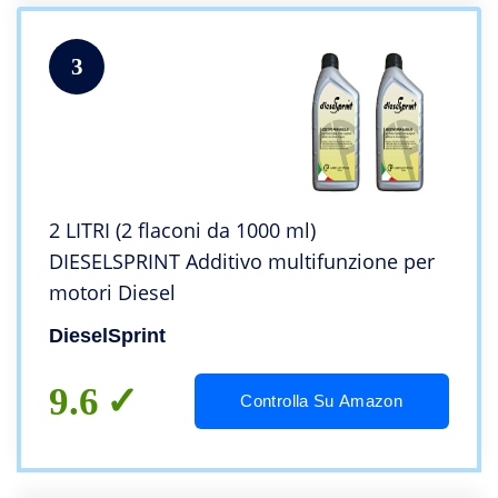
3
2 LITRI (2 flaconi da 1000 ml)
DIESELSPRINT Additivo multifunzione per
motori Diesel
DieselSprint
9.6
Controlla Su Amazon