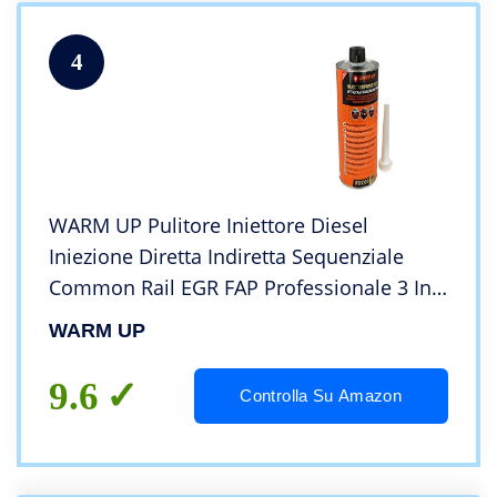
4
WARM UP Pulitore Iniettore Diesel
Iniezione Diretta Indiretta Sequenziale
Common Rail EGR FAP Professionale 3 In 1
Injection Purge Diesel IPD1000 1000ml
WARM UP
9.6
Controlla Su Amazon