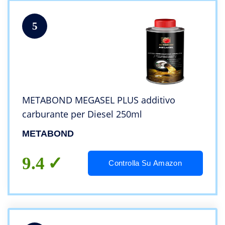
5
METABOND MEGASEL PLUS additivo
carburante per Diesel 250ml
METABOND
9.4
Controlla Su Amazon