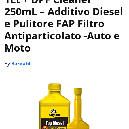
250mL – Additivo Diesel
e Pulitore FAP Filtro
Antiparticolato
-Auto e
Moto
By
Bardahl