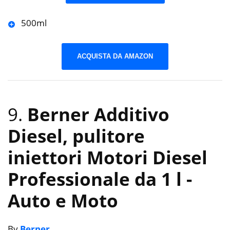
500ml
ACQUISTA DA AMAZON
9.
Berner Additivo
Diesel, pulitore
iniettori Motori Diesel
Professionale da 1 l
-
Auto e Moto
By
Berner