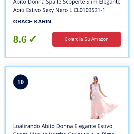
Abito Donna Spalle Scoperte Slim Elegante
Abiti Estivo Sexy Nero L CL0103S21-1
GRACE KARIN
8.6
Controlla Su Amazon
10
Loalirando Abito Donna Elegante Estivo