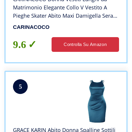
Matrimonio Elegante Collo V Vestito A
Pieghe Skater Abito Maxi Damigella Sera
Cerimonia Inverno Nero M
CARINACOCO
9.6
Controlla Su Amazon
5
GRACE KARIN Abito Donna Spalline Sottili