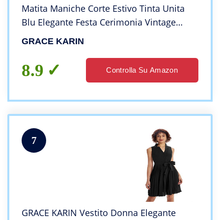
Matita Maniche Corte Estivo Tinta Unita
Blu Elegante Festa Cerimonia Vintage
cl1308-3 L
GRACE KARIN
8.9
Controlla Su Amazon
7
GRACE KARIN Vestito Donna Elegante