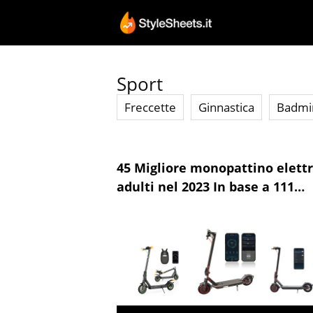
Vai
al
contenuto
Sport
Freccette
Ginnastica
Badmi
45 Migliore monopattino elettr
adulti nel 2023 In base a 111
Recensioni