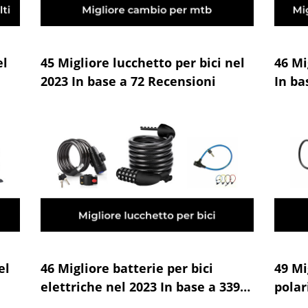
el
45 Migliore lucchetto per bici nel
46 Mi
2023 In base a 72 Recensioni
In ba
el
46 Migliore batterie per bici
49 Mi
elettriche nel 2023 In base a 339
polar
Recensioni
Rece