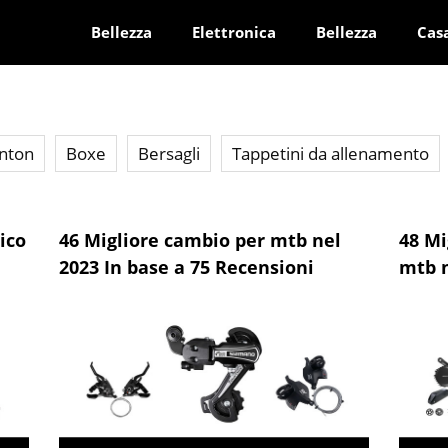
Bellezza
Elettronica
Bellezza
Cas
nton
Boxe
Bersagli
Tappetini da allenamento
ico
46 Migliore cambio per mtb nel
48 Mi
2023 In base a 75 Recensioni
mtb n
Rece