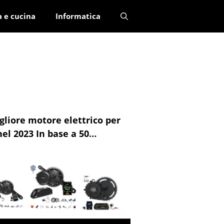
a e cucina
Informatica
gliore motore elettrico per
el 2023 In base a 50
nsioni