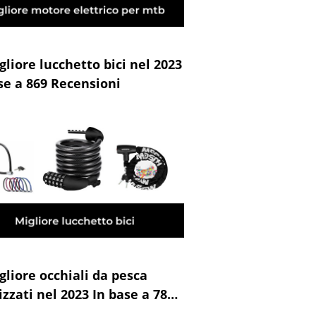
gliore lucchetto bici nel 2023
se a 869 Recensioni
gliore occhiali da pesca
izzati nel 2023 In base a 789
nsioni