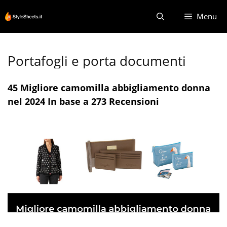
Vai
Menu
al
contenuto
Portafogli e porta documenti
45 Migliore camomilla abbigliamento donna
nel 2024 In base a 273 Recensioni