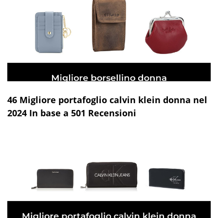
46 Migliore portafoglio calvin klein donna nel
2024 In base a 501 Recensioni