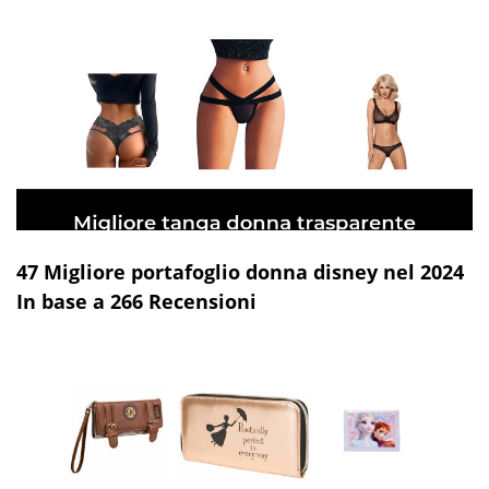
47 Migliore portafoglio donna disney nel 2024
In base a 266 Recensioni